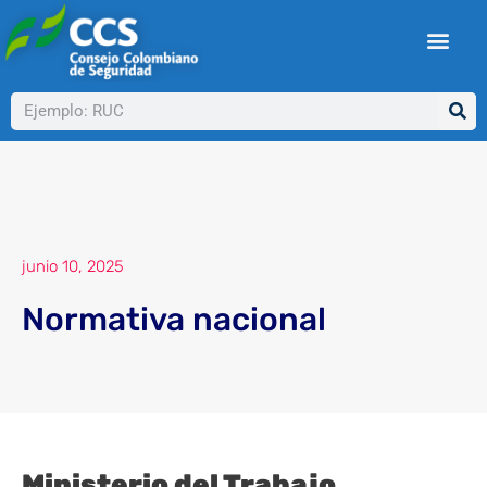
Ir
al
contenido
Buscar
junio 10, 2025
Normativa nacional
Ministerio del Trabajo.