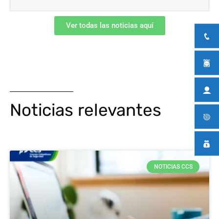
Ver todas las noticias aquí
Noticias relevantes
NOTICIAS CCS