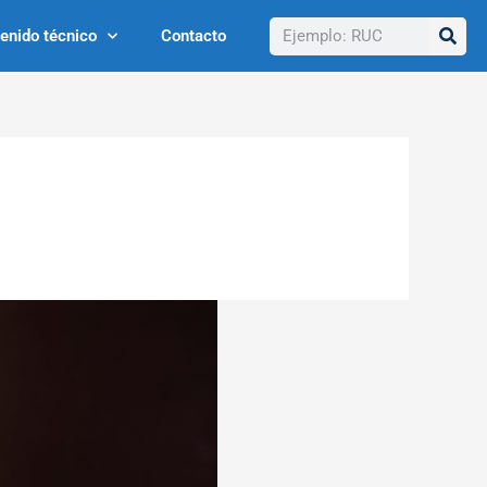
Buscar
enido técnico
Contacto