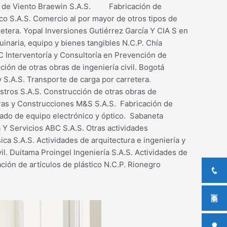
nos de Viento Braewin S.A.S. Fabricación de
o S.A.S. Comercio al por mayor de otros tipos de
retera. Yopal Inversiones Gutiérrez García Y CIA S en
inaria, equipo y bienes tangibles N.C.P. Chía
C Interventoría y Consultoría en Prevención de
ión de otras obras de ingeniería civil. Bogotá
 S.A.S. Transporte de carga por carretera.
stros S.A.S. Construcción de otras obras de
turas y Construcciones M&S S.A.S. Fabricación de
zado de equipo electrónico y óptico. Sabaneta
 Y Servicios ABC S.A.S. Otras actividades
ica S.A.S. Actividades de arquitectura e ingeniería y
il. Duitama Proingel Ingeniería S.A.S. Actividades de
ción de artículos de plástico N.C.P. Rionegro