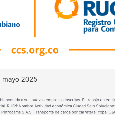
n mayo 2025
ienvenida a sus nuevas empresas inscritas. El trabajo en equi
arial. RUC® Nombre Actividad económica Ciudad Solo Solucione
al Petrocams S.A.S. Transporte de carga por carretera. Yopal C&C