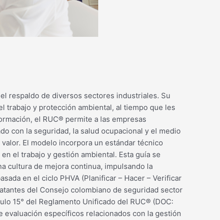
el respaldo de diversos sectores industriales. Su
l trabajo y protección ambiental, al tiempo que les
nformación, el RUC® permite a las empresas
do con la seguridad, la salud ocupacional y el medio
 valor. El modelo incorpora un estándar técnico
 el trabajo y gestión ambiental. Esta guía se
na cultura de mejora continua, impulsando la
sada en el ciclo PHVA (Planificar – Hacer – Verificar
tratantes del Consejo colombiano de seguridad sector
ículo 15° del Reglamento Unificado del RUC® (DOC:
e evaluación específicos relacionados con la gestión