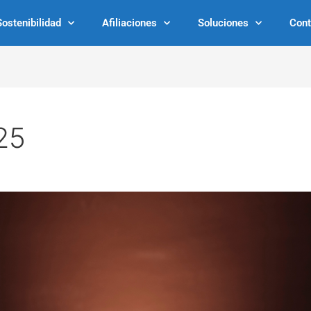
Sostenibilidad
Afiliaciones
Soluciones
Cont
25