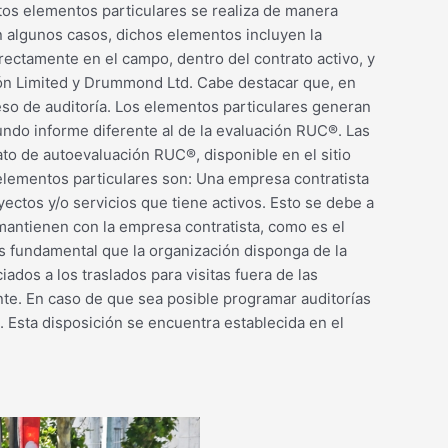
stos elementos particulares se realiza de manera
n algunos casos, dichos elementos incluyen la
irectamente en el campo, dentro del contrato activo, y
ejón Limited y Drummond Ltd. Cabe destacar que, en
eso de auditoría. Los elementos particulares generan
undo informe diferente al de la evaluación RUC®. Las
to de autoevaluación RUC®, disponible en el sitio
lementos particulares son: Una empresa contratista
ectos y/o servicios que tiene activos. Esto se debe a
mantienen con la empresa contratista, como es el
es fundamental que la organización disponga de la
ados a los traslados para visitas fuera de las
nte. En caso de que sea posible programar auditorías
 Esta disposición se encuentra establecida en el