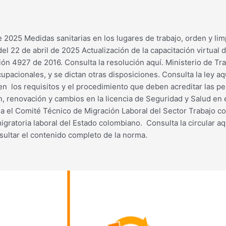
e 2025 Medidas sanitarias en los lugares de trabajo, orden y li
del 22 de abril de 2025 Actualización de la capacitación virtual 
ión 4927 de 2016. Consulta la resolución aquí. Ministerio de Tra
upacionales, y se dictan otras disposiciones. Consulta la ley aqu
los requisitos y el procedimiento que deben acreditar las pers
n, renovación y cambios en la licencia de Seguridad y Salud en e
 el Comité Técnico de Migración Laboral del Sector Trabajo com
migratoria laboral del Estado colombiano. Consulta la circular a
sultar el contenido completo de la norma.