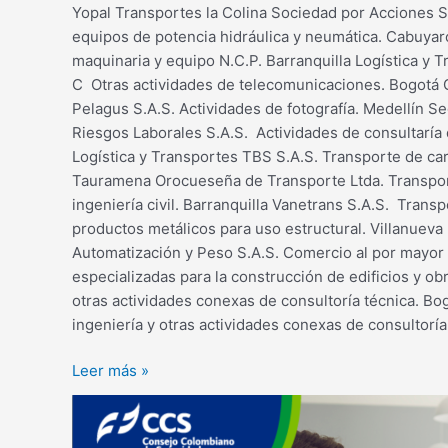
Yopal Transportes la Colina Sociedad por Acciones 
equipos de potencia hidráulica y neumática. Cabuyar
maquinaria y equipo N.C.P. Barranquilla Logística y 
C Otras actividades de telecomunicaciones. Bogotá G
Pelagus S.A.S. Actividades de fotografía. Medellín S
Riesgos Laborales S.A.S. Actividades de consultaría d
Logística y Transportes TBS S.A.S. Transporte de ca
Tauramena Orocueseña de Transporte Ltda. Transporte
ingeniería civil. Barranquilla Vanetrans S.A.S. Tran
productos metálicos para uso estructural. Villanueva
Automatización y Peso S.A.S. Comercio al por mayor a
especializadas para la construcción de edificios y obr
otras actividades conexas de consultoría técnica. Bog
ingeniería y otras actividades conexas de consultoría
Leer más »
Contratantes
RUC®