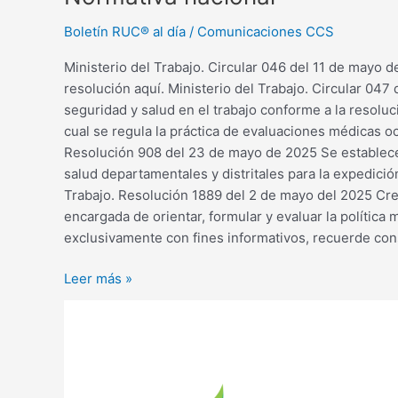
Boletín RUC® al día
/
Comunicaciones CCS
Ministerio del Trabajo. Circular 046 del 11 de mayo d
resolución aquí. Ministerio del Trabajo. Circular 047 
seguridad y salud en el trabajo conforme a la resoluc
cual se regula la práctica de evaluaciones médicas oc
Resolución 908 del 23 de mayo de 2025 Se establecen 
salud departamentales y distritales para la expedició
Trabajo. Resolución 1889 del 2 de mayo del 2025 Crea
encargada de orientar, formular y evaluar la política 
exclusivamente con fines informativos, recuerde con
Leer más »
Empresas
inscritas
al
RUC®
en