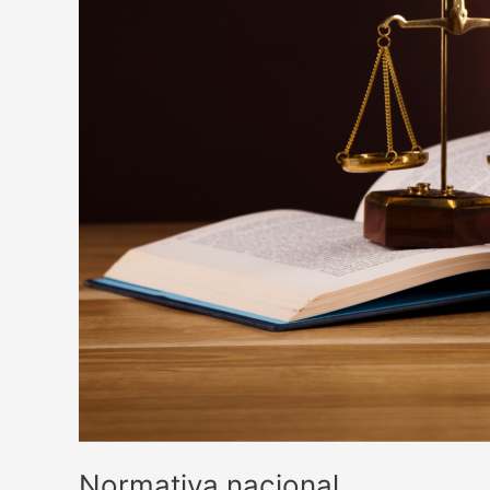
Normativa nacional