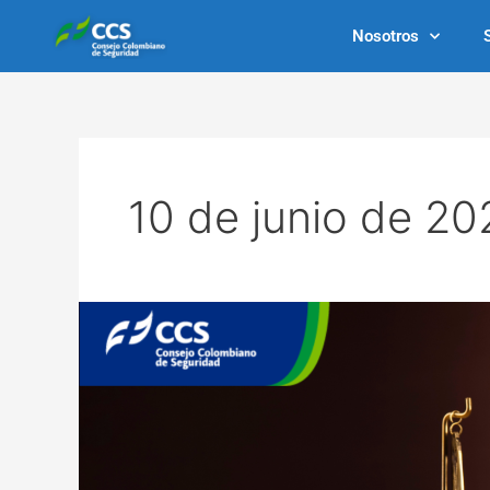
Ir
Nosotros
al
contenido
10 de junio de 20
Normativa
nacional