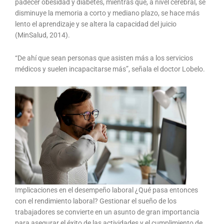
padecer obesidad y diabetes, mientras que, a nivel cerebral, se
disminuye la memoria a corto y mediano plazo, se hace más
lento el aprendizaje y se altera la capacidad del juicio
(MinSalud, 2014).
“De ahí que sean personas que asisten más a los servicios
médicos y suelen incapacitarse más”, señala el doctor Lobelo.
Implicaciones en el desempeño laboral ¿Qué pasa entonces
con el rendimiento laboral? Gestionar el sueño de los
trabajadores se convierte en un asunto de gran importancia
para asegurar el éxito de las actividades y el cumplimiento de