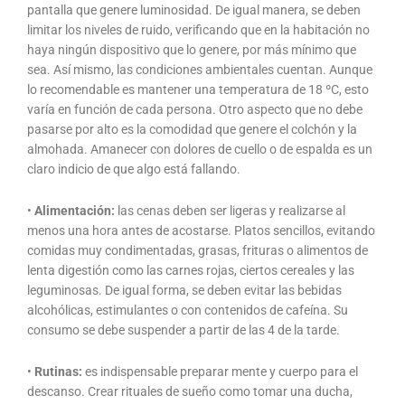
pantalla que genere luminosidad. De igual manera, se deben
limitar los niveles de ruido, verificando que en la habitación no
haya ningún dispositivo que lo genere, por más mínimo que
sea. Así mismo, las condiciones ambientales cuentan. Aunque
lo recomendable es mantener una temperatura de 18 ºC, esto
varía en función de cada persona. Otro aspecto que no debe
pasarse por alto es la comodidad que genere el colchón y la
almohada. Amanecer con dolores de cuello o de espalda es un
claro indicio de que algo está fallando.
•
Alimentación:
las cenas deben ser ligeras y realizarse al
menos una hora antes de acostarse. Platos sencillos, evitando
comidas muy condimentadas, grasas, frituras o alimentos de
lenta digestión como las carnes rojas, ciertos cereales y las
leguminosas. De igual forma, se deben evitar las bebidas
alcohólicas, estimulantes o con contenidos de cafeína. Su
consumo se debe suspender a partir de las 4 de la tarde.
•
Rutinas:
es indispensable preparar mente y cuerpo para el
descanso. Crear rituales de sueño como tomar una ducha,