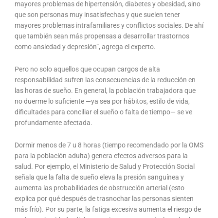
mayores problemas de hipertensión, diabetes y obesidad, sino
que son personas muy insatisfechas y que suelen tener
mayores problemas intrafamiliares y conflictos sociales. De ahí
que también sean más propensas a desarrollar trastornos
como ansiedad y depresión”, agrega el experto.
Pero no solo aquellos que ocupan cargos de alta
responsabilidad sufren las consecuencias de la reducción en
las horas de sueño. En general, la población trabajadora que
no duerme lo suficiente —ya sea por hábitos, estilo de vida,
dificultades para conciliar el sueño o falta de tiempo— se ve
profundamente afectada.
Dormir menos de 7 u 8 horas (tiempo recomendado por la OMS
para la población adulta) genera efectos adversos para la
salud. Por ejemplo, el Ministerio de Salud y Protección Social
señala que la falta de sueño eleva la presión sanguínea y
aumenta las probabilidades de obstrucción arterial (esto
explica por qué después de trasnochar las personas sienten
más frío). Por su parte, la fatiga excesiva aumenta el riesgo de