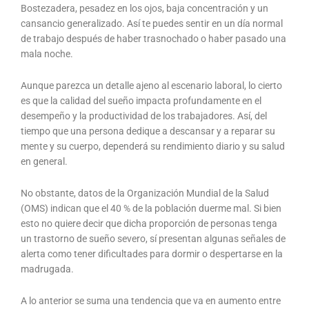
Bostezadera, pesadez en los ojos, baja concentración y un
cansancio generalizado. Así te puedes sentir en un día normal
de trabajo después de haber trasnochado o haber pasado una
mala noche.
Aunque parezca un detalle ajeno al escenario laboral, lo cierto
es que la calidad del sueño impacta profundamente en el
desempeño y la productividad de los trabajadores. Así, del
tiempo que una persona dedique a descansar y a reparar su
mente y su cuerpo, dependerá su rendimiento diario y su salud
en general.
No obstante, datos de la Organización Mundial de la Salud
(OMS) indican que el 40 % de la población duerme mal. Si bien
esto no quiere decir que dicha proporción de personas tenga
un trastorno de sueño severo, sí presentan algunas señales de
alerta como tener dificultades para dormir o despertarse en la
madrugada.
A lo anterior se suma una tendencia que va en aumento entre