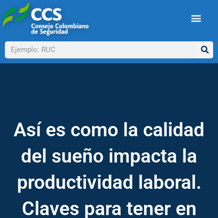
Ir
al
contenido
Buscar
Así es como la calidad
del sueño impacta la
productividad laboral.
Claves para tener en