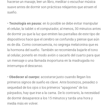
hacerse un masaje, leer un libro, meditar o escuchar música
suave antes de dormir son prácticas relajantes que atraen el
sueño.
•
Tecnología en pausa:
en lo posible se debe evitar manipular
el celular, la tablet o el computador, al menos, 30 minutos antes
de dormir ya que la luz que emiten las pantallas de este tipo de
dispositivos hace que el cerebro se confunda y piense que aún
es de día. Como consecuencia, no segrega melatonina que es
la hormona del sueño. También se recomienda bajarle el tono
al celular, ponerlo en modo avión o sacarlo del cuarto para que
un mensaje o una llamada inoportuna en la madrugada no
interrumpa el descanso.
•
Obedecer al cuerpo:
acostarse justo cuando llegan los
primeros signos de sueño es clave. Ante bostezos, pesadez o
sequedad de los ojos o los primeros “apagones” de los
párpados, hay que irse a la cama. De lo contrario, la necesidad
de dormir desaparece a los 15 minutos y tarda una hora y
media más en volver.