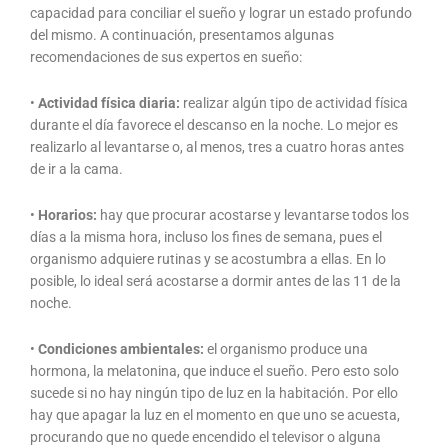
capacidad para conciliar el sueño y lograr un estado profundo
del mismo. A continuación, presentamos algunas
recomendaciones de sus expertos en sueño:
•
Actividad física diaria:
realizar algún tipo de actividad física
durante el día favorece el descanso en la noche. Lo mejor es
realizarlo al levantarse o, al menos, tres a cuatro horas antes
de ir a la cama.
•
Horarios:
hay que procurar acostarse y levantarse todos los
días a la misma hora, incluso los fines de semana, pues el
organismo adquiere rutinas y se acostumbra a ellas. En lo
posible, lo ideal será acostarse a dormir antes de las 11 de la
noche.
•
Condiciones ambientales:
el organismo produce una
hormona, la melatonina, que induce el sueño. Pero esto solo
sucede si no hay ningún tipo de luz en la habitación. Por ello
hay que apagar la luz en el momento en que uno se acuesta,
procurando que no quede encendido el televisor o alguna