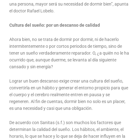
una persona, mayor será su necesidad de dormir bien”, apunta
el doctor Rafael Lobelo.
Cultura del sueño: por un descanso de calidad
Ahora bien, no se trata de dormir por dormir, ni de hacerlo
intermitentemente o por cortos periodos de tiempo, sino de
tener un sueño verdaderamente reparador. O, ¿a quién no le ha
ocurrido que, aunque duerme, se levanta al día siguiente
cansado y sin energía?
Lograr un buen descanso exige crear una cultura del sueño,
convertirla en un hábito y generar el entorno propicio para que
el cuerpo y el cerebro realmente entren en pausa y se
regeneren. Al fin de cuentas, dormir bien no solo es un placer,
es una necesidad y casi que una obligación.
De acuerdo con Sanitas (s.f.) son muchos los factores que
determinan la calidad del sueño. Los hábitos, el ambiente, el
horario, lo que se hace y lo que se deja de hacer influyen en la