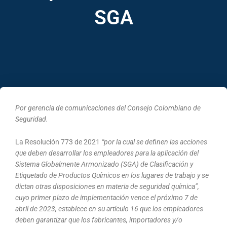
SGA
Por gerencia de comunicaciones del Consejo Colombiano de
Seguridad.
La Resolución 773 de 2021
“por la cual se definen las acciones
que deben desarrollar los empleadores para la aplicación del
Sistema Globalmente Armonizado (SGA) de Clasificación y
Etiquetado de Productos Químicos en los lugares de trabajo y se
dictan otras disposiciones en materia de seguridad química”,
cuyo primer plazo de implementación vence el próximo 7 de
abril de 2023, establece en su artículo 16 que los empleadores
deben garantizar que los fabricantes, importadores y/o