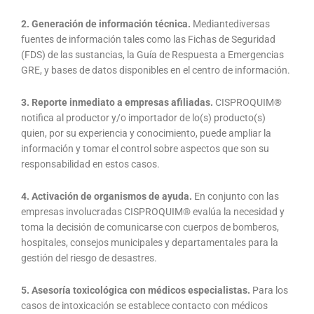
2. Generación de información técnica.
Mediantediversas
fuentes de información tales como las Fichas de Seguridad
(FDS) de las sustancias, la Guía de Respuesta a Emergencias
GRE, y bases de datos disponibles en el centro de información.
3.
Reporte inmediato a empresas afiliadas.
CISPROQUIM®
notifica al productor y/o importador de lo(s) producto(s)
quien, por su experiencia y co­nocimiento, puede ampliar la
información y tomar el control sobre aspectos que son su
respon­sabilidad en estos casos.
4. Activación de organismos de ayuda.
En conjunto con las
empresas involucra­das CISPROQUIM® evalúa la necesidad y
toma la decisión de comunicarse con cuerpos de bomberos,
hospita­les, consejos municipales y departamentales para la
gestión del riesgo de desastres.
5. Asesoría toxicológica con médicos especialistas.
Para los
casos de intoxicación se establece contacto con médicos