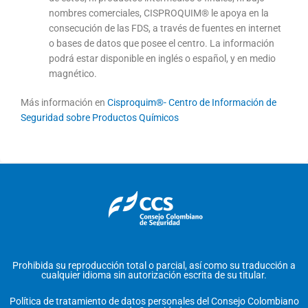
nombres comerciales, CISPROQUIM® le apoya en la
consecución de las FDS, a través de fuentes en internet
o bases de datos que posee el centro. La información
podrá estar disponible en inglés o español, y en medio
magnético.
Más información en
Cisproquim®- Centro de Información de
Seguridad sobre Productos Químicos
Prohibida su reproducción total o parcial, así como su traducción a
cualquier idioma sin autorización escrita de su titular.
Política de tratamiento de datos personales del Consejo Colombiano