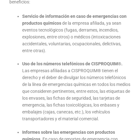
beneficios:
Servicio de información en caso de emergencias con
productos químicos
de la empresa afiliada, ya sean
eventos tecnológicos (fugas, derrames, incendios,
explosiones, entre otros) o médicos (intoxicaciones
accidentales, voluntarias, ocupacionales, delictivas,
entre otras).
Uso de los números telefónicos de CISPROQUIM®.
Las empresas afiliadas a CISPROQUIM® tienen el
derecho y el deber de divulgar los números telefónicos
de la línea de emergencias químicas en todos los medios
que consideren pertinentes, entre estos, las etiquetas de
los envases, las fichas de seguridad, las tarjetas de
emergencia, las fichas toxicológicas, los en­bases y
embalajes (cajas, canecas, etc.), los vehículos
transportadores y el material comercial.
Informes sobre las emergencias con productos
químicos.
En caso de reportes de emergencia con