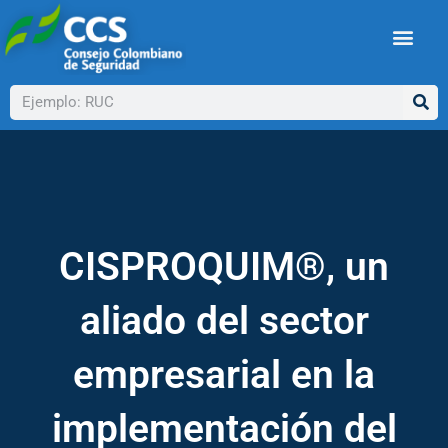
Ir
al
contenido
Buscar
CISPROQUIM®, un
aliado del sector
empresarial en la
implementación del