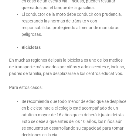
en caso de un evento vial. Incluso, pueden resultar
quemados por el tanque de la gasolina.
El conductor de la moto debe conducir con prudencia,
respetando las normas de tránsito y con
responsabilidad protegiendo al menor de maniobras
peligrosas.
Bicicletas
En muchas regiones del país la bicicleta es uno de los medios
de transporte más usados por niños y adolescentes e, incluso,
padres de familia, para desplazarse a los centros educativos.
Para estos casos:
Se recomienda que todo menor de edad que se desplace
en bicicleta hacia el colegio esté acompañado de un
adulto o mayor de 16 años quien deberá ir justo detrás.
Esto se debe a que antes de los 10 años, los niños aún
se encuentran desarrollando su capacidad para tomar
decisiones en la vía.