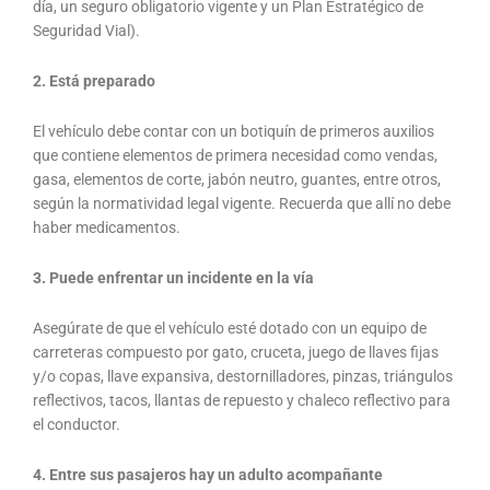
día, un seguro obligatorio vigente y un Plan Estratégico de
Seguridad Vial).
2.
Está preparado
El vehículo debe contar con un botiquín de primeros auxilios
que contiene elementos de primera necesidad como vendas,
gasa, elementos de corte, jabón neutro, guantes, entre otros,
según la normatividad legal vigente. Recuerda que allí no debe
haber medicamentos.
3. Puede enfrentar un incidente en la vía
Asegúrate de que el vehículo esté dotado con un equipo de
carreteras compuesto por gato, cruceta, juego de llaves fijas
y/o copas, llave expansiva, destornilladores, pinzas, triángulos
reflectivos, tacos, llantas de repuesto y chaleco reflectivo para
el conductor.
4. Entre sus pasajeros hay un adulto acompañante