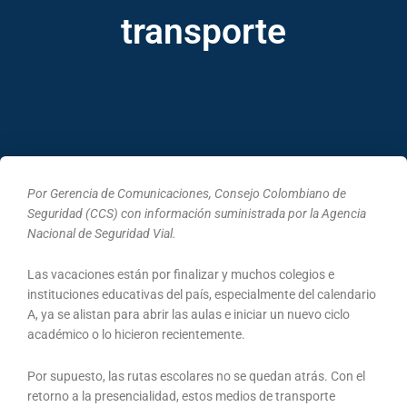
transporte
Por
Gerencia de Comunicaciones, Consejo Colombiano de
Seguridad (CCS) con información suministrada por la Agencia
Nacional de Seguridad Vial.
Las vacaciones están por finalizar y muchos colegios e
instituciones educativas del país, especialmente del calendario
A, ya se alistan para abrir las aulas e iniciar un nuevo ciclo
académico o lo hicieron recientemente.
Por supuesto, las rutas escolares no se quedan atrás. Con el
retorno a la presencialidad, estos medios de transporte