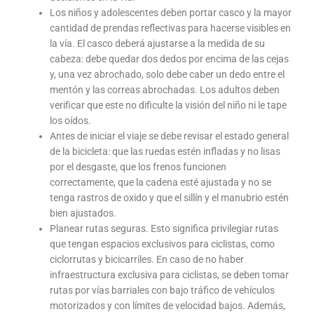
Los niños y adolescentes deben portar casco y la mayor
cantidad de prendas reflectivas para hacerse visibles en
la vía. El casco deberá ajustarse a la medida de su
cabeza: debe quedar dos dedos por encima de las cejas
y, una vez abrochado, solo debe caber un dedo entre el
mentón y las correas abrochadas. Los adultos deben
verificar que este no dificulte la visión del niño ni le tape
los oídos.
Antes de iniciar el viaje se debe revisar el estado general
de la bicicleta: que las ruedas estén infladas y no lisas
por el desgaste, que los frenos funcionen
correctamente, que la cadena esté ajustada y no se
tenga rastros de oxido y que el sillín y el manubrio estén
bien ajustados.
Planear rutas seguras. Esto significa privilegiar rutas
que tengan espacios exclusivos para ciclistas, como
ciclorrutas y bicicarriles. En caso de no haber
infraestructura exclusiva para ciclistas, se deben tomar
rutas por vías barriales con bajo tráfico de vehículos
motorizados y con límites de velocidad bajos. Además,