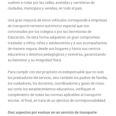
vuelven a rodar por las calles, avenidas y carreteras de
ciudades, municipios y veredas, en todo el país.
Una gran mayoría de estos vehículos corresponde a empresas
de transporte terrestre automotor especial que son
contratadas por los colegios o por las Secretarías de
Educación. De esta forma adquieren un gran compromiso:
trasladar a niños, niñas y adolescentes y a sus acompañantes
de manera segura, desde sus hogares y hasta sus centros
educativos o destinos pedagógicos y viceversa, garantizando
su bienestar y su integridad física.
Para cumplir con ese propósito es indispensable que no solo
los prestadores del servicio, sino también los padres de familia,
los cuidadores, los docentes, coordinadores y guías de rutas,
así como los establecimientos educativos, verifiquen el
cumplimiento de todas las normas aplicables al transporte
escolar. Al final, se trata de un ejercicio de corresponsabilidad.
Diez aspectos por evaluar en un servicio de transporte