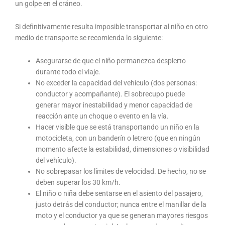
un golpe en el cráneo.
Si definitivamente resulta imposible transportar al niño en otro
medio de transporte se recomienda lo siguiente:
Asegurarse de que el niño permanezca despierto
durante todo el viaje.
No exceder la capacidad del vehículo (dos personas:
conductor y acompañante). El sobrecupo puede
generar mayor inestabilidad y menor capacidad de
reacción ante un choque o evento en la vía.
Hacer visible que se está transportando un niño en la
motocicleta, con un banderín o letrero (que en ningún
momento afecte la estabilidad, dimensiones o visibilidad
del vehículo).
No sobrepasar los límites de velocidad. De hecho, no se
deben superar los 30 km/h.
El niño o niña debe sentarse en el asiento del pasajero,
justo detrás del conductor; nunca entre el manillar de la
moto y el conductor ya que se generan mayores riesgos