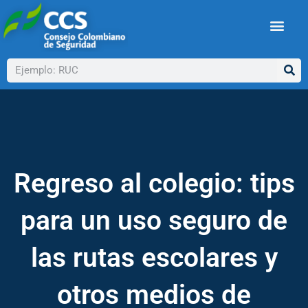
Ir
al
contenido
Buscar
Regreso al colegio: tips
para un uso seguro de
las rutas escolares y
otros medios de