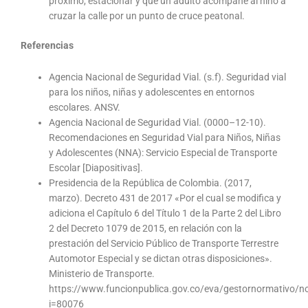
próximo, estacionar y que un adulto acompañe al niño a
cruzar la calle por un punto de cruce peatonal.
Referencias
Agencia Nacional de Seguridad Vial. (s.f). Seguridad vial
para los niños, niñas y adolescentes en entornos
escolares. ANSV.
Agencia Nacional de Seguridad Vial. (0000–12-10).
Recomendaciones en Seguridad Vial para Niños, Niñas
y Adolescentes (NNA): Servicio Especial de Transporte
Escolar [Diapositivas].
Presidencia de la República de Colombia. (2017,
marzo). Decreto 431 de 2017 «Por el cual se modifica y
adiciona el Capítulo 6 del Título 1 de la Parte 2 del Libro
2 del Decreto 1079 de 2015, en relación con la
prestación del Servicio Público de Transporte Terrestre
Automotor Especial y se dictan otras disposiciones».
Ministerio de Transporte.
https://www.funcionpublica.gov.co/eva/gestornormativo/
i=80076