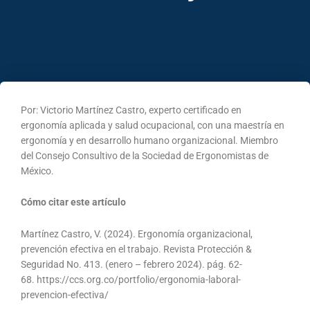
Por: Victorio Martínez Castro, experto certificado en
ergonomía aplicada y salud ocupacional, con una maestría en
ergonomía y en desarrollo humano organizacional. Miembro
del Consejo Consultivo de la Sociedad de Ergonomistas de
México.
Cómo citar este artículo
Martínez Castro, V. (2024). Ergonomía organizacional,
prevención efectiva en el trabajo. Revista Protección &
Seguridad No. 413. (enero – febrero 2024). pág. 62-
68. https://ccs.org.co/portfolio/ergonomia-laboral-
prevencion-efectiva/