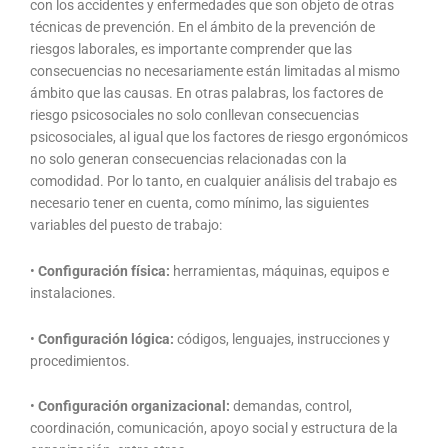
con los accidentes y enfermedades que son objeto de otras
técnicas de prevención. En el ámbito de la prevención de
riesgos laborales, es importante comprender que las
consecuencias no necesariamente están limitadas al mismo
ámbito que las causas. En otras palabras, los factores de
riesgo psicosociales no solo conllevan consecuencias
psicosociales, al igual que los factores de riesgo ergonómicos
no solo generan consecuencias relacionadas con la
comodidad. Por lo tanto, en cualquier análisis del trabajo es
necesario tener en cuenta, como mínimo, las siguientes
variables del puesto de trabajo:
•
Configuración física:
herramientas, máquinas, equipos e
instalaciones.
•
Configuración lógica:
códigos, lenguajes, instrucciones y
procedimientos.
•
Configuración organizacional:
demandas, control,
coordinación, comunicación, apoyo social y estructura de la