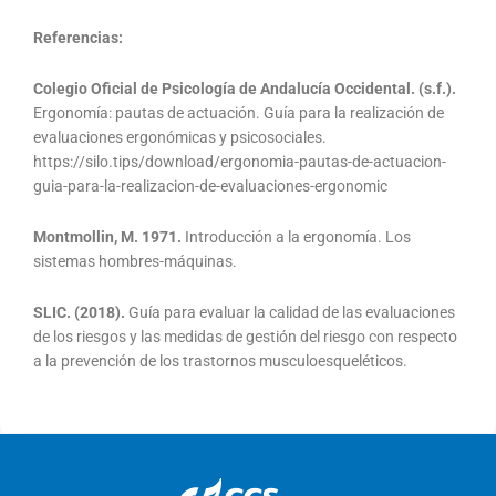
Referencias:
Colegio Oficial de Psicología de Andalucía Occidental. (s.f.).
Ergonomía: pautas de actuación. Guía para la realización de
evaluaciones ergonómicas y psicosociales.
https://silo.tips/download/ergonomia-pautas-de-actuacion-
guia-para-la-realizacion-de-evaluaciones-ergonomic
Montmollin, M. 1971.
Introducción a la ergonomía. Los
sistemas hombres-máquinas.
SLIC. (2018).
Guía para evaluar la calidad de las evaluaciones
de los riesgos y las medidas de gestión del riesgo con respecto
a la prevención de los trastornos musculoesqueléticos.