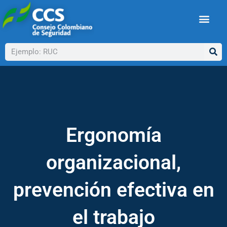
Ir
al
contenido
Buscar
Ergonomía
organizacional,
prevención efectiva en
el trabajo