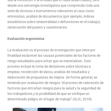
sea la institución o la entidad que lo haya desarrollado), sino
desde una estrategia investigativa que comprenda toda una
serie de técnicas e instrumentos relevantes al caso como
entrevistas, análisis de documentos (por ejemplo, índices
estadísticos sobre siniestralidad o defunciones en el trabajo),
observación del puesto y cuestionarios.
Evaluación ergonómica
La evaluación es el proceso de investigación que tiene por
finalidad esclarecer las causas potenciales de los factores de
riesgo estudiados para evitar que se materialicen. Este
proceso incluye la toma de decisiones sobre técnicas a
emplear, recolección de datos, análisis de resultados y
elaboración de propuestas de mejora. De forma general, se
entiende por evaluación de riesgos “el proceso de valoración de
factores que entrañan riesgos para la salud y la seguridad de
los trabajadores y la posibilidad de que se verifique un
determinado peligro en el lugar de trabajo” (SLIC, 2018).