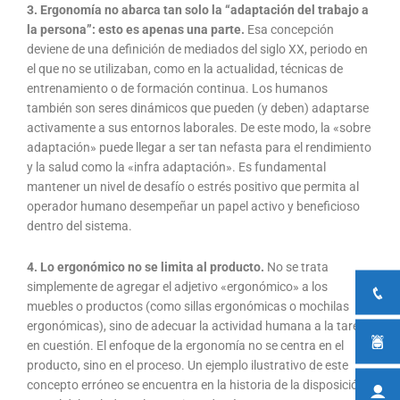
3. Ergonomía no abarca tan solo la “adaptación del trabajo a
la persona”: esto es apenas una parte.
Esa concepción
deviene de una definición de mediados del siglo XX, periodo en
el que no se utilizaban, como en la actualidad, técnicas de
entrenamiento o de formación continua. Los humanos
también son seres dinámicos que pueden (y deben) adaptarse
activamente a sus entornos laborales. De este modo, la «sobre
adaptación» puede llegar a ser tan nefasta para el rendimiento
y la salud como la «infra adaptación». Es fundamental
mantener un nivel de desafío o estrés positivo que permita al
operador humano desempeñar un papel activo y beneficioso
dentro del sistema.
4. Lo ergonómico no se limita al producto.
No se trata
simplemente de agregar el adjetivo «ergonómico» a los
muebles o productos (como sillas ergonómicas o mochilas
ergonómicas), sino de adecuar la actividad humana a la tarea
en cuestión. El enfoque de la ergonomía no se centra en el
producto, sino en el proceso. Un ejemplo ilustrativo de este
concepto erróneo se encuentra en la historia de la disposición