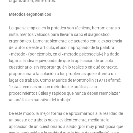
organización, entre otros.
Métodos ergonómicos
Lo que se emplea en la práctica son técnicas, herramientas o
instrumentos valiosos para llevar a cabo el diagnóstico
ergonómico. Lamentablemente, de acuerdo con la experiencia
del autor de este artículo, el uso inapropiado de la palabra
«método» (por ejemplo, en el «método psicosocial») ha dado
lugar a la idea equivocada de que la aplicación de un solo
cuestionario, sin importar quién lo realice o en qué contexto,
proporcionará la solución a los problemas que enfrenta un
lugar de trabajo. Como Maurice de Montmollin (1971) afirmó:
“estas técnicas no son métodos de análisis, sino
procedimientos útiles y rápidos que nunca deben reemplazar
un análisis exhaustivo del trabajo”.
De este modo, la mejor forma de aproximarnos a la realidad de
un puesto de trabajo no es, evidentemente, mediante la
aplicación de un cuestionario aislado (por muy prestigiosa que