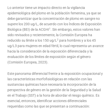
Lo anterior tiene un impacto directo en la vigilancia
epidemiológica del plomo en la población femenina, ya que se
debe garantizar que la concentración de plomo en sangre no
supere los 200 ug/L, de acuerdo con los Índices de Exposición
1
Biológica (BEI) de la ACGHI
. Sin embargo, estos valores han
sido revisados y recientemente, la Comisión Europea ha
2
reducido su límite a los 150 ug/L
para hombres y a los 45
ug/L3 para mujeres en edad fértil, lo cual representa un avance
hacia la consideración de la exposición diferenciada y la
evaluación de los límites de exposición según el género
(Comisión Europea, 2023).
Este panorama diferencial frente a la exposición ocupacional y
las características morfofisiológicas en relación con las
sustancias químicas hace necesaria la incorporación de la
perspectiva de género en la gestión de la Seguridad y la Salud
en el Trabajo (SST) a la hora de abordar el riesgo químico. Es
esencial, entonces, identificar acciones diferenciales
requeridas como las que se presentan a continuación: