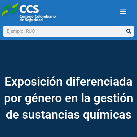
Ir
al
contenido
Buscar
Exposición diferenciada
por género en la gestión
de sustancias químicas