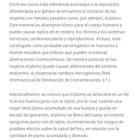
Entre los casos más relevantes asociados a la exposición
diferenciada por género se encuentra el contacto de las
mujeres con metales pesados como, por ejemplo, el plomo.
Este material es altamente tóxico para el cuerpo humano y
puede causar daños en el cerebro, los riñones y los sistemas
nerviosos, cardiovasculares y reproductivos. Incluso, está
catalogado como probable carcinogénico en humanos y
existen estudios que indican que pueden ocasionar
aberraciones cromosómicas. De manera puntual, en las
mujeres el plomo puede causar alteraciones del sistema
endocrino, al observarse cambios estrogénicos (Red
Internacional de Eliminación de Contaminantes, s.f.).
Adicionalmente, se conoce que el plomo se almacena en un 90
% en los huesos junto con el calcio, por lo cual, cuando una
mujer tiene plomo acumulado en sus huesos y queda en
estado de gestación, el plomo se libera del hueso al torrente
sanguíneo junto con el calcio, incrementando los riesgos de
posibles efectos sobre la salud del feto, en relación con la
cantidad de plomo acumulado y liberado.