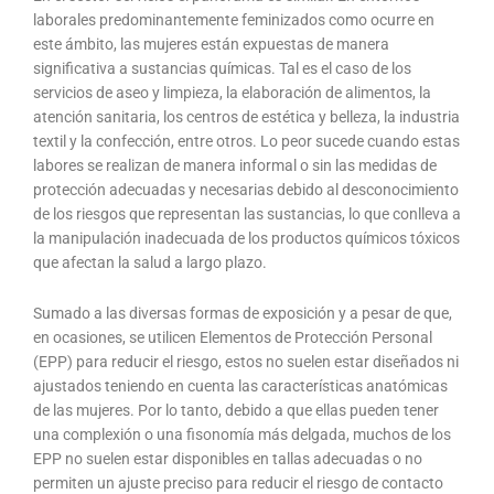
laborales predominantemente feminizados como ocurre en
este ámbito, las mujeres están expuestas de manera
significativa a sustancias químicas. Tal es el caso de los
servicios de aseo y limpieza, la elaboración de alimentos, la
atención sanitaria, los centros de estética y belleza, la industria
textil y la confección, entre otros. Lo peor sucede cuando estas
labores se realizan de manera informal o sin las medidas de
protección adecuadas y necesarias debido al desconocimiento
de los riesgos que representan las sustancias, lo que conlleva a
la manipulación inadecuada de los productos químicos tóxicos
que afectan la salud a largo plazo.
Sumado a las diversas formas de exposición y a pesar de que,
en ocasiones, se utilicen Elementos de Protección Personal
(EPP) para reducir el riesgo, estos no suelen estar diseñados ni
ajustados teniendo en cuenta las características anatómicas
de las mujeres. Por lo tanto, debido a que ellas pueden tener
una complexión o una fisonomía más delgada, muchos de los
EPP no suelen estar disponibles en tallas adecuadas o no
permiten un ajuste preciso para reducir el riesgo de contacto