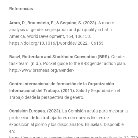
Referencias
Arora, D., Braunstein, E., & Seguino, S. (2023).
A macro
analysis of gender segregation and job quality in Latin
America. World Development, 164, 106153.
https://doi.org/10.1016/j.worlddev.2022.106153
Basel, Rotterdam and Stockholm Convention (BRS).
Gender
task team. (n.d.). Pocket guide to the BRS gender action plan.
http://www.brsmeas.org/Gender/
Centro internacional de formación de la Organización
Internacional del Trabajo. (2011).
Salud y Seguridad en el
Trabajo desde la perspectiva de género.
Comisión Europea. (2023).
La Comisión actúa para mejorar la
protección de los trabajadores con nuevos límites de
exposición al plomo y los diisocianatos. Bruselas. Disponible
en: