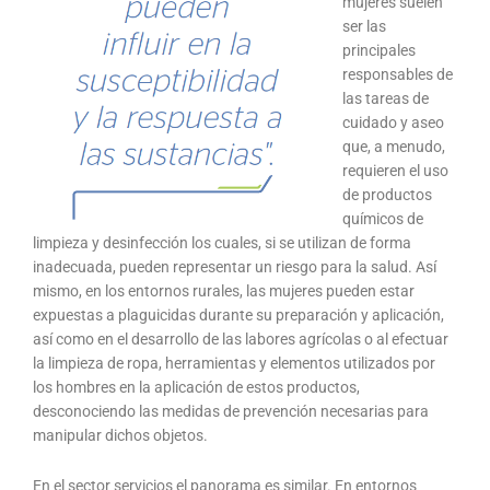
mujeres suelen
ser las
principales
responsables de
las tareas de
cuidado y aseo
que, a menudo,
requieren el uso
de productos
químicos de
limpieza y desinfección los cuales, si se utilizan de forma
inadecuada, pueden representar un riesgo para la salud. Así
mismo, en los entornos rurales, las mujeres pueden estar
expuestas a plaguicidas durante su preparación y aplicación,
así como en el desarrollo de las labores agrícolas o al efectuar
la limpieza de ropa, herramientas y elementos utilizados por
los hombres en la aplicación de estos productos,
desconociendo las medidas de prevención necesarias para
manipular dichos objetos.
En el sector servicios el panorama es similar. En entornos