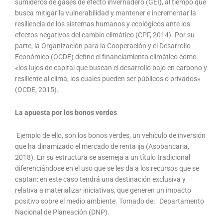
sumideros de gases de efecto invernadero (GEI), al tiempo que
busca mitigar la vulnerabilidad y mantener e incrementar la
resiliencia de los sistemas humanos y ecológicos ante los
efectos negativos del cambio climático (CPF, 2014). Por su
parte, la Organización para la Cooperación y el Desarrollo
Económico (OCDE) define el financiamiento climático como
«los lujos de capital que buscan el desarrollo bajo en carbono y
resiliente al clima, los cuales pueden ser públicos o privados»
(OCDE, 2015).
La apuesta por los bonos verdes
Ejemplo de ello, son los bonos verdes, un vehículo de inversión
que ha dinamizado el mercado de renta ija (Asobancaria,
2018). En su estructura se asemeja a un título tradicional
diferenciándose en el uso que se les da a los recursos que se
captan: en este caso tendrá una destinación exclusiva y
relativa a materializar iniciativas, que generen un impacto
positivo sobre el medio ambiente. Tomado de: Departamento
Nacional de Planeación (DNP).