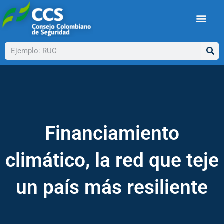
Ir
al
contenido
Buscar
Financiamiento
climático, la red que teje
un país más resiliente