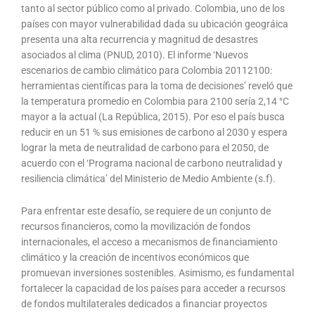
tanto al sector público como al privado. Colombia, uno de los
países con mayor vulnerabilidad dada su ubicación geográica
presenta una alta recurrencia y magnitud de desastres
asociados al clima (PNUD, 2010). El informe ‘Nuevos
escenarios de cambio climático para Colombia 20112100:
herramientas científicas para la toma de decisiones’ reveló que
la temperatura promedio en Colombia para 2100 sería 2,14 °C
mayor a la actual (La República, 2015). Por eso el país busca
reducir en un 51 % sus emisiones de carbono al 2030 y espera
lograr la meta de neutralidad de carbono para el 2050, de
acuerdo con el ‘Programa nacional de carbono neutralidad y
resiliencia climática’ del Ministerio de Medio Ambiente (s.f).
Para enfrentar este desafío, se requiere de un conjunto de
recursos financieros, como la movilización de fondos
internacionales, el acceso a mecanismos de financiamiento
climático y la creación de incentivos económicos que
promuevan inversiones sostenibles. Asimismo, es fundamental
fortalecer la capacidad de los países para acceder a recursos
de fondos multilaterales dedicados a financiar proyectos