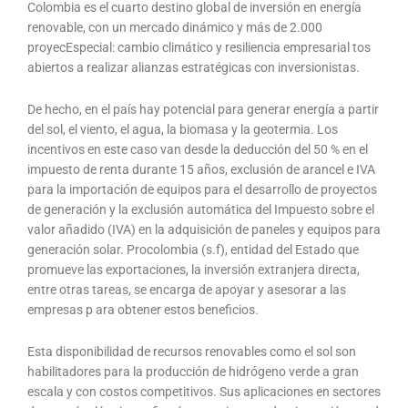
Colombia es el cuarto destino global de inversión en energía
renovable, con un mercado dinámico y más de 2.000
proyecEspecial: cambio climático y resiliencia empresarial tos
abiertos a realizar alianzas estratégicas con inversionistas.
De hecho, en el país hay potencial para generar energía a partir
del sol, el viento, el agua, la biomasa y la geotermia. Los
incentivos en este caso van desde la deducción del 50 % en el
impuesto de renta durante 15 años, exclusión de arancel e IVA
para la importación de equipos para el desarrollo de proyectos
de generación y la exclusión automática del Impuesto sobre el
valor añadido (IVA) en la adquisición de paneles y equipos para
generación solar. Procolombia (s.f), entidad del Estado que
promueve las exportaciones, la inversión extranjera directa,
entre otras tareas, se encarga de apoyar y asesorar a las
empresas p ara obtener estos beneficios.
Esta disponibilidad de recursos renovables como el sol son
habilitadores para la producción de hidrógeno verde a gran
escala y con costos competitivos. Sus aplicaciones en sectores