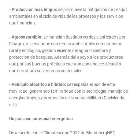
•
Producción más limpia:
se promueve la mitigación de riesgos
ambientales en el ciclo de vida de los procesos y los servicios
que financian.
• Agrosostenible:
se inancian destinos verdes clasi icados por
Finagro, relacionados con temas ambientales como turismo
rural y ecológico, gestión eiciente del agua o siembra y
protección de bosques. Además del apoyo a los productores
que por sus buenas prácticas cuentan con una certi icación
que corrobora sus criterios sostenibles.
• Vehículo eléctrico e híbrido:
se respalda el uso de esta
movilidad, generando familiaridad con la tecnología, manejo de
energías limpias y promoción de la sostenibilidad (Davivienda,
s.f.)
Un país con potencial energético
De acuerdo con el Climatescope 2022 de BloombergNEF,