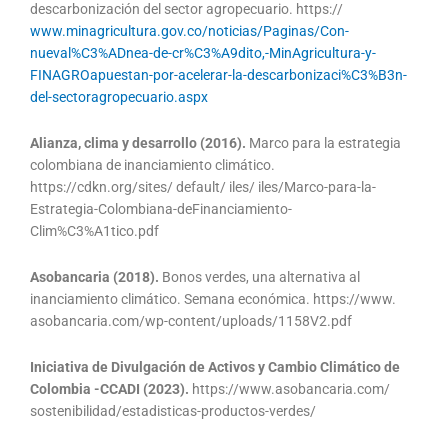
descarbonización del sector agropecuario. https://
www.minagricultura.gov.co/noticias/Paginas/Con-
nueval%C3%ADnea-de-cr%C3%A9dito,-MinAgricultura-y-
FINAGROapuestan-por-acelerar-la-descarbonizaci%C3%B3n-
del-sectoragropecuario.aspx
Alianza, clima y desarrollo (2016).
Marco para la estrategia
colombiana de inanciamiento climático.
https://cdkn.org/sites/ default/ iles/ iles/Marco-para-la-
Estrategia-Colombiana-deFinanciamiento-
Clim%C3%A1tico.pdf
Asobancaria (2018).
Bonos verdes, una alternativa al
inanciamiento climático. Semana económica. https://www.
asobancaria.com/wp-content/uploads/1158V2.pdf
Iniciativa de Divulgación de Activos y Cambio Climático de
Colombia -CCADI (2023).
https://www.asobancaria.com/
sostenibilidad/estadisticas-productos-verdes/