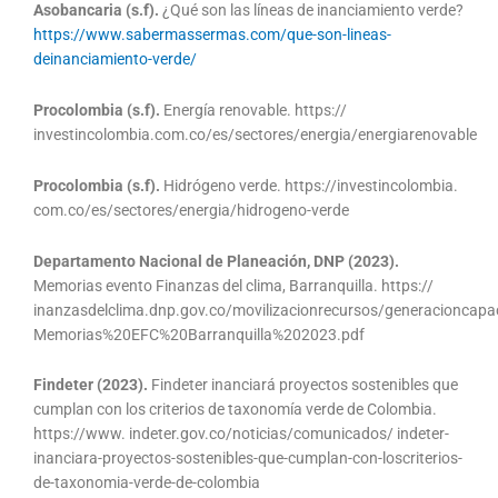
Asobancaria (s.f).
¿Qué son las líneas de inanciamiento verde?
https://www.sabermassermas.com/que-son-lineas-
deinanciamiento-verde/
Procolombia (s.f).
Energía renovable. https://
investincolombia.com.co/es/sectores/energia/energiarenovable
Procolombia (s.f).
Hidrógeno verde. https://investincolombia.
com.co/es/sectores/energia/hidrogeno-verde
Departamento Nacional de Planeación, DNP (2023).
Memorias evento Finanzas del clima, Barranquilla. https://
inanzasdelclima.dnp.gov.co/movilizacionrecursos/generacionca
Memorias%20EFC%20Barranquilla%202023.pdf
Findeter (2023).
Findeter inanciará proyectos sostenibles que
cumplan con los criterios de taxonomía verde de Colombia.
https://www. indeter.gov.co/noticias/comunicados/ indeter-
inanciara-proyectos-sostenibles-que-cumplan-con-loscriterios-
de-taxonomia-verde-de-colombia