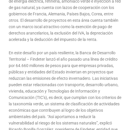
de energía eléctrica, refinería, amoniaco verde e inyección a red
de gas natural, ya cuenta con lazos de cooperación con los
gobiernos de Francia, Alemania, Países Bajos, Corea, entre
otros. El desarrollo de proyectos en esta área cuenta también
con un marco iscal atractivo como la exención de pago de
derechos arancelarios, la exclusión del IVA, la depreciación
acelerada y la deducción del impuesto de la renta.
En este desafío por un país resiliente, la Banca de Desarrollo
Territorial – Findeter lanzó el año pasado una línea de crédito
por 64.660 millones de pesos para que empresas privadas,
públicas y entidades del Estado inviertan en proyectos que
reduzcan las emisiones de efecto invernadero. Las iniciativas
pueden estar relacionadas con transporte, desarrollo urbano,
vivienda, educación y Tecnologías de Información y
Comunicación (TIC’s), es decir, que cumplan con los criterios de
la taxonomía verde, un sistema de clasificación de actividades
económicas que contribuyen al logro de los objetivos
ambientales del país. “Así aportamos a reducir la
vulnerabilidad al riesgo de los sistemas naturales”, explicó
Ricardo Bonilla González, presidente de Findeter, entidad que