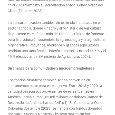
en el 2023 formalizó su acreditación ante el Fondo Verde del
Clima (Findeter, 2023).
La descarbonización también viene siendo impulsada en el
sector agrícola, donde Finagro y el Ministerio de Agricultura
dispusieron este año de más de 173.000 créditos de fomento
para la producción sostenible, la agroecología y la agricultura
regenerativa. Pequeños, medianos y grandes agricultores
tendrían una tasa final de interés que oscila entre el 16,5 % y el
19 % efectivo anual (Ministerio de Agricultura, 2024).
Un chance para comunidades y microemprendedores
Los fondos climáticos también se han convertido en
instrumentos clave para este objetivo. Entre 2013 y 2020, la
cantidad de recursos provenientes de estas fuentes en
América Latina sumó 3,83 mil millones de dólares (Banco de
Desarrollo de América Latina-CAF, s.f). En Colombia, el Fondo
Colombia Sostenible (2023) se inancia con fondos donados
por Suiza, Suecia y Noruega y buscan maximizar los