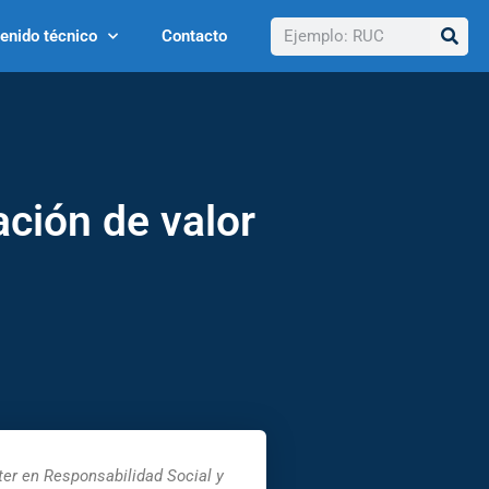
Buscar
enido técnico
Contacto
ación de valor
er en Responsabilidad Social y