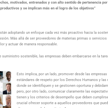
chos, motivados, entrenados y con alto sentido de pertenencia por
roductivos y se implican más en el logro de los objetivos”
están adoptando un enfoque cada vez más proactivo hacia la sosten
isión. Más allá de ser proveedores de materias primas o servicio
or y actuar de manera responsable.
e suministro sostenible, las empresas deben embarcarse en la tare
Esto implica, por un lado, promover desde las empresas
estándares de respeto por los Derechos Humanos y las 
donde se identifiquen y se gestionen oportuna y debidam
pero, por otro lado, comunicar claramente las expectativ
tienen y los criterios de desempeño que deben cumplirs
crucial ofrecer soporte a aquellos proveedores que pued