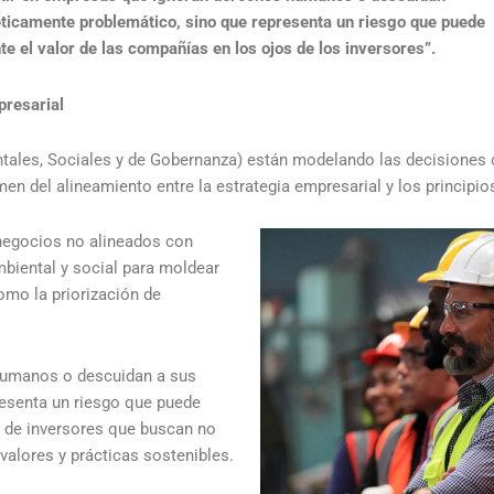
ticamente problemático, sino que representa un riesgo que puede
e el valor de las compañías en los ojos de los inversores”.
presarial
ntales, Sociales y de Gobernanza) están modelando las decisiones 
n del alineamiento entre la estrategia empresarial y los principios
 negocios no alineados con
biental y social para moldear
como la priorización de
 humanos o descuidan a sus
esenta un riesgo que puede
s de inversores que buscan no
valores y prácticas sostenibles.