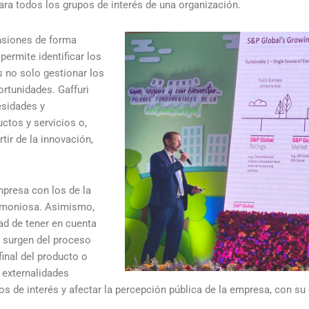
ra todos los grupos de interés de una organización.
ensiones de forma
permite identificar los
 no solo gestionar los
rtunidades. Gaffuri
esidades y
ctos y servicios o,
tir de la innovación,
mpresa con los de la
armoniosa. Asimismo,
dad de tener en cuenta
e surgen del proceso
final del producto o
s externalidades
s de interés y afectar la percepción pública de la empresa, con su