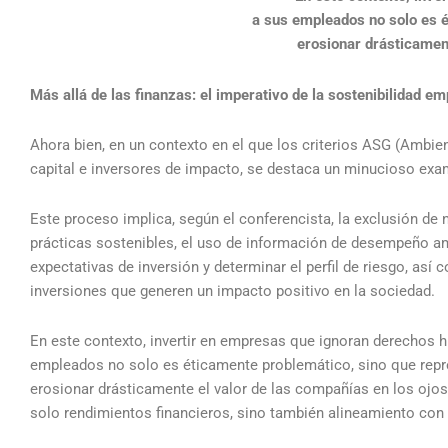
a sus empleados no solo es é
erosionar drásticament
Más allá de las finanzas: el imperativo de la sostenibilidad em
Ahora bien, en un contexto en el que los criterios ASG (Ambie
capital e inversores de impacto, se destaca un minucioso exame
Este proceso implica, según el conferencista, la exclusión de
prácticas sostenibles, el uso de información de desempeño am
expectativas de inversión y determinar el perfil de riesgo, así 
inversiones que generen un impacto positivo en la sociedad.
En este contexto, invertir en empresas que ignoran derechos
empleados no solo es éticamente problemático, sino que repr
erosionar drásticamente el valor de las compañías en los ojo
solo rendimientos financieros, sino también alineamiento con 