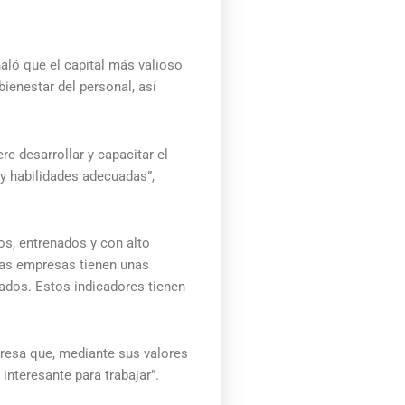
ñaló que el capital más valioso
ienestar del personal, así
e desarrollar y capacitar el
y habilidades adecuadas”,
os, entrenados y con alto
 las empresas tienen unas
ados. Estos indicadores tienen
presa que, mediante sus valores
interesante para trabajar”.