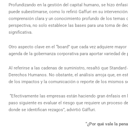
Profundizando en la gestión del capital humano, se hizo énfasi
puede subestimarse, como lo refirió Gaffuri en su intervenció
comprensión clara y un conocimiento profundo de los temas crí
perspectiva, no solo establece las bases para una toma de dec
significativa.
Otro aspecto clave en el “board” que cada vez adquiere mayor r
agenda de la gobernanza corporativa para aportar variedad de p
Al referirse a las cadenas de suministro, resaltó que Standard
Derechos Humanos. No obstante, el análisis arroja que, en est
de los impactos y la comunicación o reporte de los mismos se 
“Efectivamente las empresas están haciendo gran énfasis en 
paso siguiente es evaluar el riesgo que requiere un proceso d
donde se identifican rezagos”, advirtió Gáffuri.
“¿Por qué vale la pen