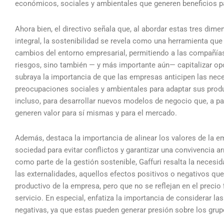
económicos, sociales y ambientales que generen beneficios pa
Ahora bien, el directivo señala que, al abordar estas tres dim
integral, la sostenibilidad se revela como una herramienta que 
cambios del entorno empresarial, permitiendo a las compañías
riesgos, sino también — y más importante aún— capitalizar opo
subraya la importancia de que las empresas anticipen las nec
preocupaciones sociales y ambientales para adaptar sus produ
incluso, para desarrollar nuevos modelos de negocio que, a par
generen valor para sí mismas y para el mercado.
Además, destaca la importancia de alinear los valores de la e
sociedad para evitar conflictos y garantizar una convivencia 
como parte de la gestión sostenible, Gaffuri resalta la necesi
las externalidades, aquellos efectos positivos o negativos qu
productivo de la empresa, pero que no se reflejan en el precio 
servicio. En especial, enfatiza la importancia de considerar la
negativas, ya que estas pueden generar presión sobre los grupo