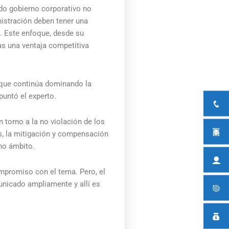
ido gobierno corporativo no
nistración deben tener una
o. Este enfoque, desde su
as una ventaja competitiva
o que continúa dominando la
puntó el experto.
 torno a la no violación de los
os, la mitigación y compensación
cho ámbito.
mpromiso con el tema. Pero, el
unicado ampliamente y allí es