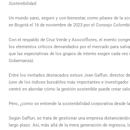
Sostenibilidad.
Un mundo sano, seguro y con bienestar, como pilares de la sost
en Bogotá el 16 de noviembre de 2023 por el Consejo Colombi
Con el respaldo de Cruz Verde y Asocolflores, el evento congr
los elementos críticos demandados por el mercado para salvagu
que las expectativas de los grupos de interés exigen cada ve
Gobernanza).
Entre los invitados destacados estuvo Jvan Gaffuri, director d
(uno de los índices bursátiles más importantes e investigador 
centró en abordar cómo la gestión sostenible puede crear valo
Pero, ¿cómo se entiende la sostenibilidad corporativa desde la
Según Gaffuri, se trata de gestionar una empresa distanciándo
largo plazo. Así, más allá de la mera generación de ingresos, l