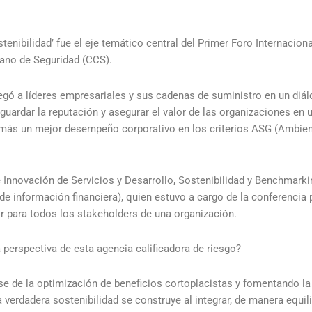
enibilidad’ fue el eje temático central del Primer Foro Internaciona
ano de Seguridad (CCS).
egó a líderes empresariales y sus cadenas de suministro en un diál
ardar la reputación y asegurar el valor de las organizaciones en u
z más un mejor desempeño corporativo en los criterios ASG (Ambien
e Innovación de Servicios y Desarrollo, Sostenibilidad y Benchmark
de información financiera), quien estuvo a cargo de la conferencia p
r para todos los stakeholders de una organización.
 perspectiva de esta agencia calificadora de riesgo?
se de la optimización de beneficios cortoplacistas y fomentando la
a verdadera sostenibilidad se construye al integrar, de manera equil