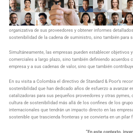
organizativa de sus proveedores y obtener informes detallados
sostenibilidad de la cadena de suministro, sino también para 
Simultáneamente, las empresas pueden establecer objetivos y
comerciales a largo plazo, sino también definiendo acuerdos c
empresa y a sus cadenas de valor, sino que también contribuye 
En su visita a Colombia el directivo de Standard & Poor’s rec
sostenibilidad que han dedicado años de esfuerzo a avanzar e
catalizadoras para sus pequeños proveedores y otras pymes, 
cultura de sostenibilidad más allá de los confines de los grup
internacionales que tendrán un impacto directo en las empres
sostenible que trascienda fronteras y se convierta en un pilar
“En este contexto, inv