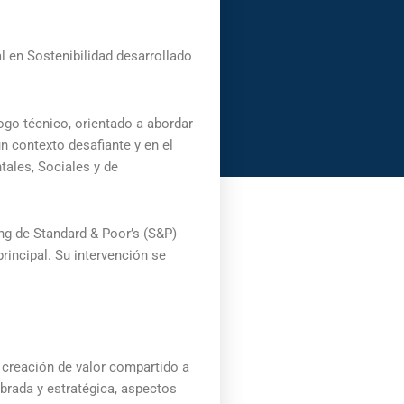
l en Sostenibilidad desarrollado
ogo técnico, orientado a abordar
n contexto desafiante y en el
tales, Sociales y de
ing de Standard & Poor’s (S&P)
rincipal. Su intervención se
 creación de valor compartido a
ibrada y estratégica, aspectos