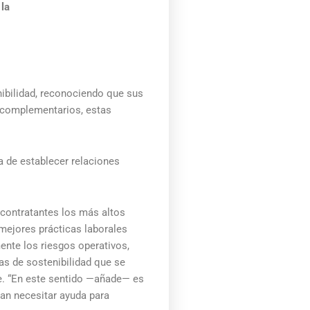
 la
ibilidad, reconociendo que sus
s complementarios, estas
a de establecer relaciones
 contratantes los más altos
mejores prácticas laborales
ente los riesgos operativos,
as de sostenibilidad que se
e. “En este sentido —añade— es
an necesitar ayuda para