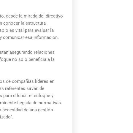
to, desde la mirada del directivo
n conocer la estructura
lo es vital para evaluar la
r y comunicar esa información.
están asegurando relaciones
oque no solo beneficia a la
los de compañías líderes en
s referentes sirvan de
para difundir el enfoque y
inminente llegada de normativas
a necesidad de una gestión
izado”.