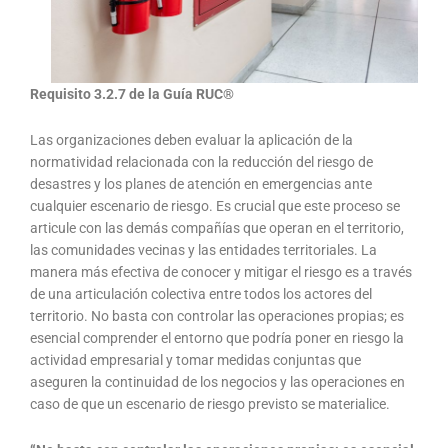
Requisito 3.2.7 de la Guía RUC®️
Las organizaciones deben evaluar la aplicación de la
normatividad relacionada con la reducción del riesgo de
desastres y los planes de atención en emergencias ante
cualquier escenario de riesgo. Es crucial que este proceso se
articule con las demás compañías que operan en el territorio,
las comunidades vecinas y las entidades territoriales. La
manera más efectiva de conocer y mitigar el riesgo es a través
de una articulación colectiva entre todos los actores del
territorio. No basta con controlar las operaciones propias; es
esencial comprender el entorno que podría poner en riesgo la
actividad empresarial y tomar medidas conjuntas que
aseguren la continuidad de los negocios y las operaciones en
caso de que un escenario de riesgo previsto se materialice.