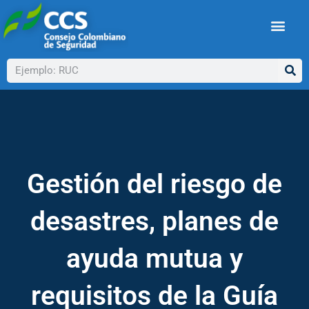
Ir
al
contenido
Buscar
Gestión del riesgo de
desastres, planes de
ayuda mutua y
requisitos de la Guía