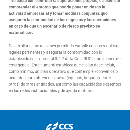
“No basta con controlar las operaciones propias; es esencial
comprender el entorno que podría poner en riesgo la
actividad empresarial y tomar medidas conjuntas que
aseguren la continuidad de los negocios y las operaciones
en caso de que un escenario de riesgo previsto se
materialice».
Desarrollar estas acciones permitiría cumplir con los requisitos
legales pertinentes y asegurar la conformidad con lo
establecido en el numeral 3.2.7 de la Guía RUC sobre planes de
emergencia. Este numeral establece que el plan debe incluir,
como mínimo, un plan operativo que contemple «convenios o
acuerdos para obtener el apoyo (equipos, brigadas, entre
otros) de otras entidades, así como las capacidades existentes
en las redes institucionales y de ayuda mutua».