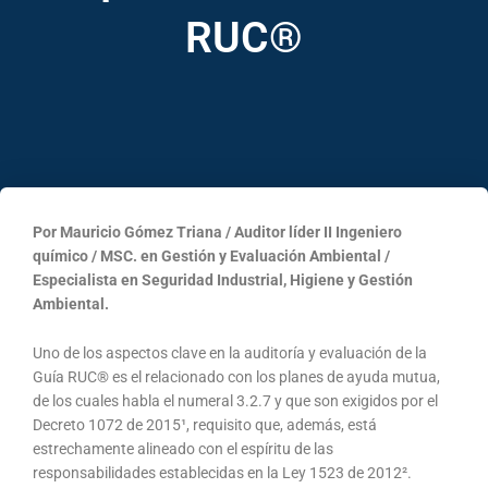
RUC®
Por Mauricio Gómez Triana / Auditor líder II Ingeniero
químico / MSC. en Gestión y Evaluación Ambiental /
Especialista en Seguridad Industrial, Higiene y Gestión
Ambiental.
Uno de los aspectos clave en la auditoría y evaluación de la
Guía RUC® es el relacionado con los planes de ayuda mutua,
de los cuales habla el numeral 3.2.7 y que son exigidos por el
Decreto 1072 de 2015¹, requisito que, además, está
estrechamente alineado con el espíritu de las
responsabilidades establecidas en la Ley 1523 de 2012².