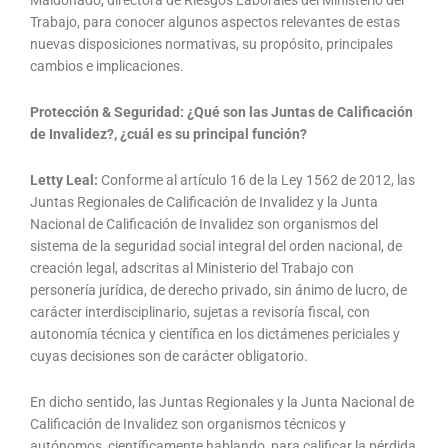
Maldonado, directora de Riesgos Laborales del Ministerio del
Trabajo, para conocer algunos aspectos relevantes de estas
nuevas disposiciones normativas, su propósito, principales
cambios e implicaciones.
Protección & Seguridad: ¿Qué son las Juntas de Calificación
de Invalidez?, ¿cuál es su principal función?
Letty Leal:
Conforme al artículo 16 de la Ley 1562 de 2012, las
Juntas Regionales de Calificación de Invalidez y la Junta
Nacional de Calificación de Invalidez son organismos del
sistema de la seguridad social integral del orden nacional, de
creación legal, adscritas al Ministerio del Trabajo con
personería jurídica, de derecho privado, sin ánimo de lucro, de
carácter interdisciplinario, sujetas a revisoría fiscal, con
autonomía técnica y científica en los dictámenes periciales y
cuyas decisiones son de carácter obligatorio.
En dicho sentido, las Juntas Regionales y la Junta Nacional de
Calificación de Invalidez son organismos técnicos y
autónomos, científicamente hablando, para calificar la pérdida