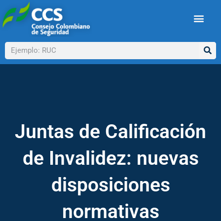
Ir
al
contenido
Buscar
Juntas de Calificación
de Invalidez: nuevas
disposiciones
normativas