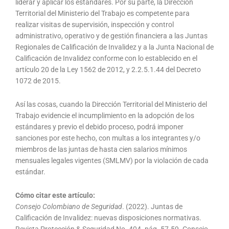
liderar y aplicar los estándares. Por su parte, la Dirección
Territorial del Ministerio del Trabajo es competente para
realizar visitas de supervisión, inspección y control
administrativo, operativo y de gestión financiera a las Juntas
Regionales de Calificación de Invalidez y a la Junta Nacional de
Calificación de Invalidez conforme con lo establecido en el
artículo 20 de la Ley 1562 de 2012, y 2.2.5.1.44 del Decreto
1072 de 2015.
Así las cosas, cuando la Dirección Territorial del Ministerio del
Trabajo evidencie el incumplimiento en la adopción de los
estándares y previo el debido proceso, podrá imponer
sanciones por este hecho, con multas a los integrantes y/o
miembros de las juntas de hasta cien salarios mínimos
mensuales legales vigentes (SMLMV) por la violación de cada
estándar.
Cómo citar este artículo:
Consejo Colombiano de Seguridad
. (2022). Juntas de
Calificación de Invalidez: nuevas disposiciones normativas.
Revista Protección & Seguridad No. 404. pág. 57-59. Consejo