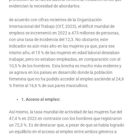
evidencian la necesidad de abordarlos:
de acuerdo con cifras recientes de la Organización
Internacional del Trabajo (OIT, 2023), el déficit mundial de
empleos se incrementó en 2022 a 473 millones de personas,
con una tasa de incidencia del 12,3. No obstante, este
indicador es aún más alto en las mujeres ya que, para ese
mismo año, el 15 % de las mujeres en edad laboral deseaban
trabajar, pero no estaban empleadas, en comparación con el
10,5 % de los hombres. Esta brecha es mucho más evidente y
se agrava en los países en desarrollo donde la población
femenina que no ha podido acceder al empleo asciende al 24,9
% frente al 16,6 % de sus pares masculinos.
1.
Acceso al empleo:
Así mismo, la tasa mundial de actividad de las mujeres fue del
47,4 % en 2022 en contraste con los hombres que registraron
un 72,3 %. Es de destacar que, a pesar de que se había logrado
un equilibrio en el acceso al empleo entre ambos géneros a