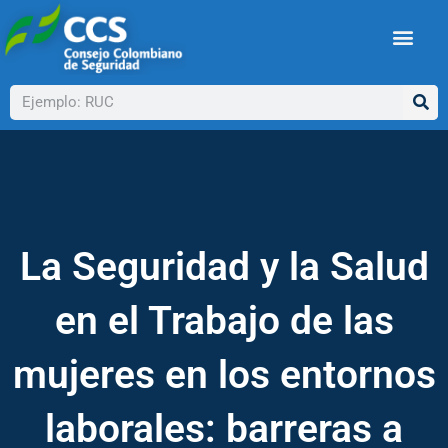
Ir
al
contenido
Buscar
La Seguridad y la Salud
en el Trabajo de las
mujeres en los entornos
laborales: barreras a