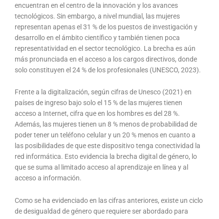
encuentran en el centro de la innovación y los avances
tecnológicos. Sin embargo, a nivel mundial, las mujeres
representan apenas el 31 % de los puestos de investigación y
desarrollo en el ámbito científico y también tienen poca
representatividad en el sector tecnológico. La brecha es aún
más pronunciada en el acceso a los cargos directivos, donde
solo constituyen el 24 % de los profesionales (UNESCO, 2023).
Frente a la digitalización, según cifras de Unesco (2021) en
países de ingreso bajo solo el 15 % de las mujeres tienen
acceso a Internet, cifra que en los hombres es del 28 %.
Además, las mujeres tienen un 8 % menos de probabilidad de
poder tener un teléfono celular y un 20 % menos en cuanto a
las posibilidades de que este dispositivo tenga conectividad la
red informática. Esto evidencia la brecha digital de género, lo
que se suma al limitado acceso al aprendizaje en línea y al
acceso a información.
Como se ha evidenciado en las cifras anteriores, existe un ciclo
de desigualdad de género que requiere ser abordado para