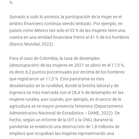
%.
Sumado a todo lo anterior, la participación de la mujer en el
ámbito financiero continúa siendo limitado. Por ejemplo, en
países como México tan solo el 33 % de las mujeres tiene una
cuenta en una entidad financiera frente al 41 % de los hombres
(Banco Mundial, 2022).
Para el caso de Colombia, la tasa de desempleo
(desocupación) de las mujeres en 2021 se ubicó en el 17,5 %,
es decir, 6,2 puntos porcentuales por encima de los hombres
que registraron un 11,3 %. Este panorama es más
desalentador en la ruralidad, donde la brecha laboral y de
ingresos es más marcada con el 28,4 % de desempleo en las
mujeres rurales, aun cuando, por ejemplo, en el sector de la
agricultura se ve mayor presencia femenina (Departamento
Administrativo Nacional de Estadística – DANE, 2022). De
hecho, según un informe de la OIT y la ONU, durante la
pandemia se evidenció una destrucción de 1,8 millones de
empleos que ocupaban las mujeres representando una