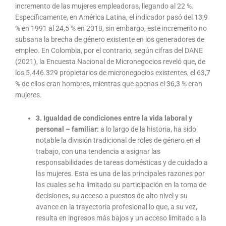
incremento de las mujeres empleadoras, llegando al 22 %.
Específicamente, en América Latina, el indicador pasó del 13,9
% en 1991 al 24,5 % en 2018, sin embargo, este incremento no
subsana la brecha de género existente en los generadores de
empleo. En Colombia, por el contrario, según cifras del DANE
(2021), la Encuesta Nacional de Micronegocios reveló que, de
los 5.446.329 propietarios de micronegocios existentes, el 63,7
% de ellos eran hombres, mientras que apenas el 36,3 % eran
mujeres.
3. Igualdad de condiciones entre la vida laboral y
personal – familiar:
a lo largo de la historia, ha sido
notable la división tradicional de roles de género en el
trabajo, con una tendencia a asignar las
responsabilidades de tareas domésticas y de cuidado a
las mujeres. Esta es una de las principales razones por
las cuales se ha limitado su participación en la toma de
decisiones, su acceso a puestos de alto nivel y su
avance en la trayectoria profesional lo que, a su vez,
resulta en ingresos más bajos y un acceso limitado a la