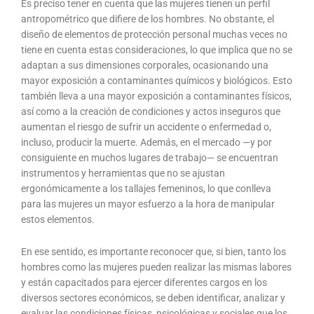
Es preciso tener en cuenta que las mujeres tienen un perfil
antropométrico que difiere de los hombres. No obstante, el
diseño de elementos de protección personal muchas veces no
tiene en cuenta estas consideraciones, lo que implica que no se
adaptan a sus dimensiones corporales, ocasionando una
mayor exposición a contaminantes químicos y biológicos. Esto
también lleva a una mayor exposición a contaminantes físicos,
así como a la creación de condiciones y actos inseguros que
aumentan el riesgo de sufrir un accidente o enfermedad o,
incluso, producir la muerte. Además, en el mercado —y por
consiguiente en muchos lugares de trabajo— se encuentran
instrumentos y herramientas que no se ajustan
ergonómicamente a los tallajes femeninos, lo que conlleva
para las mujeres un mayor esfuerzo a la hora de manipular
estos elementos.
En ese sentido, es importante reconocer que, si bien, tanto los
hombres como las mujeres pueden realizar las mismas labores
y están capacitados para ejercer diferentes cargos en los
diversos sectores económicos, se deben identificar, analizar y
evaluar las condiciones físicas, psicológicas y sociales que los