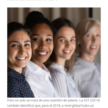
Pero no solo se trata de una cuestión de salario. La OIT (2019)
también identificó que, para el 2018, a nivel global hubo un