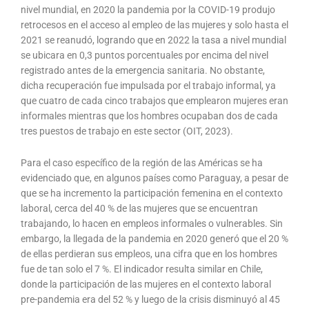
nivel mundial, en 2020 la pandemia por la COVID-19 produjo
retrocesos en el acceso al empleo de las mujeres y solo hasta el
2021 se reanudó, logrando que en 2022 la tasa a nivel mundial
se ubicara en 0,3 puntos porcentuales por encima del nivel
registrado antes de la emergencia sanitaria. No obstante,
dicha recuperación fue impulsada por el trabajo informal, ya
que cuatro de cada cinco trabajos que emplearon mujeres eran
informales mientras que los hombres ocupaban dos de cada
tres puestos de trabajo en este sector (OIT, 2023).
Para el caso específico de la región de las Américas se ha
evidenciado que, en algunos países como Paraguay, a pesar de
que se ha incremento la participación femenina en el contexto
laboral, cerca del 40 % de las mujeres que se encuentran
trabajando, lo hacen en empleos informales o vulnerables. Sin
embargo, la llegada de la pandemia en 2020 generó que el 20 %
de ellas perdieran sus empleos, una cifra que en los hombres
fue de tan solo el 7 %. El indicador resulta similar en Chile,
donde la participación de las mujeres en el contexto laboral
pre-pandemia era del 52 % y luego de la crisis disminuyó al 45