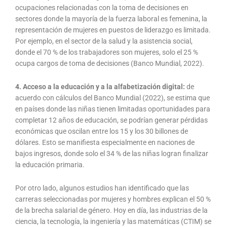
ocupaciones relacionadas con la toma de decisiones en
sectores donde la mayoría de la fuerza laboral es femenina, la
representación de mujeres en puestos de liderazgo es limitada.
Por ejemplo, en el sector de la salud y la asistencia social,
donde el 70 % de los trabajadores son mujeres, solo el 25 %
ocupa cargos de toma de decisiones (Banco Mundial, 2022).
4. Acceso a la educación y a la alfabetización digital:
de
acuerdo con cálculos del Banco Mundial (2022), se estima que
en países donde las niñas tienen limitadas oportunidades para
completar 12 años de educación, se podrían generar pérdidas
económicas que oscilan entre los 15 y los 30 billones de
dólares. Esto se manifiesta especialmente en naciones de
bajos ingresos, donde solo el 34 % de las niñas logran finalizar
la educación primaria.
Por otro lado, algunos estudios han identificado que las
carreras seleccionadas por mujeres y hombres explican el 50 %
de la brecha salarial de género. Hoy en día, las industrias de la
ciencia, la tecnología, la ingeniería y las matemáticas (CTIM) se