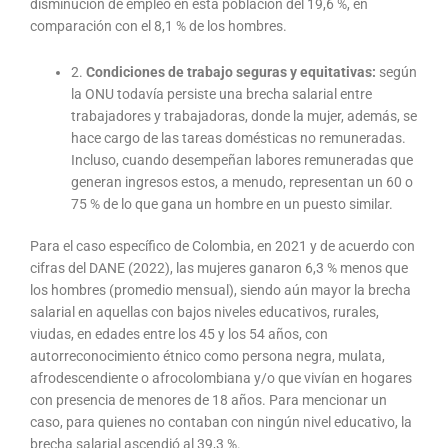
disminución de empleo en esta población del 19,6 %, en
comparación con el 8,1 % de los hombres.
2.
Condiciones de trabajo seguras y equitativas:
según
la ONU todavía persiste una brecha salarial entre
trabajadores y trabajadoras, donde la mujer, además, se
hace cargo de las tareas domésticas no remuneradas.
Incluso, cuando desempeñan labores remuneradas que
generan ingresos estos, a menudo, representan un 60 o
75 % de lo que gana un hombre en un puesto similar.
Para el caso específico de Colombia, en 2021 y de acuerdo con
cifras del DANE (2022), las mujeres ganaron 6,3 % menos que
los hombres (promedio mensual), siendo aún mayor la brecha
salarial en aquellas con bajos niveles educativos, rurales,
viudas, en edades entre los 45 y los 54 años, con
autorreconocimiento étnico como persona negra, mulata,
afrodescendiente o afrocolombiana y/o que vivían en hogares
con presencia de menores de 18 años. Para mencionar un
caso, para quienes no contaban con ningún nivel educativo, la
brecha salarial ascendió al 39,3 %.