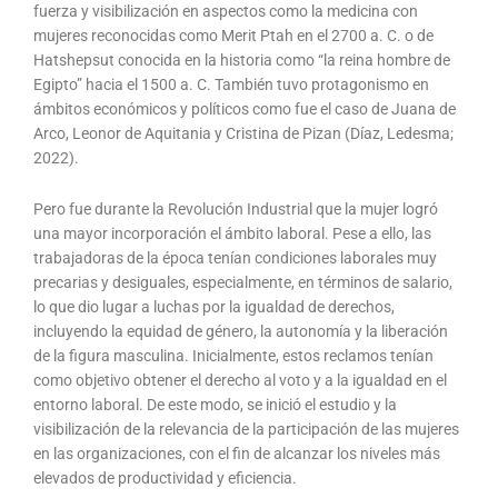
fuerza y visibilización en aspectos como la medicina con
mujeres reconocidas como Merit Ptah en el 2700 a. C. o de
Hatshepsut conocida en la historia como “la reina hombre de
Egipto” hacia el 1500 a. C. También tuvo protagonismo en
ámbitos económicos y políticos como fue el caso de Juana de
Arco, Leonor de Aquitania y Cristina de Pizan (Díaz, Ledesma;
2022).
Pero fue durante la Revolución Industrial que la mujer logró
una mayor incorporación el ámbito laboral. Pese a ello, las
trabajadoras de la época tenían condiciones laborales muy
precarias y desiguales, especialmente, en términos de salario,
lo que dio lugar a luchas por la igualdad de derechos,
incluyendo la equidad de género, la autonomía y la liberación
de la figura masculina. Inicialmente, estos reclamos tenían
como objetivo obtener el derecho al voto y a la igualdad en el
entorno laboral. De este modo, se inició el estudio y la
visibilización de la relevancia de la participación de las mujeres
en las organizaciones, con el fin de alcanzar los niveles más
elevados de productividad y eficiencia.