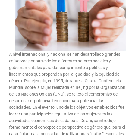
A nivel internacional y nacional se han desarrollado grandes
esfuerzos por parte de los diferentes actores sociales y
gubernamentales para dar cumplimiento a políticas y
lineamientos que propendan por la igualdad y la equidad de
género. Por ejemplo, en 1995, durante la Cuarta Conferencia
Mundial sobre la Mujer realizada en Beijing por la Organización
de las Naciones Unidas (ONU), se reiteró el compromiso de
desarrollar el potencial femenino para potenciar las
sociedades. En el evento, uno de los objetivos establecidos fue
lograr una participación equitativa de las mujeres en las
actividades económicas de cada país. De ahí, se introdujo
formalmente el concepto de perspectiva de género que, para el
caso, “plantea la necesidad de utilizar unas “gafas” especiales