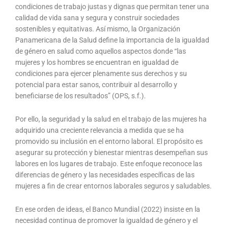
condiciones de trabajo justas y dignas que permitan tener una
calidad de vida sana y segura y construir sociedades
sostenibles y equitativas. Así mismo, la Organización
Panamericana de la Salud define la importancia de la igualdad
de género en salud como aquellos aspectos donde “las
mujeres y los hombres se encuentran en igualdad de
condiciones para ejercer plenamente sus derechos y su
potencial para estar sanos, contribuir al desarrollo y
beneficiarse de los resultados” (OPS, s.f.).
Por ello, la seguridad y la salud en el trabajo de las mujeres ha
adquirido una creciente relevancia a medida que se ha
promovido su inclusión en el entorno laboral. El propósito es
asegurar su protección y bienestar mientras desempeñan sus
labores en los lugares de trabajo. Este enfoque reconoce las
diferencias de género y las necesidades específicas de las
mujeres a fin de crear entornos laborales seguros y saludables.
En ese orden de ideas, el Banco Mundial (2022) insiste en la
necesidad continua de promover la igualdad de género y el