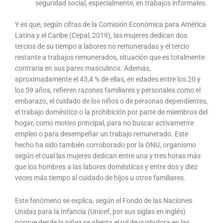
seguridad social, especialmente, en trabajos informales.
Y es que, según cifras de la Comisión Económica para América
Latina y el Caribe (Cepal, 2019), las mujeres dedican dos
tercios de su tiempo a labores no remuneradas y el tercio
restante a trabajos remunerados, situación que es totalmente
contraria en sus pares masculinos. Además,
aproximadamente el 43,4 % de ellas, en edades entre los 20 y
los 59 años, refieren razones familiares y personales como el
embarazo, el cuidado de los niños o de personas dependientes,
el trabajo doméstico o la prohibición por parte de miembros del
hogar, como motivo principal, para no buscar activamente
empleo o para desempeñar un trabajo remunerado. Este
hecho ha sido también corroborado por la ONU, organismo
según el cual las mujeres dedican entre una y tres horas más
que los hombres a las labores domésticas y entre dos y diez
veces más tiempo al cuidado de hijos u otros familiares.
Este fenómeno se explica, según el Fondo de las Naciones
Unidas para la Infancia (Unicef, por sus siglas en inglés)
porque desde la niñez se alienta el rol de cuidadora en las