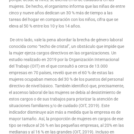
mujeres. De hecho, el organismo informa que las niñas de entre
cinco y nueve años dedican un 30 % más de tiempo a las
tareas del hogar en comparación con los niños, cifra que se
eleva al 50 % entre los 10 y los 14 años.
De otro lado, vale la pena abordar la brecha de género laboral
conocida como “techo de cristal”, un obstáculo que impide que
la mujer ejerza cargos directivos en las organizaciones. Un
estudio realizado en 2019 por la Organización Internacional
del Trabajo (OIT) en el que consultó a cerca de 13.000
empresas en 70 países, reveló que en el 60 % de estas las
mujeres ocupaban menos del 30 % de los puestos del personal
directivo de nivel básico. También identificó que, precisamente,
el ascenso laboral de las mujeres se debía al desistimiento de
estos cargos o de sus trabajos para priorizar la atención de
situaciones familiares y/o de cuidado (OIT, 2019). Este
indicador disminuye aún más a medida que la empresa es de
mayor tamaño. Así, la proporción de mujeres en cargos de ese
tipo se reduce al 26 % en las pequeñas empresas, al 20% en las
medianas y al 16 % en las grandes (OIT, 2019). Incluso en