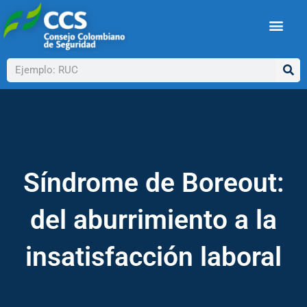
Ir
al
contenido
Buscar
Síndrome de Boreout:
del aburrimiento a la
insatisfacción laboral