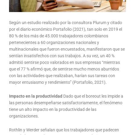
Según un estudio realizado por la consultora Plurum y citado
por el diario económico Portafolio (2021), tan solo en 2019 el
80 % de los más de 45.000 trabajadores colombianos
pertenecientes a 60 organizaciones nacionales y
multinacionales que fueron encuestados, manifestaron que se
sentían insatisfechos con sus trabajos. A su vez, un 40 %
admitió sentirse poco valorados en sus empresas “mientras
que el 77 % afirmó que, de sentirse mucho menos aburridos
con las actividades que realizaban, harían sus tareas con
mayor entusiasmo y rendimiento” (Portafolio, 2021).
Impacto en la productividad
Dado que el boreout les impide a
las personas desempeñarse satisfactoriamente, el fenómeno
tiene un alto impacto en la productividad de las
organizaciones.
Rothlin y Werder señalan que los trabajadores que padecen