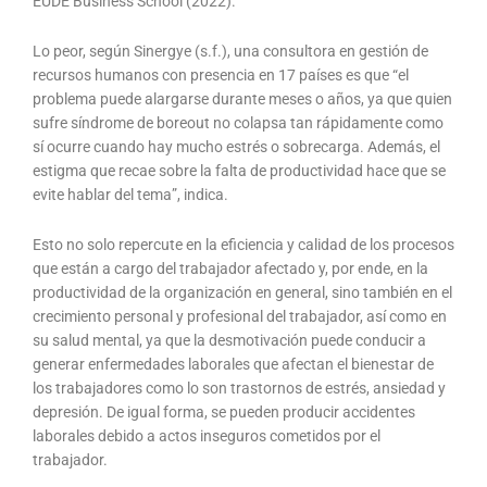
EUDE Business School (2022).
Lo peor, según Sinergye (s.f.), una consultora en gestión de
recursos humanos con presencia en 17 países es que “el
problema puede alargarse durante meses o años, ya que quien
sufre síndrome de boreout no colapsa tan rápidamente como
sí ocurre cuando hay mucho estrés o sobrecarga. Además, el
estigma que recae sobre la falta de productividad hace que se
evite hablar del tema”, indica.
Esto no solo repercute en la eficiencia y calidad de los procesos
que están a cargo del trabajador afectado y, por ende, en la
productividad de la organización en general, sino también en el
crecimiento personal y profesional del trabajador, así como en
su salud mental, ya que la desmotivación puede conducir a
generar enfermedades laborales que afectan el bienestar de
los trabajadores como lo son trastornos de estrés, ansiedad y
depresión. De igual forma, se pueden producir accidentes
laborales debido a actos inseguros cometidos por el
trabajador.