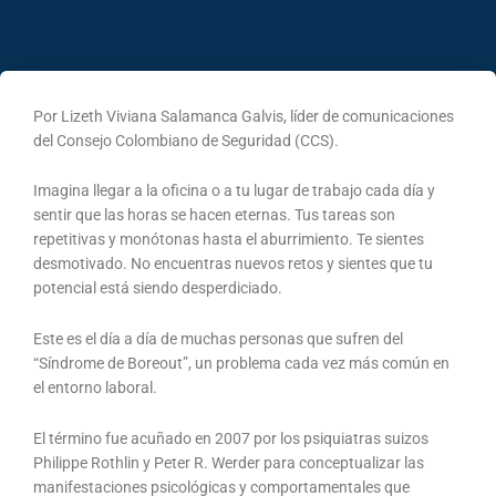
Por Lizeth Viviana Salamanca Galvis, líder de comunicaciones
del Consejo Colombiano de Seguridad (CCS).
Imagina llegar a la oficina o a tu lugar de trabajo cada día y
sentir que las horas se hacen eternas. Tus tareas son
repetitivas y monótonas hasta el aburrimiento. Te sientes
desmotivado. No encuentras nuevos retos y sientes que tu
potencial está siendo desperdiciado.
Este es el día a día de muchas personas que sufren del
“Síndrome de Boreout”, un problema cada vez más común en
el entorno laboral.
El término fue acuñado en 2007 por los psiquiatras suizos
Philippe Rothlin y Peter R. Werder para conceptualizar las
manifestaciones psicológicas y comportamentales que