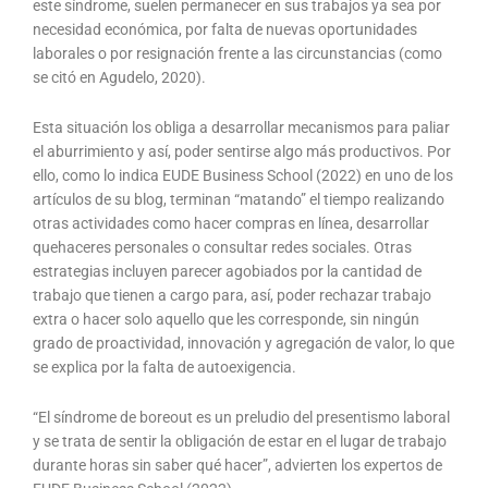
este síndrome, suelen permanecer en sus trabajos ya sea por
necesidad económica, por falta de nuevas oportunidades
laborales o por resignación frente a las circunstancias (como
se citó en Agudelo, 2020).
Esta situación los obliga a desarrollar mecanismos para paliar
el aburrimiento y así, poder sentirse algo más productivos. Por
ello, como lo indica EUDE Business School (2022) en uno de los
artículos de su blog, terminan “matando” el tiempo realizando
otras actividades como hacer compras en línea, desarrollar
quehaceres personales o consultar redes sociales. Otras
estrategias incluyen parecer agobiados por la cantidad de
trabajo que tienen a cargo para, así, poder rechazar trabajo
extra o hacer solo aquello que les corresponde, sin ningún
grado de proactividad, innovación y agregación de valor, lo que
se explica por la falta de autoexigencia.
“El síndrome de boreout es un preludio del presentismo laboral
y se trata de sentir la obligación de estar en el lugar de trabajo
durante horas sin saber qué hacer”, advierten los expertos de