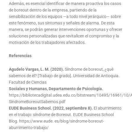
Además, es esencial identificar de manera proactiva los casos
de boreout dentro de la empresa, partiendo de la
sensibilización de los equipos —a todo nivel jerárquico— sobre
este fenómeno, sus síntomas y señales de alarma. De esta
manera, se podrán generar intervenciones oportunas y ofrecer
soluciones personalizadas que revitalicen el compromiso y la
motivación de los trabajadores afectados.
Referencias
Agudelo Vargas, L. M. (2020).
Síndrome de boreout, ¿qué
sabemos de él? [Trabajo de grado]. Universidad de Antioquia.
Facultad de Ciencias
Sociales y Humanas, Departamento de Psicología.
https://bibliotecadigital.udea.edu.co/bitstream/10495/16961/10
SindromeBoreoutSabemos.pdf
EUDE Business School. (2022, septiembre 8).
El aburrimiento
en el trabajo: síndrome de Boreout. EUDE Business School
Blog. https://www.eude. es/blog/sindrome-boreout-
aburrimiento-trabajo/