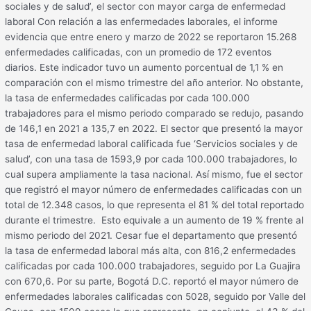
sociales y de salud’, el sector con mayor carga de enfermedad
laboral Con relación a las enfermedades laborales, el informe
evidencia que entre enero y marzo de 2022 se reportaron 15.268
enfermedades calificadas, con un promedio de 172 eventos
diarios. Este indicador tuvo un aumento porcentual de 1,1 % en
comparación con el mismo trimestre del año anterior. No obstante,
la tasa de enfermedades calificadas por cada 100.000
trabajadores para el mismo periodo comparado se redujo, pasando
de 146,1 en 2021 a 135,7 en 2022. El sector que presentó la mayor
tasa de enfermedad laboral calificada fue ‘Servicios sociales y de
salud’, con una tasa de 1593,9 por cada 100.000 trabajadores, lo
cual supera ampliamente la tasa nacional. Así mismo, fue el sector
que registró el mayor número de enfermedades calificadas con un
total de 12.348 casos, lo que representa el 81 % del total reportado
durante el trimestre. Esto equivale a un aumento de 19 % frente al
mismo periodo del 2021. Cesar fue el departamento que presentó
la tasa de enfermedad laboral más alta, con 816,2 enfermedades
calificadas por cada 100.000 trabajadores, seguido por La Guajira
con 670,6. Por su parte, Bogotá D.C. reportó el mayor número de
enfermedades laborales calificadas con 5028, seguido por Valle del