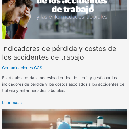
de
los
accidentes
de
trabajo
Indicadores de pérdida y costos de
los accidentes de trabajo
Comunicaciones CCS
El artículo aborda la necesidad crítica de medir y gestionar los
indicadores de pérdida y los costos asociados a los accidentes de
trabajo y enfermedades laborales.
Leer más »
Durante
el
primer