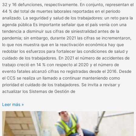
32 y 16 defunciones, respectivamente. En conjunto, representan el
44 % del total de muertes laborales reportadas en el periodo
analizado. La seguridad y salud de los trabajadores: un reto para la
agenda pública Es importante señalar que el país venía con una
tendencia a disminuir sus cifras de siniestralidad antes de la
pandemia; sin embargo, durante 2021 las cifras se incrementaron,
lo que nos muestra que en la reactivación económica hay que
redoblar los esfuerzos para fortalecer las condiciones de salud y
cuidado de los trabajadores. En 2021 el número de accidentes de
trabajo creció en 14 % con respecto al 2020 y el número de
evento fatales alcanzó cifras no registradas desde el 2016. Desde
el CCS se realiza un llamado a continuar manteniendo como
prioridad el cuidado de los trabajadores. Se invita a revisar y
actualizar los Sistemas de Gestión de
Leer más »
Cómo
le
fue
a