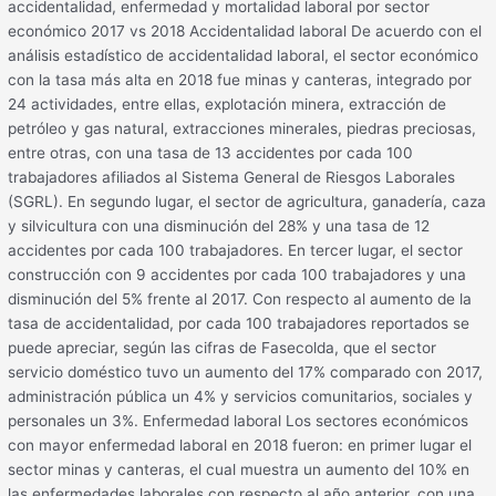
accidentalidad, enfermedad y mortalidad laboral por sector
económico 2017 vs 2018 Accidentalidad laboral De acuerdo con el
análisis estadístico de accidentalidad laboral, el sector económico
con la tasa más alta en 2018 fue minas y canteras, integrado por
24 actividades, entre ellas, explotación minera, extracción de
petróleo y gas natural, extracciones minerales, piedras preciosas,
entre otras, con una tasa de 13 accidentes por cada 100
trabajadores afiliados al Sistema General de Riesgos Laborales
(SGRL). En segundo lugar, el sector de agricultura, ganadería, caza
y silvicultura con una disminución del 28% y una tasa de 12
accidentes por cada 100 trabajadores. En tercer lugar, el sector
construcción con 9 accidentes por cada 100 trabajadores y una
disminución del 5% frente al 2017. Con respecto al aumento de la
tasa de accidentalidad, por cada 100 trabajadores reportados se
puede apreciar, según las cifras de Fasecolda, que el sector
servicio doméstico tuvo un aumento del 17% comparado con 2017,
administración pública un 4% y servicios comunitarios, sociales y
personales un 3%. Enfermedad laboral Los sectores económicos
con mayor enfermedad laboral en 2018 fueron: en primer lugar el
sector minas y canteras, el cual muestra un aumento del 10% en
las enfermedades laborales con respecto al año anterior, con una