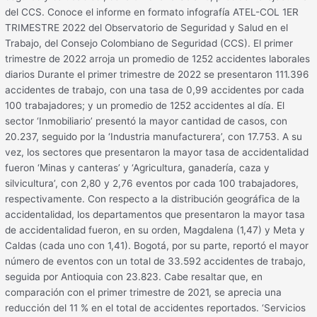
del CCS. Conoce el informe en formato infografía ATEL-COL 1ER
TRIMESTRE 2022 del Observatorio de Seguridad y Salud en el
Trabajo, del Consejo Colombiano de Seguridad (CCS). El primer
trimestre de 2022 arroja un promedio de 1252 accidentes laborales
diarios Durante el primer trimestre de 2022 se presentaron 111.396
accidentes de trabajo, con una tasa de 0,99 accidentes por cada
100 trabajadores; y un promedio de 1252 accidentes al día. El
sector ‘Inmobiliario’ presentó la mayor cantidad de casos, con
20.237, seguido por la ‘Industria manufacturera’, con 17.753. A su
vez, los sectores que presentaron la mayor tasa de accidentalidad
fueron ‘Minas y canteras’ y ‘Agricultura, ganadería, caza y
silvicultura’, con 2,80 y 2,76 eventos por cada 100 trabajadores,
respectivamente. Con respecto a la distribución geográfica de la
accidentalidad, los departamentos que presentaron la mayor tasa
de accidentalidad fueron, en su orden, Magdalena (1,47) y Meta y
Caldas (cada uno con 1,41). Bogotá, por su parte, reportó el mayor
número de eventos con un total de 33.592 accidentes de trabajo,
seguida por Antioquia con 23.823. Cabe resaltar que, en
comparación con el primer trimestre de 2021, se aprecia una
reducción del 11 % en el total de accidentes reportados. ‘Servicios