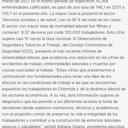
marzo de 2021. En el mismo periodo se registraron 15.268
enfermedades calificadas; se pasó de una tasa de 146,1 en 2021 a
135,7 en el presente año. La mayor tasa la presentó el sector
‘Servicios sociales y de salud’, con un 81 % del total de los casos.
El sector con mayor tasa de mortalidad laboral fue ‘Minas y
canteras’: 9,57 decesos por cada 100.000 trabajadores. Esta cifra
supera casi 10 veces la tasa nacional. El Observatorio de
Seguridad y Salud en el Trabajo, del Consejo Colombiano de
Seguridad (CCS), presentó el más reciente informe de
siniestralidad laboral, que evidencia una reducción en las cifras de
accidentes de trabajo, enfermedades laborales y muertes por
causas asociadas al trabajo. “Estas cifras que presentamos a
continuación son fundamentales para tener una idea de los
efectos en las condiciones de trabajo a las que se encuentran
expuestos los trabajadores en Colombia y de la dinámica laboral de
los sectores económicos. A su vez, esta información supone un
diagnóstico que les permite a los diferentes actores la toma de
decisiones desde aspectos normativos, técnicos y académicos,
con el propósito común de preservar la vida e integridad de los
trabajadores y contribuir a la construcción de entornos laborales
seguros y saludables”, señaló Adriana Solano, presidenta ejecutiva