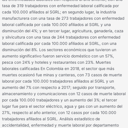
tasa de 319 trabajadores con enfermedad laboral calificada por
cada 100.000 afiliados al SGRL; en segundo lugar, la industria
manufacturera con una tasa de 273 trabajadores con enfermedad
laboral calificada por cada 100.000 afiliados al SGRL y una
disminución del 4%; y en tercer lugar, agricultura, ganadería, caza
y silvicultura con una tasa de 244 trabajadores con enfermedad
laboral calificada por cada 100.000 afiliados al SGRL, con una
disminución del 8%. Los sectores económicos que tuvieron un
aumento significativo fueron servicio doméstico con un 57%,
pesca con 24% y hoteles y restaurantes con 23%. Muertes
laborales calificadas En Colombia en 2018, el sector que más
muertes ocasionó fue minas y canteras, con 73 casos de muerte
laboral por cada 100.000 trabajadores afiliados al SGRL y un
aumento del 7% con respecto a 2017; seguido por transporte,
almacenamiento y comunicaciones con 12 casos de muerte laboral
por cada 100.000 trabajadores y un aumento del 3%; el tercer
lugar fue para el sector eléctrico, agua y gas con un aumento del
27%, respecto al año anterior, con 12 casos por cada 100.000
trabajadores afiliados al SGRL. Análisis estadístico de
accidentalidad, enfermedad y muerte laboral por departamento