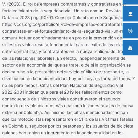
V. (2023). El rol de empresas contratantes y contratistas en el
fortalecimiento de la seguridad vial. Un reto común. Revista
Dataruc 2023 pág. 90-91. Consejo Colombiano de Seguridad.
https://ccs.org.co/portfolio/el-rol-de-empresas-contratantes-y-
contratistas-en-el-fortalecimiento-de-la-seguridad-vial-un-reto-
comun/ Actuar coordinadamente en pro de la prevención de
siniestros viales resulta fundamental para el éxito de las relaciones
entre contratistas y contratantes en la nueva realidad del trabajo y
de las relaciones laborales. En efecto, independientemente del
sector de la economía del que se trate, o de si la organización se
dedica o no a la prestación del servicio público de transporte, la
disminución de la accidentalidad, hoy por hoy, es tarea de todos. Y
no es para menos. Cifras del Plan Nacional de Seguridad Vial
2022-2031 indican que para el 2019 los fallecimientos como
consecuencia de siniestros viales constituyeron el segundo
contexto de violencia que más ocasionó lesiones fatales de causa
externa enColombia. Así mismo, las cifras mencionadas indican
que los motociclistas representaron el 51 % de las víctimas fatales
en Colombia, seguidos por los peatones y los usuarios de bicicleta
quienes han tenido un incremento en la accidentalidad en los