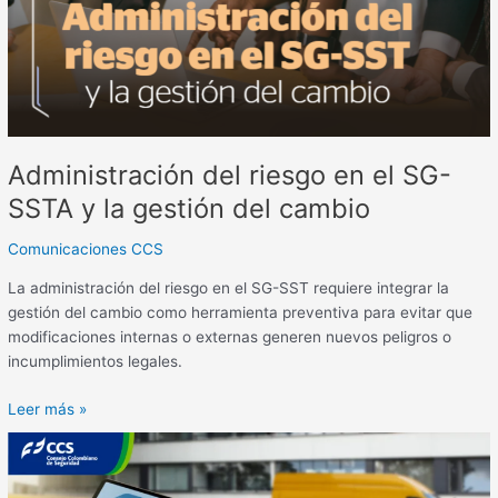
SSTA
y
la
gestión
del
cambio
Administración del riesgo en el SG-
SSTA y la gestión del cambio
Comunicaciones CCS
La administración del riesgo en el SG-SST requiere integrar la
gestión del cambio como herramienta preventiva para evitar que
modificaciones internas o externas generen nuevos peligros o
incumplimientos legales.
Leer más »
El
rol
de