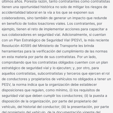
últimos años. Poresta razón, tanto contratantes como contratistas
tienen una oportunidad histórica no solo de mitigar los riesgos de
accidentalidad laboral en la vía a los que se exponen sus
colaboradores, sino también de generar un impacto que redunde
en beneficio de todos losactores viales. Los contratantes, por
ejemplo, tienen el reto de implementar acciones para capacitar a
sus colaboradores en seguridad vial. Adicionalmente, si cuentan
con un Plan Estratégico de Seguridad Vial (PESV), la más reciente
Resolución 40595 del Ministerio de Transporte les brinda
herramientas para la verificación del cumplimiento de las normas
en esta materia por parte de sus contratistas. Por un lado,
comprobando que los contratistas obligados cuenten con un plan
estratégico de seguridad vial y lo ejecuten; y, por otro, para
aquellos contratistas, subcontratistas y terceros que ejercen el rol
de conductores y propietarios de vehículos no obligados a tener un
PESV, la norma indica que la organización debe establecer
disposiciones que regulen, como mínimo, (i) los requisitos de
seguridad vial que deben cumplir los conductores; (ii) la puesta a
disposición de la organización, por parte del propietario del
vehículo, del historial del conductor; (iii) la presentación, por parte
del propietario del vehículo, de la documentación vigente del