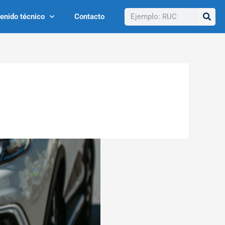
Buscar
enido técnico
Contacto