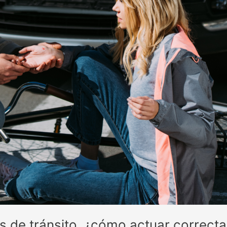
es de tránsito, ¿cómo actuar correc