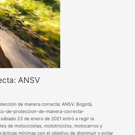
recta: ANSV
rotección de manera correcta: ANSV. Bogotá,
sco-de-proteccion-de-manera-correcta-
ado 23 de enero de 2021 entró a regir la
es de motocicletas, mototriciclos, motocarros y
ácticas mínimas con el objetivo de disminuir y evitar