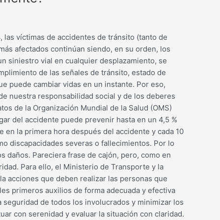
as víctimas de accidentes de tránsito (tanto de
 más afectados continúan siendo, en su orden, los
un siniestro vial en cualquier desplazamiento, se
mplimiento de las señales de tránsito, estado de
que puede cambiar vidas en un instante. Por eso,
 de nuestra responsabilidad social y de los deberes
tos de la Organización Mundial de la Salud (OMS)
ugar del accidente puede prevenir hasta en un 4,5 %
re en la primera hora después del accidente y cada 10
mo discapacidades severas o fallecimientos. Por lo
os daños. Pareciera frase de cajón, pero, como en
dad. Para ello, el Ministerio de Transporte y la
 la acciones que deben realizar las personas que
arles primeros auxilios de forma adecuada y efectiva
la seguridad de todos los involucrados y minimizar los
ar con serenidad y evaluar la situación con claridad.