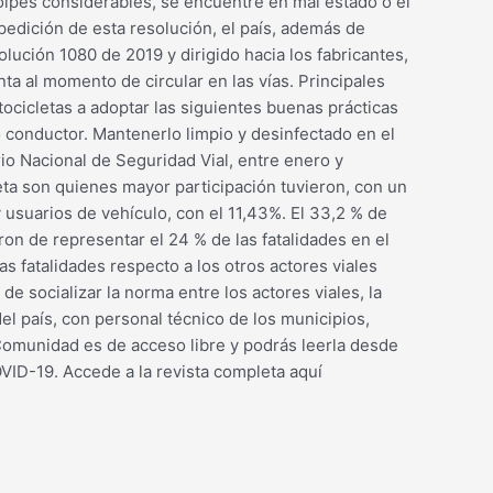
olpes considerables, se encuentre en mal estado o el
edición de esta resolución, el país, además de
lución 1080 de 2019 y dirigido hacia los fabricantes,
a al momento de circular en las vías. Principales
cicletas a adoptar las siguientes buenas prácticas
o conductor. Mantenerlo limpio y desinfectado en el
io Nacional de Seguridad Vial, entre enero y
ta son quienes mayor participación tuvieron, con un
y usuarios de vehículo, con el 11,43%. El 33,2 % de
n de representar el 24 % de las fatalidades en el
as fatalidades respecto a los otros actores viales
de socializar la norma entre los actores viales, la
l país, con personal técnico de los municipios,
 Comunidad es de acceso libre y podrás leerla desde
OVID-19. Accede a la revista completa aquí