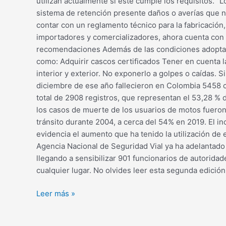
utilizan actualmente si este cumple los requisitos.
sistema de retención presente daños o averías que n
contar con un reglamento técnico para la fabricación,
importadores y comercializadores, ahora cuenta con 
recomendaciones Además de las condiciones adoptadas
como: Adquirir cascos certificados Tener en cuenta la
interior y exterior. No exponerlo a golpes o caídas.
diciembre de ese año fallecieron en Colombia 5458 c
total de 2908 registros, que representan el 53,28 % d
los casos de muerte de los usuarios de motos fueron 
tránsito durante 2004, a cerca del 54% en 2019. El in
evidencia el aumento que ha tenido la utilización de e
Agencia Nacional de Seguridad Vial ya ha adelantado
llegando a sensibilizar 901 funcionarios de autorida
cualquier lugar. No olvides leer esta segunda edició
Leer más »