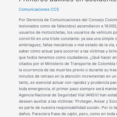
Comunicaciones CCS
Por Gerencia de Comunicaciones del Consejo Colombia
lesionados como de fallecidos) ascendieron a 16.000,
usuarios de motocicletas, los usuarios de vehículo pa
convirtió en una triste constante: ya sea una simple 
embriaguez, fallas mecánicas o mal estado de la vía, 
saber cómo actuar para socorrer a las víctimas y bri
que todos tenemos como ciudadanos. ¿Qué hacer ante
citados por el Ministerio de Transporte de Colombia 
la ocurrencia de las muertes previo o durante su tras
minutos de retraso en la atención incrementan en un
tanto, es esencial actuar con rapidez y prudencia pa
toda emergencia, el primer paso siempre será mantener
Agencia Nacional de Seguridad Vial (ANSV) han establ
deseen auxiliar a las víctimas: ‘Proteger, Avisar y So
es parte de nuestra responsabilidad social». Por lo t
daños. Pareciera frase de cajón, pero, como en toda 