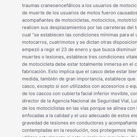
traumas craneoencefálicos a los usuarios de motocicl
de muerte de los usuarios de motos fueron causados
acompañantes de motocicletas, motociclos, mototrici
realicen sus desplazamientos por las carreteras del t
cual “se establecen las condiciones mínimas para el 
motocarros, cuatrimotos y se dictan otras disposicion
empezó a regir el 23 de enero y que busca disminuir y
muertes o lesiones, establece tres condiciones vital
de motocicleta debe estar totalmente inmersa en el c
fabricación. Esto implica que el casco debe estar bi
medida, también de gran importancia, establece que 
casco, excepto si son utilizados con accesorios o equ
de los cascos con cubierta facial inferior movible,
director de la Agencia Nacional de Seguridad Vial, L
de los motociclistas en las vías porque se alinea co
enfocadas a la calidad y el uso adecuado de estos ele
gravedad de lesiones en conductores y acompañantes
contempladas en la resolución, nos protegemos más en 