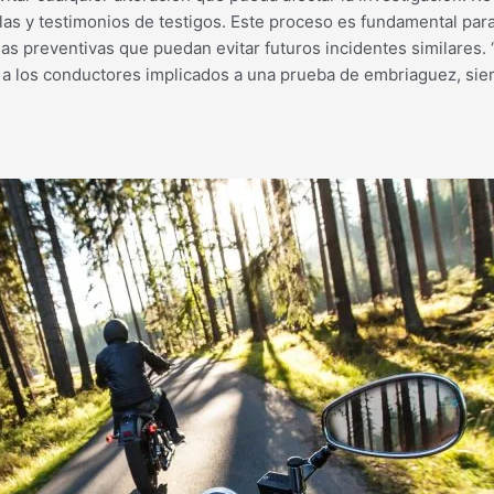
las y testimonios de testigos. Este proceso es fundamental para
 preventivas que puedan evitar futuros incidentes similares. “
irá a los conductores implicados a una prueba de embriaguez, si