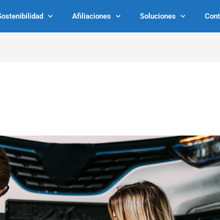
Sostenibilidad
Afiliaciones
Soluciones
Cont