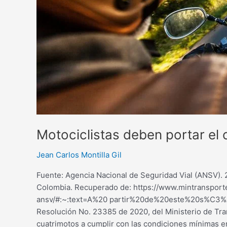
Motociclistas deben portar el
Jean Carlos Montilla Gil
Fuente: Agencia Nacional de Seguridad Vial (ANSV). 
Colombia. Recuperado de: https://www.mintransport
ansv/#:~:text=A%20 partir%20de%20este%20s%C3%A1
Resolución No. 23385 de 2020, del Ministerio de Tra
cuatrimotos a cumplir con las condiciones mínimas en