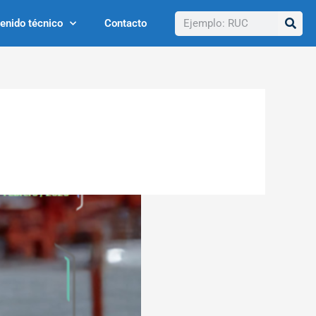
Buscar
enido técnico
Contacto