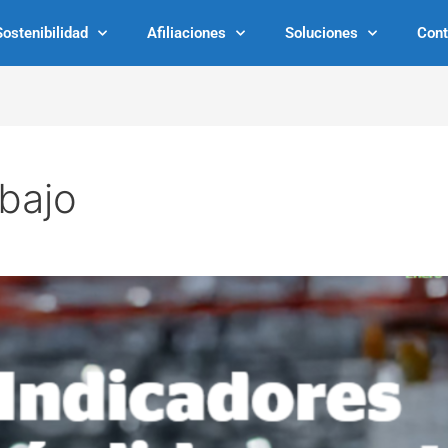
Sostenibilidad
Afiliaciones
Soluciones
Cont
bajo