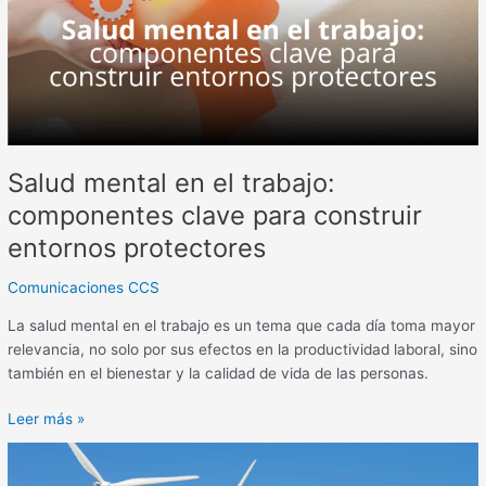
componentes
clave
para
construir
entornos
protectores
Salud mental en el trabajo:
componentes clave para construir
entornos protectores
Comunicaciones CCS
La salud mental en el trabajo es un tema que cada día toma mayor
relevancia, no solo por sus efectos en la productividad laboral, sino
también en el bienestar y la calidad de vida de las personas.
Leer más »
La
SST