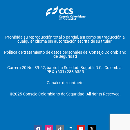
Prohibida su reproducción total o parcial, así como su traducción a
cualquier idioma sin autorización escrita de su titular.
Política de tratamiento de datos personales del Consejo Colombiano
de Seguridad
Carrera 20 No. 39-52, barrio La Soledad. Bogotá, D.C., Colombia.
PBX: (601) 288 6355
Canales de contacto
©2025 Consejo Colombiano de Seguridad. All rights Reserved.
F
I
T
L
Y
X