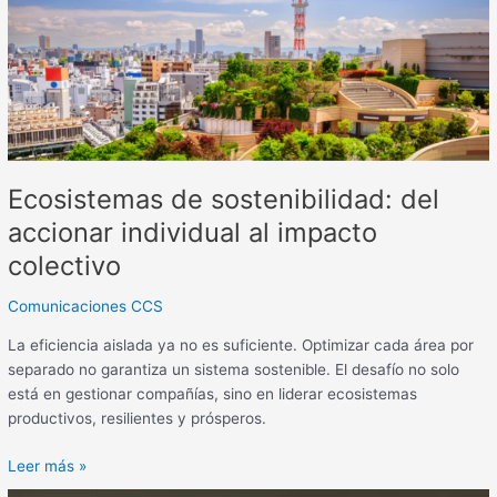
individual
al
impacto
colectivo
Ecosistemas de sostenibilidad: del
accionar individual al impacto
colectivo
Comunicaciones CCS
La eficiencia aislada ya no es suficiente. Optimizar cada área por
separado no garantiza un sistema sostenible. El desafío no solo
está en gestionar compañías, sino en liderar ecosistemas
productivos, resilientes y prósperos.
Leer más »