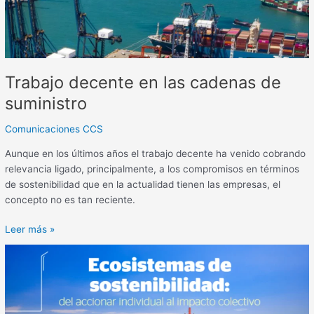
Trabajo decente en las cadenas de
suministro
Comunicaciones CCS
Aunque en los últimos años el trabajo decente ha venido cobrando
relevancia ligado, principalmente, a los compromisos en términos
de sostenibilidad que en la actualidad tienen las empresas, el
concepto no es tan reciente.
Leer más »
Ecosistemas
de
sostenibilidad:
del
accionar