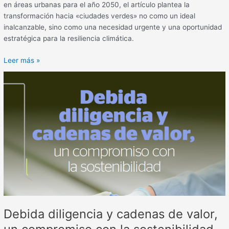
en áreas urbanas para el año 2050, el artículo plantea la
transformación hacia «ciudades verdes» no como un ideal
inalcanzable, sino como una necesidad urgente y una oportunidad
estratégica para la resiliencia climática.
Leer más »
Debida
diligencia
y
cadenas
de
valor,
un
compromiso
con
la
sostenibilidad
Debida diligencia y cadenas de valor,