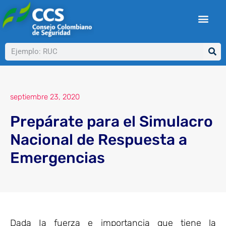
Ir
al
contenido
Buscar
septiembre 23, 2020
Prepárate para el Simulacro
Nacional de Respuesta a
Emergencias
Dada Ia fuerza e importancia que tiene la