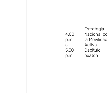
Estrategia
4:00
Nacional po
p.m.
la Movilidad
a
Activa
5:30
Capitulo
p.m.
peatón