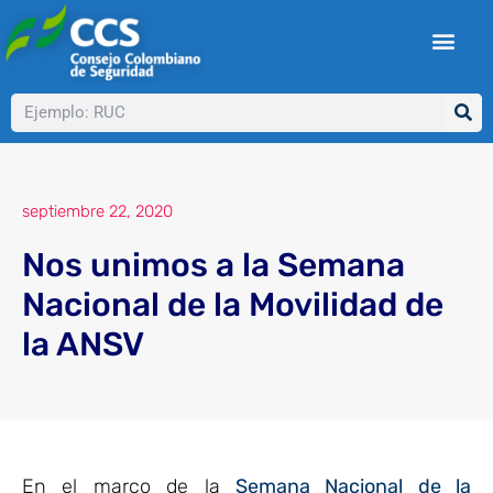
Ir
al
contenido
Buscar
septiembre 22, 2020
Nos unimos a la Semana
Nacional de la Movilidad de
la ANSV
En el marco de la
Semana Nacional de la