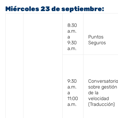
Miércoles 23 de septiembre:
8:30
a.m.
a
Puntos
9:30
Seguros
a.m.
9:30
Conversatori
a.m.
sobre gestión
a
de la
11:00
velocidad
a.m.
(Traducción)