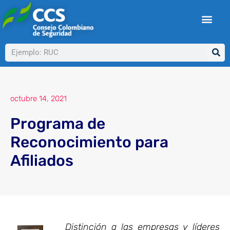
Ir
al
contenido
Buscar
octubre 14, 2021
Programa de
Reconocimiento para
Afiliados
Distinción a las empresas y líderes