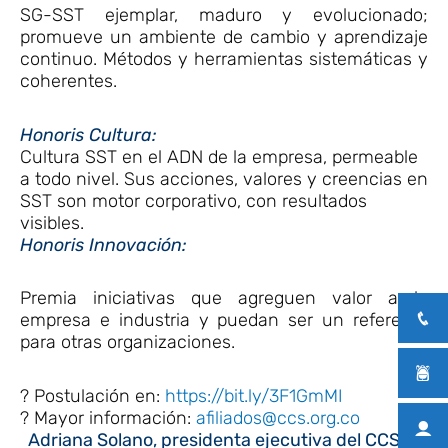
SG-SST ejemplar, maduro y evolucionado;
promueve un ambiente de cambio y aprendizaje
continuo. Métodos y herramientas sistemáticas y
coherentes.
Honoris Cultura:
Cultura SST en el ADN de la empresa, permeable
a todo nivel. Sus acciones, valores y creencias en
SST son motor corporativo, con resultados
visibles.
Honoris Innovación:
Premia iniciativas que agreguen valor a la
empresa e industria y puedan ser un referente
para otras organizaciones.
? Postulación en:
https://bit.ly/3F1GmMI
? Mayor información:
afiliados@ccs.org.co
Adriana Solano, presidenta ejecutiva del CCS te