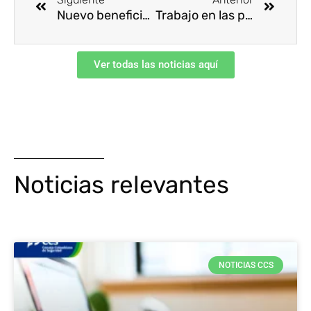
Nuevo beneficio de acompañamiento técnico
Trabajo en las plataformas: ¿Cuáles son los riesgos para la salud y la seguridad en el trabajo y cómo abordarlos?
Ver todas las noticias aquí
Noticias relevantes
NOTICIAS CCS