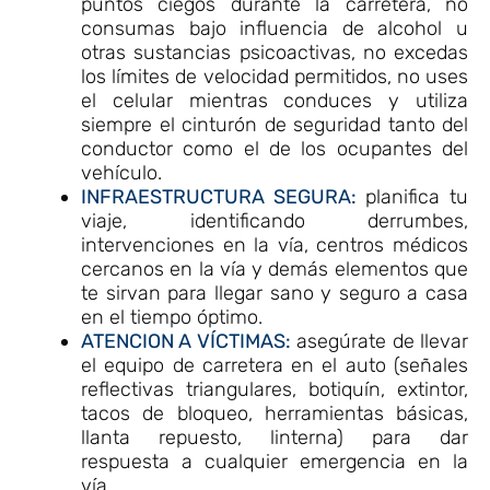
puntos ciegos durante la carretera, no
consumas bajo influencia de alcohol u
otras sustancias psicoactivas, no excedas
los límites de velocidad permitidos, no uses
el celular mientras conduces y utiliza
siempre el cinturón de seguridad tanto del
conductor como el de los ocupantes del
vehículo.
INFRAESTRUCTURA SEGURA:
planifica tu
viaje, identificando derrumbes,
intervenciones en la vía, centros médicos
cercanos en la vía y demás elementos que
te sirvan para llegar sano y seguro a casa
en el tiempo óptimo.
ATENCION A VÍCTIMAS:
asegúrate de llevar
el equipo de carretera en el auto (señales
reflectivas triangulares, botiquín, extintor,
tacos de bloqueo, herramientas básicas,
llanta repuesto, linterna) para dar
respuesta a cualquier emergencia en la
vía.