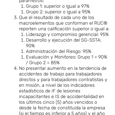
parámetros:
Grupo 1: superior o igual a 97%
Grupo 2: superior o igual a 95%
Que el resultado de cada uno de los
macroelementos que conforman el RUC®
reporten una calificación superior o igual a:
Liderazgo y compromiso gerencial: 95%
Desarrollo y ejecución del SG-SSTA:
90%
Administración del Riesgo: 95%
Evaluación y Monitoreo: Grupo 1 = 90%
/ Grupo 2 = 85%
No presentar aumento en la tendencia de
accidentes de trabajo para trabajadores
directos y para trabajadores contratistas y
en misión, a nivel de los indicadores
estadísticos de IF de lesiones
incapacitantes e IS de accidentalidad en
los últimos cinco (5) años vencidos o
desde la fecha de constituida la empresa
(si el tiempo es inferior a 5 años) y el año