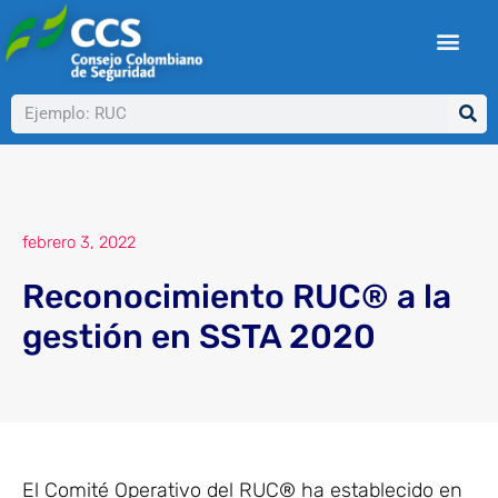
Ir
al
contenido
Buscar
febrero 3, 2022
Reconocimiento RUC® a la
gestión en SSTA 2020
El Comité Operativo del RUC® ha establecido en