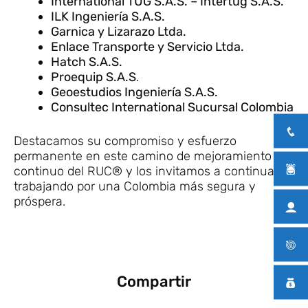
International TUG S.A.S. – Intertug S.A.S.
ILK Ingeniería S.A.S.
Garnica y Lizarazo Ltda.
Enlace Transporte y Servicio Ltda.
Hatch S.A.S.
Proequip S.A.S
.
Geoestudios Ingeniería S.A.S.
Consultec International Sucursal Colombia
Destacamos su compromiso y esfuerzo
permanente en este camino de mejoramiento
continuo del RUC® y los invitamos a continuar
trabajando por una Colombia más segura y
próspera.
Compartir