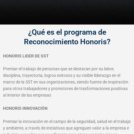
¿Qué es el programa de
Reconocimiento Honoris?
HONORIS LIDER DE SST
Premiar el trabajo de personas que se destacan por su labor,
disciplina, trayectoria, logros exitosos y su visible liderazgo en el
marco de la SST en sus organizaciones, siendo fuente de inspiración
para otros trabajadores y promotores de trasformaciones positivas
al interior de las empresas
HONORIS INNOVACIÓN
Premiar la innovación en el campo de la seguridad, salud en el trabajo
y ambiente, a través de iniciativas que agreguen valor a la empresa e