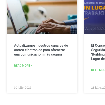
Actualizamos nuestros canales de
El Conse
correo electrónico para ofrecerte
Seguridad
una comunicación más segura
‘Buildin
Lugar de 
READ MORE »
READ MOR
30 julio, 2026
28 julio, 2