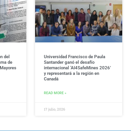
n del
Universidad Francisco de Paula
ama de
Santander ganó el desafío
 Mayores
internacional ‘AI4SafeMines 2026’
y representará a la región en
Canadá
READ MORE »
17 julio, 2026