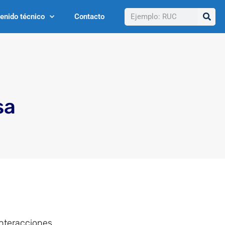
Buscar
enido técnico
Contacto
sa
nteracciones