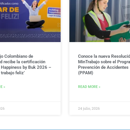
jo Colombiano de
Conoce la nueva Resolució
 recibe la certificación
MinTrabajo sobre el Progr
g Happiness by Buk 2026 –
Prevención de Accidentes
trabajo feliz’
(PPAM)
E »
READ MORE »
026
24 julio, 2026