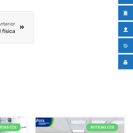
Siguiente
nterior
física
ICIAS CCS
NOTICIAS CCS