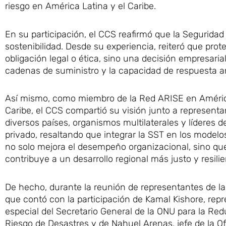
riesgo en América Latina y el Caribe.
En su participación, el CCS reafirmó que la Seguridad
sostenibilidad. Desde su experiencia, reiteró que prot
obligación legal o ética, sino una decisión empresarial
cadenas de suministro y la capacidad de respuesta an
Así mismo, como miembro de la Red ARISE en América
Caribe, el CCS compartió su visión junto a represent
diversos países, organismos multilaterales y líderes d
privado, resaltando que integrar la SST en los model
no solo mejora el desempeño organizacional, sino qu
contribuye a un desarrollo regional más justo y resilie
De hecho, durante la reunión de representantes de l
que contó con la participación de Kamal Kishore, rep
especial del Secretario General de la ONU para la Red
Riesgo de Desastres y de Nahuel Arenas, jefe de la Of