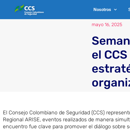
Ir
Nosotros
al
contenido
mayo 16, 2025
Semana
el CCS
estraté
organi
El Consejo Colombiano de Seguridad (CCS) representó
Regional ARISE, eventos realizados de manera simult
encuentro fue clave para promover el diálogo sobre sos