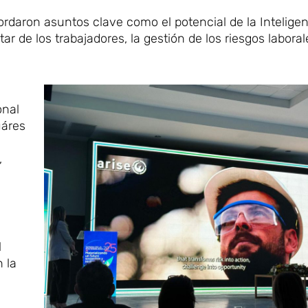
daron asuntos clave como el potencial de la Inteligenci
star de los trabajadores, la gestión de los riesgos labora
onal
uáres
,
l
 la