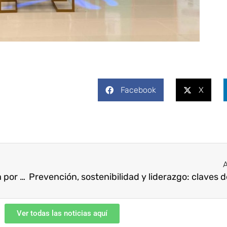
Facebook
X
A
Summit del Sector Oil & Gas 2025: una apuesta por una industria segura, sostenible y centrada en las personas
Ver todas las noticias aquí