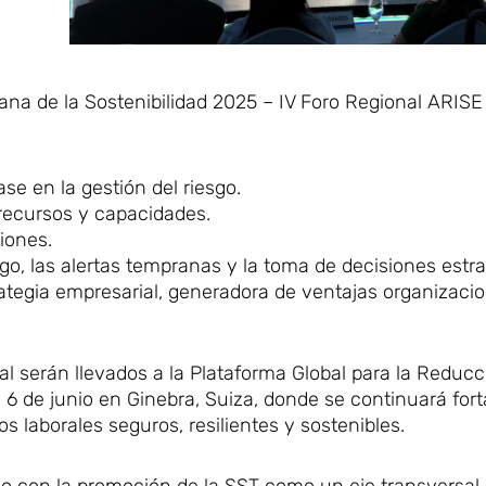
na de la Sostenibilidad 2025 – IV Foro Regional ARISE
se en la gestión del riesgo.
 recursos y capacidades.
iones.
sgo, las alertas tempranas y la toma de decisiones estra
rategia empresarial, generadora de ventajas organizaci
l serán llevados a la Plataforma Global para la Reducc
 6 de junio en Ginebra, Suiza, donde se continuará fort
s laborales seguros, resilientes y sostenibles.
o con la promoción de la SST como un eje transversal 