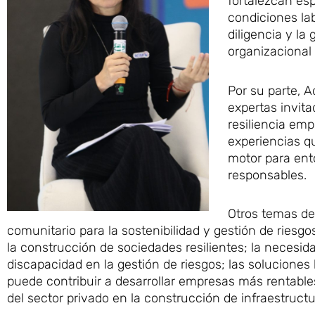
fortalezcan es
condiciones lab
diligencia y l
organizacional 
Por su parte, A
expertas invita
resiliencia emp
experiencias q
motor para ent
responsables.
Otros temas de 
comunitario para la sostenibilidad y gestión de riesgo
la construcción de sociedades resilientes; la necesida
discapacidad en la gestión de riesgos; las soluciones
puede contribuir a desarrollar empresas más rentables 
del sector privado en la construcción de infraestructur