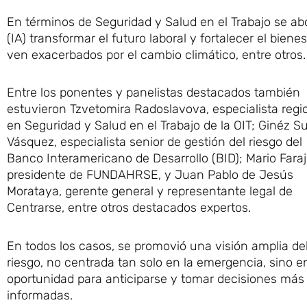
En términos de Seguridad y Salud en el Trabajo se abor
(IA) transformar el futuro laboral y fortalecer el biene
ven exacerbados por el cambio climático, entre otros.
Entre los ponentes y panelistas destacados también
estuvieron Tzvetomira Radoslavova, especialista regi
en Seguridad y Salud en el Trabajo de la OIT; Ginéz S
Vásquez, especialista senior de gestión del riesgo del
Banco Interamericano de Desarrollo (BID); Mario Faraj
presidente de FUNDAHRSE, y Juan Pablo de Jesús
Morataya, gerente general y representante legal de
Centrarse, entre otros destacados expertos.
En todos los casos, se promovió una visión amplia de
riesgo, no centrada tan solo en la emergencia, sino en
oportunidad para anticiparse y tomar decisiones más
informadas.