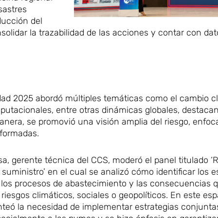
sastres
ducción del
solidar la trazabilidad de las acciones y contar con da
ad 2025 abordó múltiples temáticas como el cambio cli
eputacionales, entre otras dinámicas globales, destaca
anera, se promovió una visión amplia del riesgo, enfoc
nformadas.
, gerente técnica del CCS, moderó el panel titulado ‘R
suministro’ en el cual se analizó cómo identificar los 
 los procesos de abastecimiento y las consecuencias 
 riesgos climáticos, sociales o geopolíticos. En este es
lanteó la necesidad de implementar estrategias conjunt