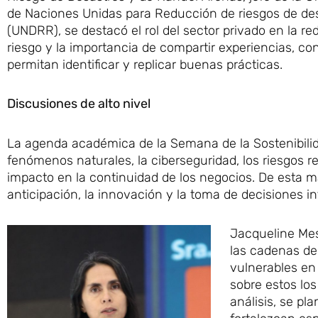
de Naciones Unidas para Reducción de riesgos de de
(UNDRR), se destacó el rol del sector privado en la re
riesgo y la importancia de compartir experiencias, con
permitan identificar y replicar buenas prácticas.
Discusiones de alto nivel
La agenda académica de la Semana de la Sostenibilid
fenómenos naturales, la ciberseguridad, los riesgos r
impacto en la continuidad de los negocios. De esta m
anticipación, la innovación y la toma de decisiones i
Jacqueline Mesa
las cadenas de 
vulnerables en
sobre estos los
análisis, se p