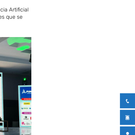
a Artificial
les que se