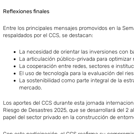
Reflexiones finales
Entre los principales mensajes promovidos en la Sema
respaldados por el CCS, se destacan:
La necesidad de orientar las inversiones con ba
La articulación público-privada para optimizar
La cooperación entre redes, sectores e instituc
El uso de tecnología para la evaluación del rie
La sostenibilidad como parte integral de la est
mercado.
Los aportes del CCS durante esta jornada internaciona
Riesgo de Desastres 2025, que se desarrollará del 2 al
papel del sector privado en la construcción de entorno
Con esta participación, el CCS reafirma su compromis