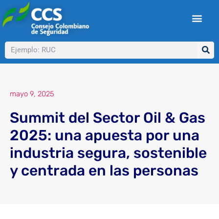
Ir
al
contenido
Buscar
mayo 9, 2025
Summit del Sector Oil & Gas
2025: una apuesta por una
industria segura, sostenible
y centrada en las personas