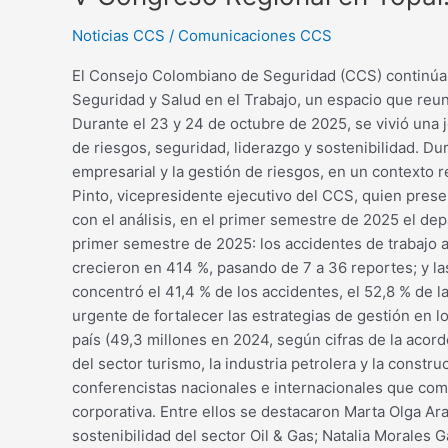
Noticias CCS
/
Comunicaciones CCS
El Consejo Colombiano de Seguridad (CCS) continúa ac
Seguridad y Salud en el Trabajo, un espacio que reun
Durante el 23 y 24 de octubre de 2025, se vivió una 
de riesgos, seguridad, liderazgo y sostenibilidad. Du
empresarial y la gestión de riesgos, en un contexto
Pinto, vicepresidente ejecutivo del CCS, quien prese
con el análisis, en el primer semestre de 2025 el de
primer semestre de 2025: los accidentes de trabajo 
crecieron en 414 %, pasando de 7 a 36 reportes; y la
concentró el 41,4 % de los accidentes, el 52,8 % de 
urgente de fortalecer las estrategias de gestión en 
país (49,3 millones en 2024, según cifras de la aco
del sector turismo, la industria petrolera y la constr
conferencistas nacionales e internacionales que comp
corporativa. Entre ellos se destacaron Marta Olga A
sostenibilidad del sector Oil & Gas; Natalia Morale