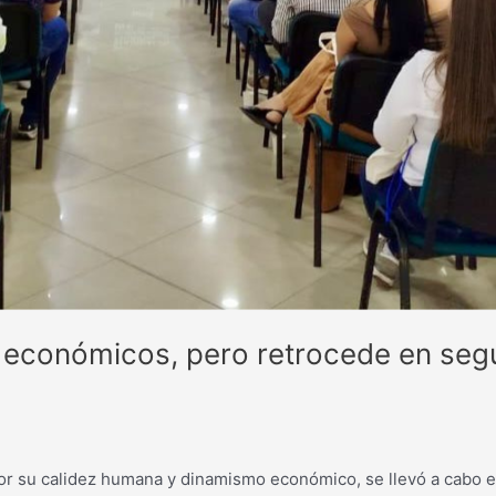
 económicos, pero retrocede en segur
or su calidez humana y dinamismo económico, se llevó a cabo e