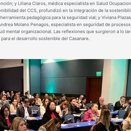
evención; y Liliana Claros, médica especialista en Salud Ocupaci
nibilidad del CCS, profundizó en la integración de la sostenibil
herramienta pedagógica para la seguridad vial; y Viviana Plazas
, Andrea Molano Penagos, especialista en seguridad de procesos,
lud mental organizacional. Las reflexiones que surgieron a lo l
s para el desarrollo sostenible del Casanare.