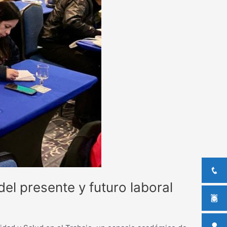
del presente y futuro laboral