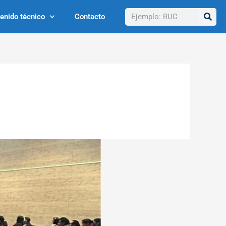
Buscar
enido técnico
Contacto