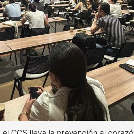
el CCS lleva la prevención al corazó