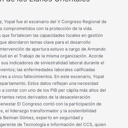
z, Yopal fue el escenario del V Congreso Regional de
s comprometidos con la protección de la vida.
 que fortalecen las capacidades locales en gestión
 que abordaron temas clave para el desarrollo
a intervención de apertura estuvo a cargo de Armando
lud en el Trabajo de la misma organización. Acorde
us indicadores de siniestralidad laboral durante el
eventos; las enfermedades laborales calificadas
res a cinco fallecimientos. En este escenario, Yopal
departamento. Estos datos reflejan una necesidad
 a contar con uno de los PIB per cápita más altos del
rtantes retos derivados de la desaceleración
 bienestar El Congreso contó con la participación de
, el liderazgo transformador y la sostenibilidad
los Beiman Gómez, experto en seguridad y
, gerente de Tecnología e Información del CCS, quien