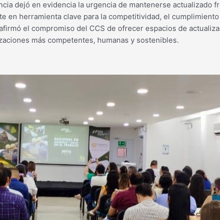
ia dejó en evidencia la urgencia de mantenerse actualizado f
e en herramienta clave para la competitividad, el cumplimiento 
firmó el compromiso del CCS de ofrecer espacios de actualizac
nizaciones más competentes, humanas y sostenibles.