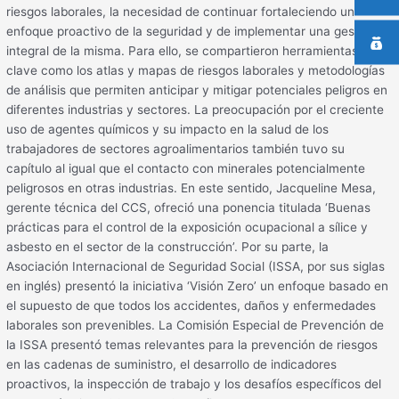
riesgos laborales, la necesidad de continuar fortaleciendo un
enfoque proactivo de la seguridad y de implementar una gestión
integral de la misma. Para ello, se compartieron herramientas
clave como los atlas y mapas de riesgos laborales y metodologías
de análisis que permiten anticipar y mitigar potenciales peligros en
diferentes industrias y sectores. La preocupación por el creciente
uso de agentes químicos y su impacto en la salud de los
trabajadores de sectores agroalimentarios también tuvo su
capítulo al igual que el contacto con minerales potencialmente
peligrosos en otras industrias. En este sentido, Jacqueline Mesa,
gerente técnica del CCS, ofreció una ponencia titulada ‘Buenas
prácticas para el control de la exposición ocupacional a sílice y
asbesto en el sector de la construcción’. Por su parte, la
Asociación Internacional de Seguridad Social (ISSA, por sus siglas
en inglés) presentó la iniciativa ‘Visión Zero’ un enfoque basado en
el supuesto de que todos los accidentes, daños y enfermedades
laborales son prevenibles. La Comisión Especial de Prevención de
la ISSA presentó temas relevantes para la prevención de riesgos
en las cadenas de suministro, el desarrollo de indicadores
proactivos, la inspección de trabajo y los desafíos específicos del