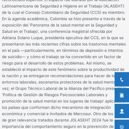
Latinoamericana de Seguridad e Higiene en el Trabajo (ALASEHT)
de la cual el Consejo Colombiano de Seguridad (CCS) es miembro.
En la agenda académica, Colombia se hizo presente a través de la
exposición del ‘Panorama de la salud mental en la Seguridad y
Salud en el Trabajo’, una conferencia magistral ofrecida por
Adriana Solano Luque, presidenta ejecutiva del CCS, en la que se
presentaron las más recientes cifras sobre los trastornos mentales
en el país —particularmente, en términos de depresión e intentos
de suicidio— y cómo el trabajo se ha convertido en un factor de
riesgo para el desarrollo de estos problemas. Así mismo, se
estableció el impacto de este fenómeno sobre la productividad de
la nación y se entregaron recomendaciones para hacer de los
entornos laborales, escenarios protectores de la salud mental. A su
vez, el Grupo Técnico Laboral de la Alianza del Pacífico presentó la
‘Política de Gestión de Riesgos Psicosociales Laborales y
promoción de la salud mental en los lugares de trabajo’ aplicable a
los países que conforman dicho mecanismo de integración
económica y comercial e invitados de Mercosur. Otro de los temas
de gran relevancia tratados durante JOLASEHT 2024 fue la
importancia del comportamiento seguro en la prevención de