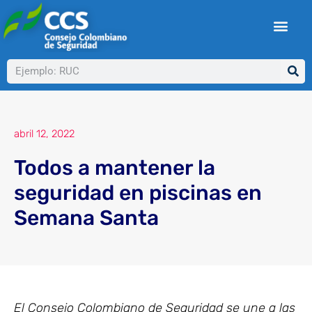
Ir
al
contenido
Buscar
abril 12, 2022
Todos a mantener la
seguridad en piscinas en
Semana Santa
El Consejo Colombiano de Seguridad se une a las