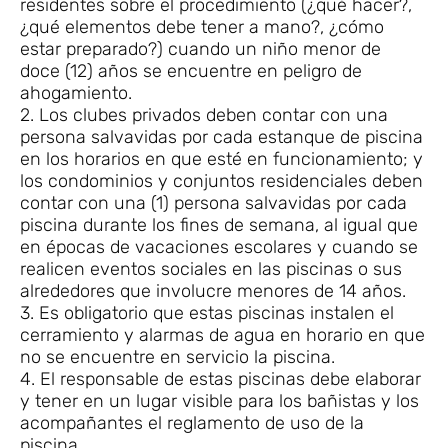
residentes sobre el procedimiento (¿qué hacer?,
¿qué elementos debe tener a mano?, ¿cómo
estar preparado?) cuando un niño menor de
doce (12) años se encuentre en peligro de
ahogamiento.
2. Los clubes privados deben contar con una
persona salvavidas por cada estanque de piscina
en los horarios en que esté en funcionamiento; y
los condominios y conjuntos residenciales deben
contar con una (1) persona salvavidas por cada
piscina durante los fines de semana, al igual que
en épocas de vacaciones escolares y cuando se
realicen eventos sociales en las piscinas o sus
alrededores que involucre menores de 14 años.
3. Es obligatorio que estas piscinas instalen el
cerramiento y alarmas de agua en horario en que
no se encuentre en servicio la piscina.
4. El responsable de estas piscinas debe elaborar
y tener en un lugar visible para los bañistas y los
acompañantes el reglamento de uso de la
piscina.