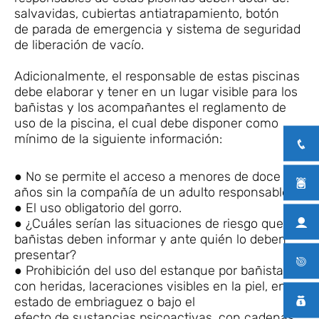
salvavidas, cubiertas antiatrapamiento, botón
de parada de emergencia y sistema de seguridad
de liberación de vacío.
Adicionalmente, el responsable de estas piscinas
debe elaborar y tener en un lugar visible para los
bañistas y los acompañantes el reglamento de
uso de la piscina, el cual debe disponer como
mínimo de la siguiente información:
● No se permite el acceso a menores de doce (12)
años sin la compañía de un adulto responsable.
● El uso obligatorio del gorro.
● ¿Cuáles serían las situaciones de riesgo que los
bañistas deben informar y ante quién lo deben
presentar?
● Prohibición del uso del estanque por bañistas
con heridas, laceraciones visibles en la piel, en
estado de embriaguez o bajo el
efecto de sustancias psicoactivas, con cadenas,