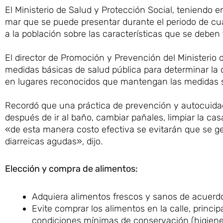
El Ministerio de Salud y Protección Social, teniend
mar que se puede presentar durante el periodo de c
a la población sobre las características que se debe
El director de Promoción y Prevención del Ministerio 
medidas básicas de salud pública para determinar la c
en lugares reconocidos que mantengan las medidas s
Recordó que una práctica de prevención y autocuida
después de ir al baño, cambiar pañales, limpiar la ca
«de esta manera costo efectiva se evitarán que se 
diarreicas agudas», dijo.
Elección y compra de alimentos:
Adquiera alimentos frescos y sanos de acuerdo c
Evite comprar los alimentos en la calle, princi
condiciones mínimas de conservación (higiene, 