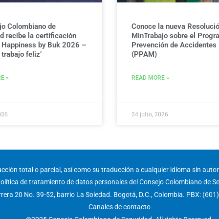
jo Colombiano de
Conoce la nueva Resolució
 recibe la certificación
MinTrabajo sobre el Progr
g Happiness by Buk 2026 –
Prevención de Accidentes
trabajo feliz’
(PPAM)
E »
READ MORE »
026
24 julio, 2026
ción total o parcial, así como su traducción a cualquier idioma sin autori
olítica de tratamiento de datos personales del Consejo Colombiano de S
rera 20 No. 39-52, barrio La Soledad. Bogotá, D.C., Colombia. PBX: (601
Canales de contacto