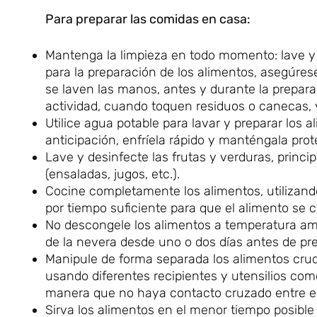
Para preparar las comidas en casa:
Mantenga la limpieza en todo momento: lave y de
para la preparación de los alimentos, asegúres
se laven las manos, antes y durante la prepar
actividad, cuando toquen residuos o canecas, 
Utilice agua potable para lavar y preparar los a
anticipación, enfríela rápido y manténgala prot
Lave y desinfecte las frutas y verduras, prin
(ensaladas, jugos, etc.).
Cocine completamente los alimentos, utilizand
por tiempo suficiente para que el alimento se c
No descongele los alimentos a temperatura amb
de la nevera desde uno o dos días antes de pre
Manipule de forma separada los alimentos cru
usando diferentes recipientes y utensilios como
manera que no haya contacto cruzado entre e
Sirva los alimentos en el menor tiempo posible