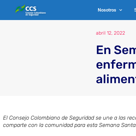
Ir
Nosotros
al
contenido
abril 12, 2022
En Se
enferm
alimen
El Consejo Colombiano de Seguridad se une a las rec
comparte con la comunidad para esta Semana Santa