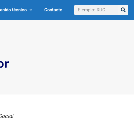
Buscar
enido técnico
Contacto
or
Social