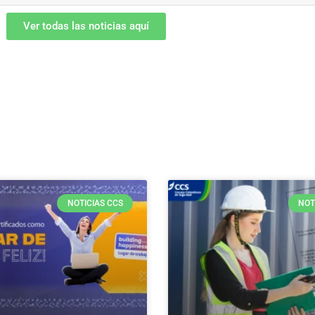
Ver todas las noticias aquí
NOTICIAS CCS
NOT