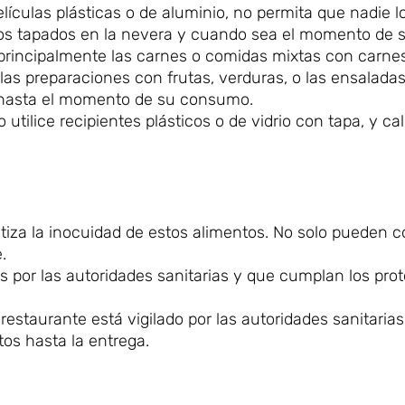
elículas plásticas o de aluminio, no permita que nadie l
os tapados en la nevera y cuando sea el momento de se
principalmente las carnes o comidas mixtas con carnes
s preparaciones con frutas, verduras, o las ensalada
 hasta el momento de su consumo.
utilice recipientes plásticos o de vidrio con tapa, y cal
tiza la inocuidad de estos alimentos. No solo pueden 
.
os por las autoridades sanitarias y que cumplan los pro
restaurante está vigilado por las autoridades sanitarias
tos hasta la entrega.