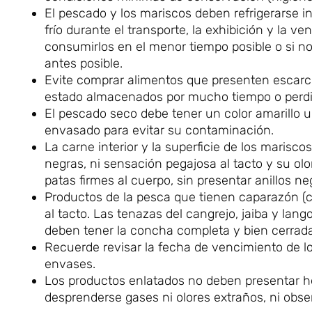
El pescado y los mariscos deben refrigerarse
frío durante el transporte, la exhibición y la v
consumirlos en el menor tiempo posible o si no
antes posible.
Evite comprar alimentos que presenten escarch
estado almacenados por mucho tiempo o perdie
El pescado seco debe tener un color amarillo u
envasado para evitar su contaminación.
La carne interior y la superficie de los mari
negras, ni sensación pegajosa al tacto y su ol
patas firmes al cuerpo, sin presentar anillos ne
Productos de la pesca que tienen caparazón (co
al tacto. Las tenazas del cangrejo, jaiba y lango
deben tener la concha completa y bien cerrada
Recuerde revisar la fecha de vencimiento de los
envases.
Los productos enlatados no deben presentar he
desprenderse gases ni olores extraños, ni obse