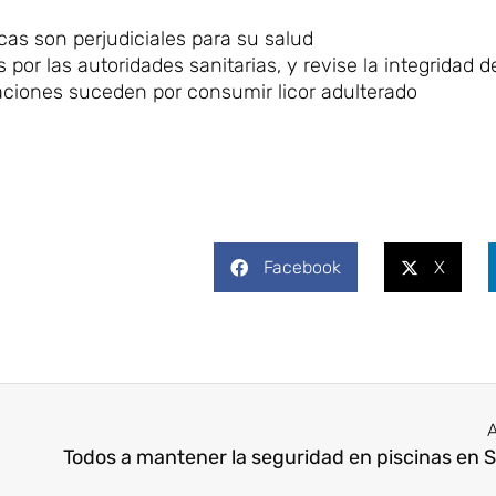
as son perjudiciales para su salud
por las autoridades sanitarias, y revise la integridad d
caciones suceden por consumir licor adulterado
Facebook
X
A