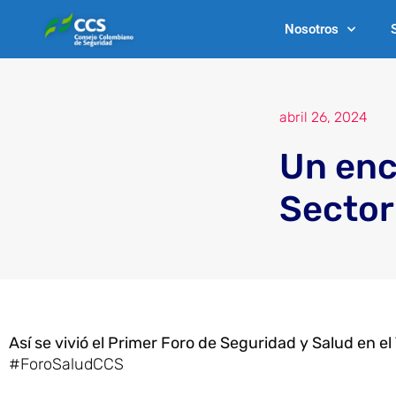
Ir
Nosotros
al
contenido
abril 26, 2024
Un enc
Sector
Así se vivió el Primer Foro de Seguridad y Salud en e
#ForoSaludCCS