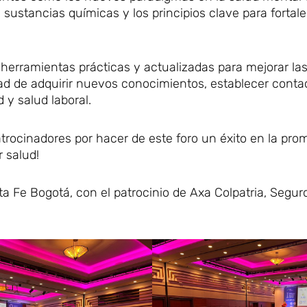
 sustancias químicas y los principios clave para fortale
es herramientas prácticas y actualizadas para mejorar la
dad de adquirir nuevos conocimientos, establecer conta
 y salud laboral.
patrocinadores por hacer de este foro un éxito en la pr
 salud!
 Fe Bogotá, con el patrocinio de Axa Colpatria, Seguro