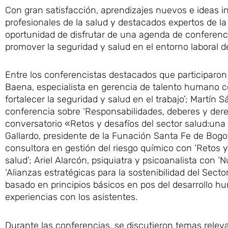
Con gran satisfacción, aprendizajes nuevos e ideas i
profesionales de la salud y destacados expertos de la 
oportunidad de disfrutar de una agenda de conferenc
promover la seguridad y salud en el entorno laboral de
Entre los conferencistas destacados que participaro
Baena, especialista en gerencia de talento humano con
fortalecer la seguridad y salud en el trabajo’; Martí
conferencia sobre ‘Responsabilidades, deberes y derec
conversatorio «Retos y desafíos del sector salud:una 
Gallardo, presidente de la Funación Santa Fe de Bogo
consultora en gestión del riesgo químico con ‘Retos 
salud’; Ariel Alarcón, psiquiatra y psicoanalista con 
‘Alianzas estratégicas para la sostenibilidad del Sect
basado en principios básicos en pos del desarrollo 
experiencias con los asistentes.
Durante las conferencias, se discutieron temas rele