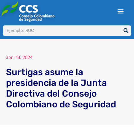
Ir
al
contenido
Buscar
abril 18, 2024
Surtigas asume la
presidencia de la Junta
Directiva del Consejo
Colombiano de Seguridad