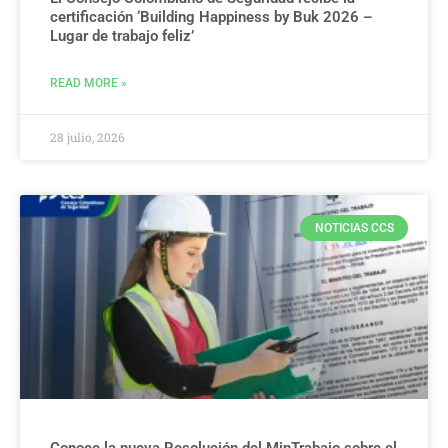
certificación ‘Building Happiness by Buk 2026 –
Lugar de trabajo feliz’
READ MORE »
28 julio, 2026
NOTICIAS CCS
Conoce la nueva Resolución del MinTrabajo sobre el