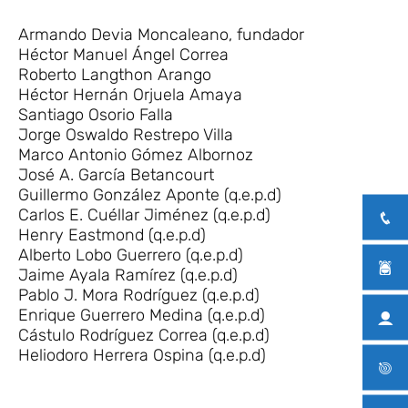
Armando Devia Moncaleano, fundador
Héctor Manuel Ángel Correa
Roberto Langthon Arango
Héctor Hernán Orjuela Amaya
Santiago Osorio Falla
Jorge Oswaldo Restrepo Villa
Marco Antonio Gómez Albornoz
José A. García Betancourt
Guillermo González Aponte (q.e.p.d)
Carlos E. Cuéllar Jiménez (q.e.p.d)
Henry Eastmond (q.e.p.d)
Alberto Lobo Guerrero (q.e.p.d)
Jaime Ayala Ramírez (q.e.p.d)
Pablo J. Mora Rodríguez (q.e.p.d)
Enrique Guerrero Medina (q.e.p.d)
Cástulo Rodríguez Correa (q.e.p.d)
Heliodoro Herrera Ospina (q.e.p.d)