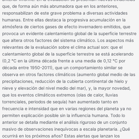
que, de forma aún más abrumadora que en los anteriores,
responsabilizan de este grave problema a diversas actividades
humanas. Entre ellas destaca la progresiva acumulación en la
atmósfera de ciertos gases de efecto invernadero emitidos, que
provoca un evidente calentamiento global de la superficie terrestre
que altera otros factores del sistema climático. Los aspectos más
relevantes de la evaluación sobre el clima actual son: que el
calentamiento global de la superficie terrestre se está acelerando
(0,2 ℃ en la última década frente a una media de 0,12 ℃ por
década entre 1950-2011), que un comportamiento similar se
observa en otros factores climáticos (aumento global medio de las
precipitaciones, reducción de la cubierta continental de hielo y
nieve y elevación del nivel medio del mar), y, la mayor novedad,
que los eventos climáticos extremos (olas de calor, lluvias
torrenciales, periodos de sequía) han aumentado tanto en
frecuencia e intensidad que en varias regiones del planeta ya no
permiten explicación posible sin la influencia humana. Todo lo
anterior se detalla mediante el análisis riguroso de un conjunto
masivo de observaciones inequívocas a escala planetaria. ¿Qué
ocurrirá en los próximos años? Estas alertas que lanzan los