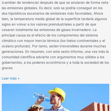
(cambiar de tendencia) después de que se anularan de forma neta
las emisiones globales. Es decir, solo se podría conseguir en los
dos hipotéticos escenarios de emisiones más favorables. Ahora
bien, la temperatura media global de la superficie tardaría algunos
siglos en volver a los valores preindustriales a partir de que
cesaran totalmente las emisiones de gases invernadero. La
principal causa es el efecto de los componentes del sistema
climático con mayor inercia térmica (los hielos continentales y el
océano profundo). Por tanto, serían irreversibles durante muchas
generaciones. En resumen, con este sexto informe, una vez más la
comunidad científica advierte con argumentos muy sólidos a los
gobernantes, a los poderes económicos y a toda la sociedad de los
graves
Leer más »
Campaña
de
prevención
de
enfermedades