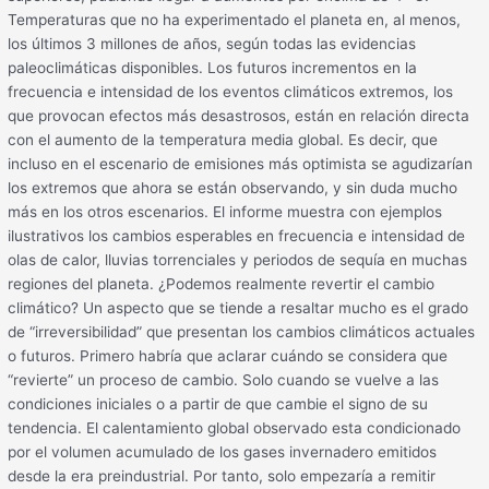
Temperaturas que no ha experimentado el planeta en, al menos,
los últimos 3 millones de años, según todas las evidencias
paleoclimáticas disponibles. Los futuros incrementos en la
frecuencia e intensidad de los eventos climáticos extremos, los
que provocan efectos más desastrosos, están en relación directa
con el aumento de la temperatura media global. Es decir, que
incluso en el escenario de emisiones más optimista se agudizarían
los extremos que ahora se están observando, y sin duda mucho
más en los otros escenarios. El informe muestra con ejemplos
ilustrativos los cambios esperables en frecuencia e intensidad de
olas de calor, lluvias torrenciales y periodos de sequía en muchas
regiones del planeta. ¿Podemos realmente revertir el cambio
climático? Un aspecto que se tiende a resaltar mucho es el grado
de “irreversibilidad” que presentan los cambios climáticos actuales
o futuros. Primero habría que aclarar cuándo se considera que
“revierte” un proceso de cambio. Solo cuando se vuelve a las
condiciones iniciales o a partir de que cambie el signo de su
tendencia. El calentamiento global observado esta condicionado
por el volumen acumulado de los gases invernadero emitidos
desde la era preindustrial. Por tanto, solo empezaría a remitir