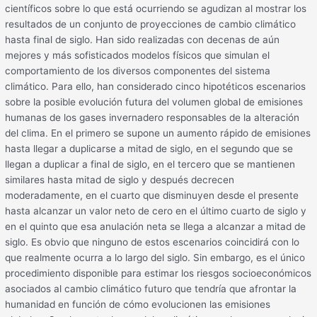
científicos sobre lo que está ocurriendo se agudizan al mostrar los
resultados de un conjunto de proyecciones de cambio climático
hasta final de siglo. Han sido realizadas con decenas de aún
mejores y más sofisticados modelos físicos que simulan el
comportamiento de los diversos componentes del sistema
climático. Para ello, han considerado cinco hipotéticos escenarios
sobre la posible evolución futura del volumen global de emisiones
humanas de los gases invernadero responsables de la alteración
del clima. En el primero se supone un aumento rápido de emisiones
hasta llegar a duplicarse a mitad de siglo, en el segundo que se
llegan a duplicar a final de siglo, en el tercero que se mantienen
similares hasta mitad de siglo y después decrecen
moderadamente, en el cuarto que disminuyen desde el presente
hasta alcanzar un valor neto de cero en el último cuarto de siglo y
en el quinto que esa anulación neta se llega a alcanzar a mitad de
siglo. Es obvio que ninguno de estos escenarios coincidirá con lo
que realmente ocurra a lo largo del siglo. Sin embargo, es el único
procedimiento disponible para estimar los riesgos socioeconómicos
asociados al cambio climático futuro que tendría que afrontar la
humanidad en función de cómo evolucionen las emisiones