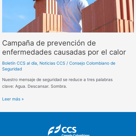
causadas
por
el
calor
Campaña de prevención de
enfermedades causadas por el calor
Boletín CCS al día
,
Noticias CCS
/
Consejo Colombiano de
Seguridad
Nuestro mensaje de seguridad se reduce a tres palabras
clave: Agua. Descansar. Sombra.
Leer más »