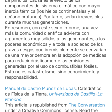
La principal causa es el efecto de los
componentes del sistema climático con mayor
inercia térmica (los hielos continentales y el
océano profundo). Por tanto, serían irreversibles
durante muchas generaciones.
En resumen, con este sexto informe, una vez
más la comunidad científica advierte con
argumentos muy sólidos a los gobernantes, a los
poderes económicos y a toda la sociedad de los
graves riesgos que irremisiblemente se derivarían
de una mayor demora en la adopción de medidas
para reducir drásticamente las emisiones
generadas por el uso de combustibles fósiles.
Esto no es catastrofismo, sino conocimiento y
responsabilidad.
Manuel de Castro Muñoz de Lucas
, Catedrático
de Física de la Tierra,
Universidad de Castilla-La
Mancha
This article is republished from
The Conversation
under a Creative Commons license. Read the