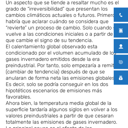
Un aspecto que se tiende a resaltar mucho es el
grado de “irreversibilidad” que presentan los
cambios climáticos actuales o futuros. Primero
habría que aclarar cuándo se considera que
“revierte” un proceso de cambio. Solo cuando se
vuelve a las condiciones iniciales o a partir de
que cambie el signo de su tendencia.
El calentamiento global observado esta
condicionado por el volumen acumulado de los
gases invernadero emitidos desde la era
preindustrial. Por tanto, solo empezaría a remitir
(cambiar de tendencia) después de que se
anularan de forma neta las emisiones globales.
Es decir, solo se podría conseguir en los dos
hipotéticos escenarios de emisiones más
favorables.
Ahora bien, la temperatura media global de la
superficie tardaría algunos siglos en volver a los
valores preindustriales a partir de que cesaran
totalmente las emisiones de gases invernadero.