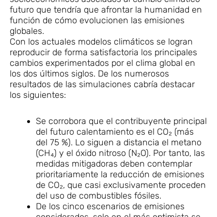
futuro que tendría que afrontar la humanidad en
función de cómo evolucionen las emisiones
globales.
Con los actuales modelos climáticos se logran
reproducir de forma satisfactoria los principales
cambios experimentados por el clima global en
los dos últimos siglos. De los numerosos
resultados de las simulaciones cabría destacar
los siguientes:
Se corrobora que el contribuyente principal
del futuro calentamiento es el CO₂ (más
del 75 %). Lo siguen a distancia el metano
(CH₄) y el óxido nitroso (N₂O). Por tanto, las
medidas mitigadoras deben contemplar
prioritariamente la reducción de emisiones
de CO₂, que casi exclusivamente proceden
del uso de combustibles fósiles.
De los cinco escenarios de emisiones
considerados, solo en el más optimista se