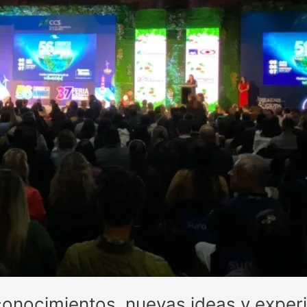
onocimientos, nuevas ideas y experie