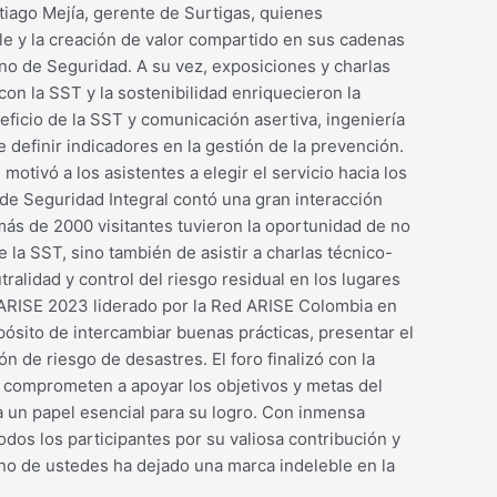
tiago Mejía, gerente de Surtigas, quienes
ble y la creación de valor compartido en sus cadenas
no de Seguridad. A su vez, exposiciones y charlas
on la SST y la sostenibilidad enriquecieron la
eficio de la SST y comunicación asertiva, ingeniería
 definir indicadores en la gestión de la prevención.
otivó a los asistentes a elegir el servicio hacia los
 de Seguridad Integral contó una gran interacción
más de 2000 visitantes tuvieron la oportunidad de no
la SST, sino también de asistir a charlas técnico-
tralidad y control del riesgo residual en los lugares
nal ARISE 2023 liderado por la Red ARISE Colombia en
ósito de intercambiar buenas prácticas, presentar el
ón de riesgo de desastres. El foro finalizó con la
e comprometen a apoyar los objetivos y metas del
 un papel esencial para su logro. Con inmensa
dos los participantes por su valiosa contribución y
uno de ustedes ha dejado una marca indeleble en la