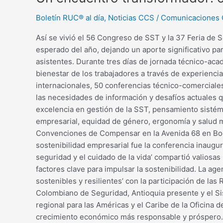
Boletín RUC® al día
,
Noticias CCS
/
Comunicaciones
Así se vivió el 56 Congreso de SST y la 37 Feria de 
esperado del año, dejando un aporte significativo pa
asistentes. Durante tres días de jornada técnico-acad
bienestar de los trabajadores a través de experienci
internacionales, 50 conferencias técnico-comerciale
las necesidades de información y desafíos actuales 
excelencia en gestión de la SST, pensamiento sistémi
empresarial, equidad de género, ergonomía y salud me
Convenciones de Compensar en la Avenida 68 en Bogot
sostenibilidad empresarial fue la conferencia inaugur
seguridad y el cuidado de la vida’ compartió valiosa
factores clave para impulsar la sostenibilidad. La ag
sostenibles y resilientes’ con la participación de l
Colombiano de Seguridad, Antioquia presente y el Si
regional para las Américas y el Caribe de la Oficin
crecimiento económico más responsable y próspero. D