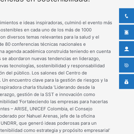
cimientos e ideas inspiradoras, culminó el evento más
 sostenibles en cada uno de los más de 1000
ron diversos temas relevantes para la salud y el
 de 80 conferencias técnicas nacionales e
 una agenda académica construida teniendo en cuenta
s se abordaron nuevas tendencias en liderazgo,
vas tecnologías, sostenibilidad y responsabilidad
ón del público. Los salones del Centro de
Un encuentro clave para la gestión de riesgos y la
spiradora charla titulada ‘Liderando desde la
derazgo, gestión de la SST e innovación como
enibilidad ‘Fortaleciendo las empresas para hacerlas
lientes – ARISE, UNICEF Colombia, el Consejo
derado por Nahuel Arenas, jefe de la oficina
s – UNDRR, que generó ideas poderosas para un
enibilidad como estrategia y propósito empresarial’