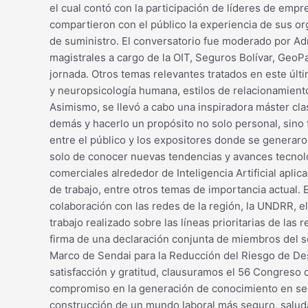
el cual contó con la participación de líderes de emp
compartieron con el público la experiencia de sus org
de suministro. El conversatorio fue moderado por Ad
magistrales a cargo de la OIT, Seguros Bolívar, GeoPa
jornada. Otros temas relevantes tratados en este últi
y neuropsicología humana, estilos de relacionamiento 
Asimismo, se llevó a cabo una inspiradora máster clas
demás y hacerlo un propósito no solo personal, sino 
entre el público y los expositores donde se generar
solo de conocer nuevas tendencias y avances tecnológ
comerciales alrededor de Inteligencia Artificial aplic
de trabajo, entre otros temas de importancia actual. 
colaboración con las redes de la región, la UNDRR, e
trabajo realizado sobre las líneas prioritarias de las 
firma de una declaración conjunta de miembros del s
Marco de Sendai para la Reducción del Riesgo de De
satisfacción y gratitud, clausuramos el 56 Congreso 
compromiso en la generación de conocimiento en segu
construcción de un mundo laboral más seguro, saluda