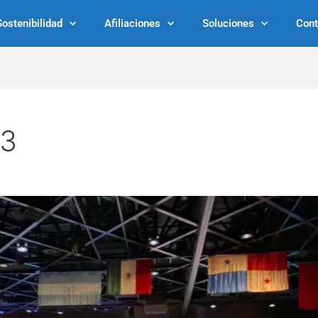
Sostenibilidad
Afiliaciones
Soluciones
Cont
23