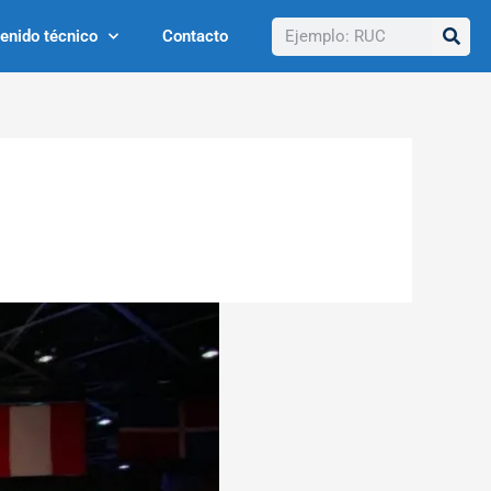
Buscar
enido técnico
Contacto