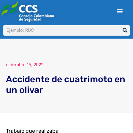
Ir
al
contenido
Buscar
diciembre 15, 2022
Accidente de cuatrimoto en
un olivar
Trabajo que realizaba