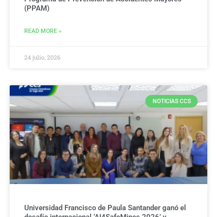
(PPAM)
READ MORE »
24 julio, 2026
NOTICIAS CCS
Universidad Francisco de Paula Santander ganó el