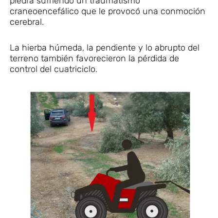
piedra sufriendo un traumatismo
craneoencefálico que le provocó una conmoción
cerebral.
La hierba húmeda, la pendiente y lo abrupto del
terreno también favorecieron la pérdida de
control del cuatriciclo.