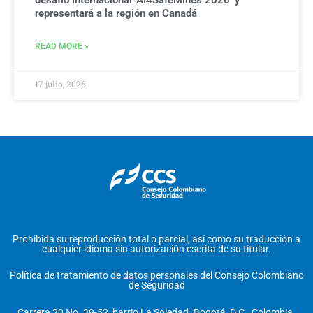
desafío internacional ‘AI4SafeMines 2026’ y
representará a la región en Canadá
READ MORE »
17 julio, 2026
Prohibida su reproducción total o parcial, así como su traducción a
cualquier idioma sin autorización escrita de su titular.
Política de tratamiento de datos personales del Consejo Colombiano
de Seguridad
Carrera 20 No. 39-52, barrio La Soledad. Bogotá, D.C., Colombia.