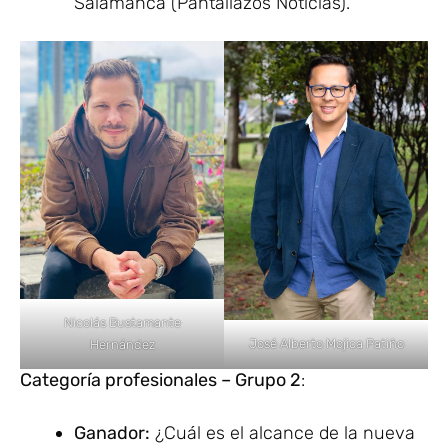
Salamanca (Pantallazos Noticias).
Nicolás Bustamante
José Alberto Mojica Patiño
Hernández
Categoría profesionales – Grupo 2
:
Ganador:
¿Cuál es el alcance de la nueva