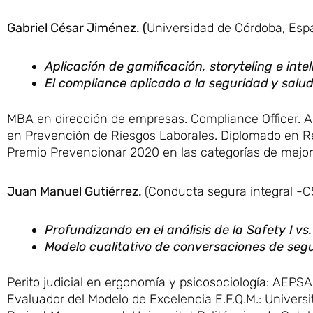
Gabriel César Jiménez. (
Universidad de Córdoba, Esp
Aplicación de gamificación, storyteling e intel
El compliance aplicado a la seguridad y salud
MBA en dirección de empresas. Compliance Officer. Audi
en Prevención de Riesgos Laborales. Diplomado en Re
Premio Prevencionar 2020 en las categorías de mejor 
Juan Manuel Gutiérrez.
(Conducta segura integral -C
Profundizando en el análisis de la Safety I vs. 
Modelo cualitativo de conversaciones de segu
Perito judicial en ergonomía y psicosociología: AEPSA
Evaluador del Modelo de Excelencia E.F.Q.M.: Universi