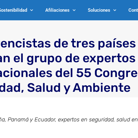
Sostenibilidad
Afiliaciones
Soluciones
Cont
encistas de tres países
an el grupo de expertos
acionales del 55 Congr
dad, Salud y Ambiente
a, Panamá y Ecuador, expertos en seguridad, salud en e