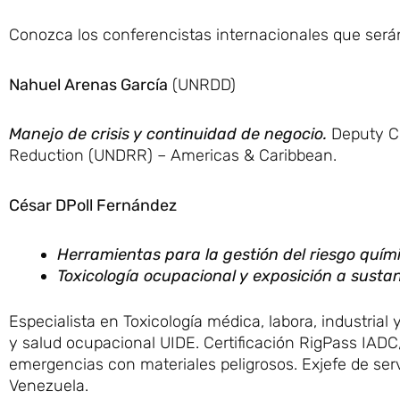
Conozca los conferencistas internacionales que serán
Nahuel Arenas García
(UNRDD)
Manejo de crisis y continuidad de negocio.
Deputy Ch
Reduction (UNDRR) – Americas & Caribbean.
César DPoll Fernández
Herramientas para la gestión del riesgo quím
Toxicología ocupacional y exposición a sustan
Especialista en Toxicología médica, labora, industrial
y salud ocupacional UIDE. Certificación RigPass IADC,
emergencias con materiales peligrosos. Exjefe de serv
Venezuela.