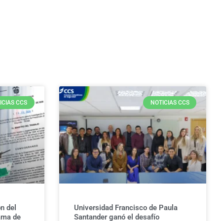
ICIAS CCS
NOTICIAS CCS
n del
Universidad Francisco de Paula
ama de
Santander ganó el desafío