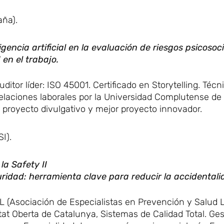
aña).
igencia artificial en la evaluación de riesgos psicosoc
 en el trabajo.
tor líder: ISO 45001. Certificado en Storytelling. Técn
laciones laborales por la Universidad Complutense de 
proyecto divulgativo y mejor proyecto innovador.
SI).
la Safety II
ridad: herramienta clave para reducir la accidentali
L (Asociación de Especialistas en Prevención y Salud L
tat Oberta de Catalunya, Sistemas de Calidad Total. Ges