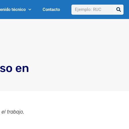
Buscar
enido técnico
Contacto
eso en
l trabajo,