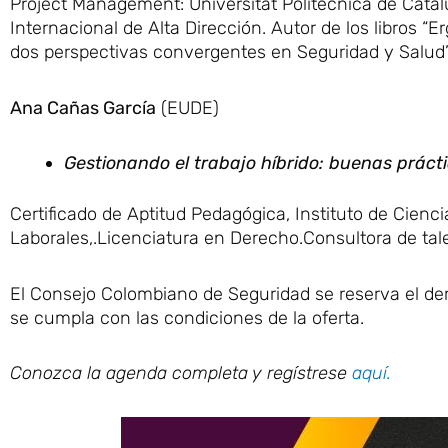
Project Management: Universitat Politécnica de Catal
Internacional de Alta Dirección. Autor de los libros “E
dos perspectivas convergentes en Seguridad y Salud”
Ana Cañas García
(EUDE)
Gestionando el trabajo híbrido: buenas prácti
Certificado de Aptitud Pedagógica, Instituto de Cienc
Laborales,.Licenciatura en Derecho.Consultora de talen
El Consejo Colombiano de Seguridad se reserva el der
se cumpla con las condiciones de la oferta.
Conozca la agenda completa y regístrese
aquí.