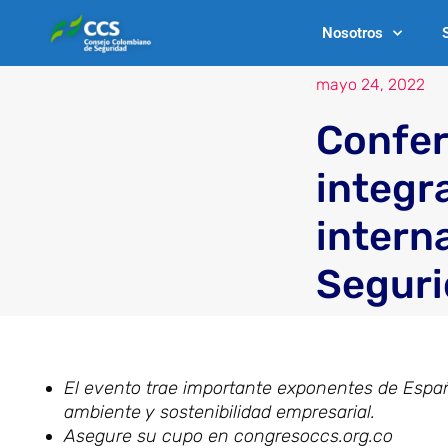
Ir
Nosotros
al
contenido
mayo 24, 2022
Confer
integr
intern
Seguri
El evento trae importante exponentes de Españ
ambiente y sostenibilidad empresarial.
Asegure su cupo en congresoccs.org.co