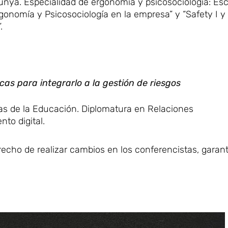
unya. Especialidad de ergonomía y psicosociología: Es
rgonomía y Psicosociología en la empresa” y “Safety I y 
.
cas para integrarlo a la gestión de riesgos
ias de la Educación. Diplomatura en Relaciones
to digital.
echo de realizar cambios en los conferencistas, garan