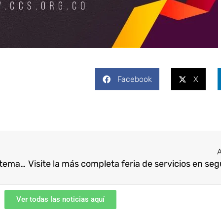
Facebook
X
A
55 Congreso de Seguridad, Salud y Ambiente: temas de coyuntura, nuevas tendencias y valor técnico
Ver todas las noticias aquí