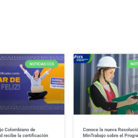
NOTICIAS CCS
NOT
jo Colombiano de
Conoce la nueva Resolució
 recibe la certificación
MinTrabajo sobre el Progr