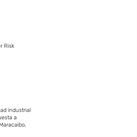
r Risk
ad industrial
uesta a
 Maracaibo,