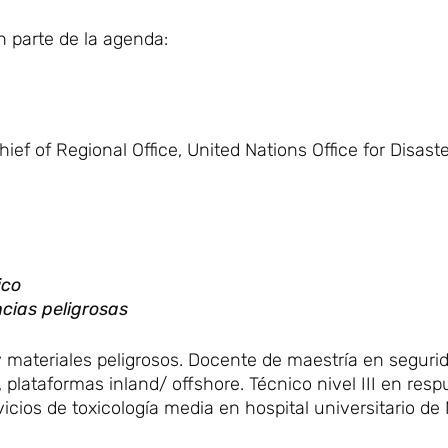
 parte de la agenda:
ief of Regional Office, United Nations Office for Disaste
ico
cias peligrosas
 y materiales peligrosos. Docente de maestría en segurid
 plataformas inland/ offshore. Técnico nivel III en resp
icios de toxicología media en hospital universitario de