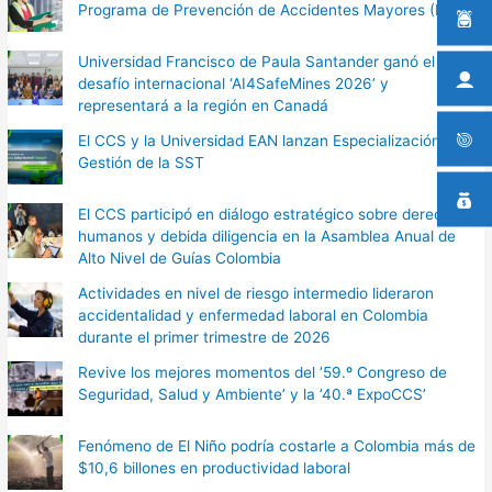
Programa de Prevención de Accidentes Mayores (PPAM)
Universidad Francisco de Paula Santander ganó el
desafío internacional ‘AI4SafeMines 2026’ y
representará a la región en Canadá
El CCS y la Universidad EAN lanzan Especialización en
Gestión de la SST
El CCS participó en diálogo estratégico sobre derechos
humanos y debida diligencia en la Asamblea Anual de
Alto Nivel de Guías Colombia
Actividades en nivel de riesgo intermedio lideraron
accidentalidad y enfermedad laboral en Colombia
durante el primer trimestre de 2026
Revive los mejores momentos del ’59.º Congreso de
Seguridad, Salud y Ambiente’ y la ’40.ª ExpoCCS’
Fenómeno de El Niño podría costarle a Colombia más de
$10,6 billones en productividad laboral