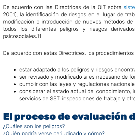
De acuerdo con las Directrices de la OIT sobre
sist
2001), la identificación de riesgos en el lugar de tr
modificación o introducción de nuevos métodos de t
todos los diferentes peligros y riesgos derivados
psicosociales.11
De acuerdo con estas Directrices, los procedimientos
estar adaptado a los peligros y riesgos encont
ser revisado y modificado si es necesario de fo
cumplir con las leyes y regulaciones nacionales
considerar el estado actual del conocimiento, 
servicios de SST, inspecciones de trabajo y ot
El proceso de evaluación 
¿Cuáles son los peligros?
¿Quién podría verse perjudicado y cómo?