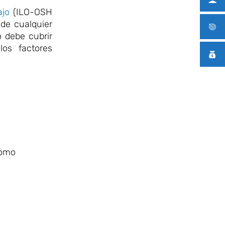
ajo
(ILO-OSH
 de cualquier
o debe cubrir
los factores
como