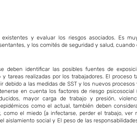
existentes y evaluar los riesgos asociados. Es mu
esentantes, y los comités de seguridad y salud, cuando
se deben identificar las posibles fuentes de exposic
 y tareas realizadas por los trabajadores. El proceso
gir debido a las medidas de SST y los nuevos procesos 
tenerse en cuenta los factores de riesgo psicosocial 
ducidos, mayor carga de trabajo y presión, violenc
s epidémicos como el actual, también deben considera
 como el miedo (a infectarse, perder el trabajo, ver 
el aislamiento social y El peso de las responsabilidad