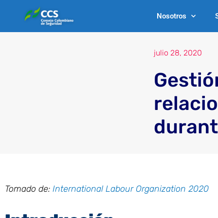
Ir
Nosotros
al
contenido
julio 28, 2020
Gestió
relaci
durant
Tomado de:
International Labour Organization 2020