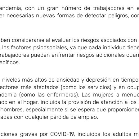
 pandemia, con un gran número de trabajadores en e
ser necesarias nuevas formas de detectar peligros, c
deben considerarse al evaluar los riesgos asociados con
e los factores psicosociales, ya que cada individuo tien
 trabajadores pueden enfrentar riesgos adicionales cua
cíficos.
r niveles más altos de ansiedad y depresión en tiemp
sectores más afectados (como los servicios) y en ocu
andemia (como las enfermeras). Las mujeres a menud
do en el hogar, incluida la provisión de atención a lo
los hombres, especialmente si se espera que proporcione
onadas con cualquier pérdida de empleo.
cciones graves por COVID-19, incluidos los adultos m