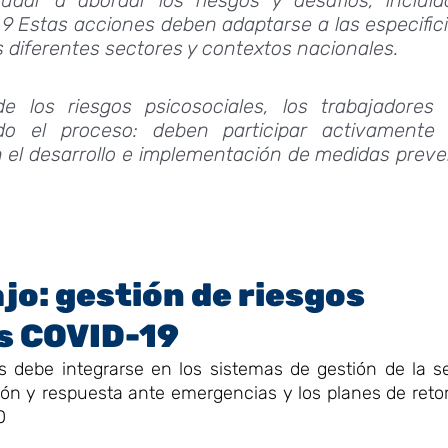
r.9 Estas acciones deben adaptarse a las especific
s diferentes sectores y contextos nacionales.
de los riesgos psicosociales, los trabajadores
do el proceso: deben participar activamente
 en el desarrollo e implementación de medidas prev
ajo: gestión de riesgos
is COVID-19
s debe integrarse en los sistemas de gestión de la s
ión y respuesta ante emergencias y los planes de retor
0