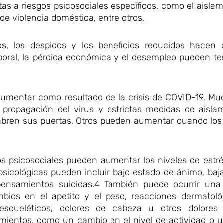
 a riesgos psicosociales específicos, como el aislami
 de violencia doméstica, entre otros.
ales, los despidos y los beneficios reducidos hace
aboral, la pérdida económica y el desempleo pueden t
 aumentar como resultado de la crisis de COVID-19. Mu
 propagación del virus y estrictas medidas de aisla
abren sus puertas. Otros pueden aumentar cuando los 
s psicosociales pueden aumentar los niveles de estré
psicológicas pueden incluir bajo estado de ánimo, baj
pensamientos suicidas.4 También puede ocurrir una
bios en el apetito y el peso, reacciones dermatológi
oesqueléticos, dolores de cabeza u otros dolores
amientos, como un cambio en el nivel de actividad o 