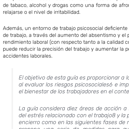
de tabaco, alcohol y drogas como una forma de afr
relajarse o el nivel de irritabilidad.
Además, un entorno de trabajo psicosocial deficiente
de trabajo, a través del aumento del absentismo y el
rendimiento laboral (con respecto tanto a la calidad 
puede reducir la precisión del trabajo y aumentar la 
accidentes laborales.
El objetivo de esta guía es proporcionar a
al evaluar los riesgos psicosociales6 e i
el bienestar de los trabajadores en el con
La guía considera diez áreas de acción a 
del estrés relacionado con el trabajo8 y la
encierro como en las siguientes fases de r
propone una serie de medidas para ayud