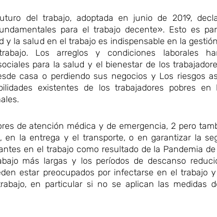
uturo del trabajo, adoptada en junio de 2019, decl
undamentales para el trabajo decente». Esto es par
ad y la salud en el trabajo es indispensable en la gesti
abajo. Los arreglos y condiciones laborales h
ciales para la salud y el bienestar de los trabajador
 desde casa o perdiendo sus negocios y Los riesgos a
ilidades existentes de los trabajadores pobres en
ales.
dores de atención médica y de emergencia, 2 pero tam
 en la entrega y el transporte, o en garantizar la se
antes en el trabajo como resultado de la Pandemia de
rabajo más largas y los períodos de descanso reduc
en estar preocupados por infectarse en el trabajo y 
trabajo, en particular si no se aplican las medidas 