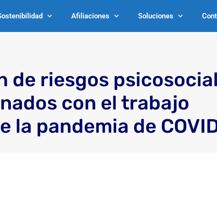
Sostenibilidad
Afiliaciones
Soluciones
Cont
n de riesgos psicosocia
onados con el trabajo
e la pandemia de COVI