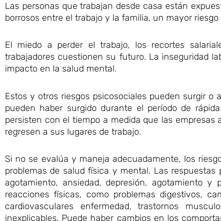
Las personas que trabajan desde casa están expuestas
borrosos entre el trabajo y la familia, un mayor riesgo
El miedo a perder el trabajo, los recortes salari
trabajadores cuestionen su futuro. La inseguridad l
impacto en la salud mental.
Estos y otros riesgos psicosociales pueden surgir o
pueden haber surgido durante el período de rápida
persisten con el tiempo a medida que las empresas 
regresen a sus lugares de trabajo.
Si no se evalúa y maneja adecuadamente, los riesgo
problemas de salud física y mental. Las respuestas 
agotamiento, ansiedad, depresión, agotamiento y 
reacciones físicas, como problemas digestivos, cam
cardiovasculares enfermedad, trastornos muscul
inexplicables. Puede haber cambios en los comport