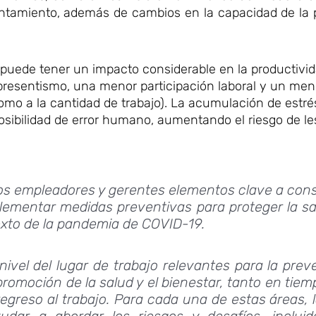
ontamiento, además de cambios en la capacidad de la 
 puede tener un impacto considerable en la productivid
 presentismo, una menor participación laboral y un men
como a la cantidad de trabajo). La acumulación de estrés
posibilidad de error humano, aumentando el riesgo de le
 los empleadores y gerentes elementos clave a con
mplementar medidas preventivas para proteger la sa
texto de la pandemia de COVID-19.
nivel del lugar de trabajo relevantes para la prev
 promoción de la salud y el bienestar, tanto en tie
egreso al trabajo. Para cada una de estas áreas, 
ar a abordar los riesgos y desafíos, incluid