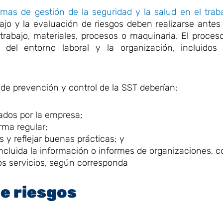
emas de gestión de la seguridad y la salud en el trab
abajo y la evaluación de riesgos deben realizarse antes
rabajo, materiales, procesos o maquinaria. El proces
 del entorno laboral y la organización, incluidos 
 de prevención y control de la SST deberían:
rados por la empresa;
rma regular;
 y reflejar buenas prácticas; y
incluida la información o informes de organizaciones, 
ros servicios, según corresponda
de riesgos