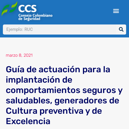
Ir
al
contenido
Buscar
marzo 8, 2021
Guía de actuación para la
implantación de
comportamientos seguros y
saludables, generadores de
Cultura preventiva y de
Excelencia