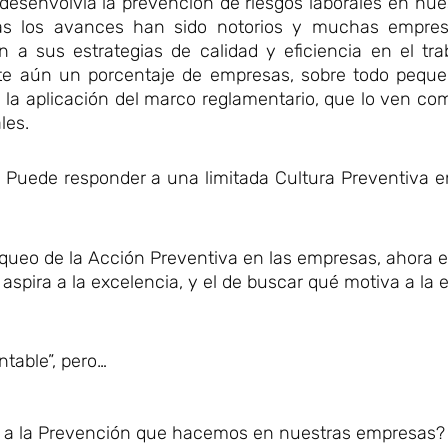
desenvolvía la prevención de riesgos laborales en nue
tras los avances han sido notorios y muchas empre
 a sus estrategias de calidad y eficiencia en el tra
iste aún un porcentaje de empresas, sobre todo peque
de la aplicación del marco reglamentario, que lo ven c
les.
? Puede responder a una limitada Cultura Preventiva e
ueo de la Acción Preventiva en las empresas, ahora e
spira a la excelencia, y el de buscar qué motiva a la
table”, pero…
or a la Prevención que hacemos en nuestras empresas?