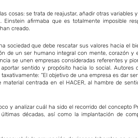
s cosas: se trata de reajustar, añadir otras variables 
ad. Einstein afirmaba que es totalmente imposible re
 han creado.
 una sociedad que debe rescatar sus valores hacia el b
n de un ser humano integral con mente, corazón y esp
encia se unen empresas consideradas referentes y pio
aportar sentido y propósito hacia lo social. Autores
axativamente: “El objetivo de una empresa es dar serv
re material centrada en el HACER, al hambre de senti
co y analizar cuál ha sido el recorrido del concepto 
 últimas décadas, así como la implantación de com