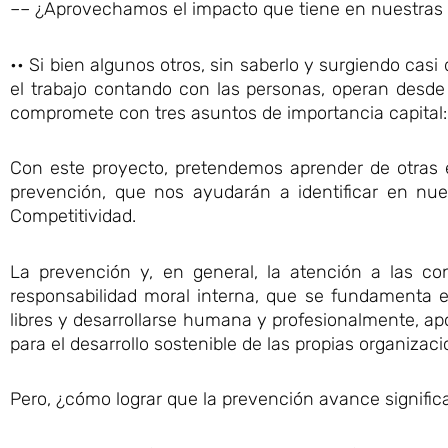
–– ¿Aprovechamos el impacto que tiene en nuestras e
•• Si bien algunos otros, sin saberlo y surgiendo ca
el trabajo contando con las personas, operan desd
compromete con tres asuntos de importancia capit
Con este proyecto, pretendemos aprender de otras 
prevención, que nos ayudarán a identificar en nu
Competitividad.
La prevención y, en general, la atención a las co
responsabilidad moral interna, que se fundamenta en
libres y desarrollarse humana y profesionalmente, apo
para el desarrollo sostenible de las propias organizaci
Pero, ¿cómo lograr que la prevención avance signif