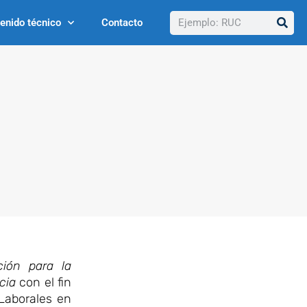
Buscar
enido técnico
Contacto
ión para la
ncia
con el fin
 Laborales en