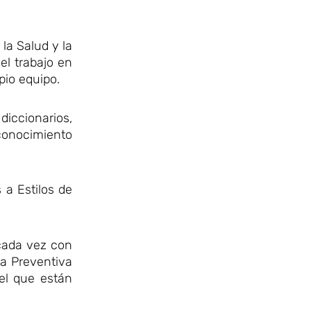
la Salud y la
el trabajo en
pio equipo.
diccionarios,
econocimiento
 a Estilos de
 cada vez con
ra Preventiva
el que están