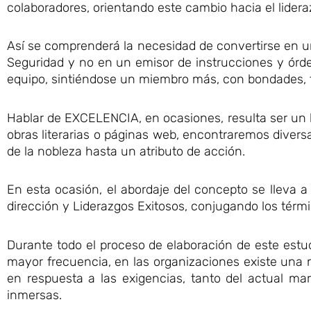
colaboradores, orientando este cambio hacia el lidera
Así se comprenderá la necesidad de convertirse en un
Seguridad y no en un emisor de instrucciones y órden
equipo, sintiéndose un miembro más, con bondades, fo
Hablar de EXCELENCIA, en ocasiones, resulta ser un l
obras literarias o páginas web, encontraremos diver
de la nobleza hasta un atributo de acción.
En esta ocasión, el abordaje del concepto se lleva a
dirección y Liderazgos Exitosos, conjugando los 
Durante todo el proceso de elaboración de este est
mayor frecuencia, en las organizaciones existe una 
en respuesta a las exigencias, tanto del actual m
inmersas.