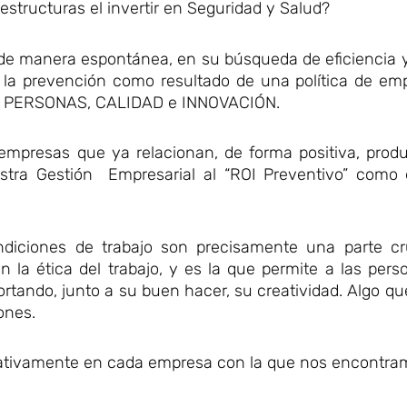
structuras el invertir en Seguridad y Salud?
si de manera espontánea, en su búsqueda de eficiencia 
e la prevención como resultado de una política de em
al: PERSONAS, CALIDAD e INNOVACIÓN.
empresas que ya relacionan, de forma positiva, produ
estra Gestión Empresarial al “ROI Preventivo” como
ndiciones de trabajo son precisamente una parte cr
 la ética del trabajo, y es la que permite a las pers
rtando, junto a su buen hacer, su creatividad. Algo qu
ones.
icativamente en cada empresa con la que nos encontr