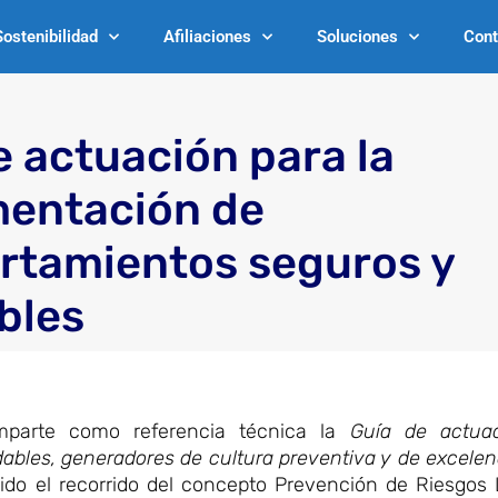
Sostenibilidad
Afiliaciones
Soluciones
Cont
e actuación para la
entación de
tamientos seguros y
bles
parte como referencia técnica la
Guía de actuac
bles, generadores de cultura preventiva y de excele
sido el recorrido del concepto Prevención de Riesgos