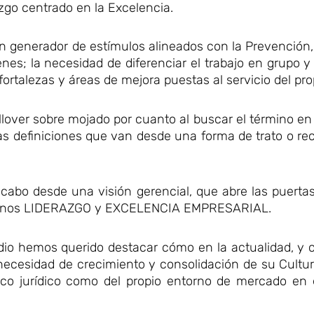
zgo centrado en la Excelencia.
 generador de estímulos alineados con la Prevención, 
es; la necesidad de diferenciar el trabajo en grupo y 
rtalezas y áreas de mejora puestas al servicio del pro
lover sobre mojado por cuanto al buscar el término en 
sas definiciones que van desde una forma de trato o r
 cabo desde una visión gerencial, que abre las puertas
términos LIDERAZGO y EXCELENCIA EMPRESARIAL.
udio hemos querido destacar cómo en la actualidad, y
necesidad de crecimiento y consolidación de su Cultu
arco jurídico como del propio entorno de mercado en 