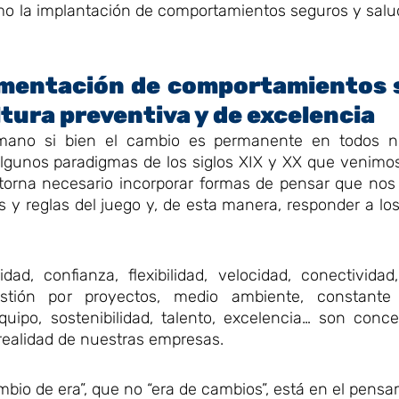
mo la implantación de comportamientos seguros y salu
lementación de comportamientos
tura preventiva y de excelencia
umano si bien el cambio es permanente en todos n
algunos paradigmas de los siglos XIX y XX que venimo
Se torna necesario incorporar formas de pensar que no
 y reglas del juego y, de esta manera, responder a los
dad, confianza, flexibilidad, velocidad, conectividad,
gestión por proyectos, medio ambiente, constante 
quipo, sostenibilidad, talento, excelencia… son conc
 realidad de nuestras empresas.
bio de era”, que no “era de cambios”, está en el pensa