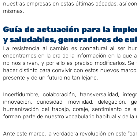
nuestras empresas en estas últimas décadas, así co
mismas.
Guía de actuación para la imp
y saludables, generadores de cul
La resistencia al cambio es connatural al ser h
encontramos en la era de la información en la que 
no nos sirven, y por ello es preciso modificarlos. 
hacer distinto para convivir con estos nuevos marcos
presente y de un futuro no tan lejano.
Incertidumbre, colaboración, transversalidad, integri
innovación, curiosidad, movilidad, delegación, 
humanización del trabajo, coraje, sentimiento de e
forman parte de nuestro vocabulario habitual y de la
Ante este marco, la verdadera revolución en este “cam