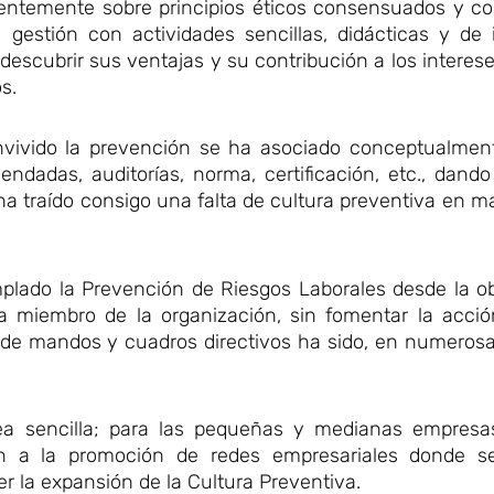
dentemente sobre principios éticos consensuados y co
 gestión con actividades sencillas, didácticas y de 
descubrir sus ventajas y su contribución a los interes
s.
ivido la prevención se ha asociado conceptualmente
endadas, auditorías, norma, certificación, etc., dand
 traído consigo una falta de cultura preventiva en mat
mplado la Prevención de Riesgos Laborales desde la ob
ada miembro de la organización, sin fomentar la acci
e de mandos y cuadros directivos ha sido, en numeros
ea sencilla; para las pequeñas y medianas empresa
n a la promoción de redes empresariales donde s
r la expansión de la Cultura Preventiva.