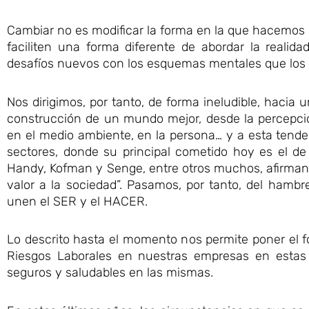
Cambiar no es modificar la forma en la que hacemos la
faciliten una forma diferente de abordar la realid
desafíos nuevos con los esquemas mentales que los
Nos dirigimos, por tanto, de forma ineludible, hacia
construcción de un mundo mejor, desde la percepció
en el medio ambiente, en la persona… y a esta tend
sectores, donde su principal cometido hoy es el de 
Handy, Kofman y Senge, entre otros muchos, afirman t
valor a la sociedad”. Pasamos, por tanto, del hamb
unen el SER y el HACER.
Lo descrito hasta el momento nos permite poner el fo
Riesgos Laborales en nuestras empresas en estas
seguros y saludables en las mismas.