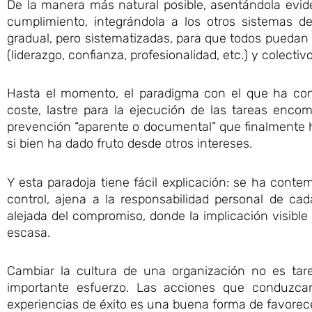
De la manera más natural posible, asentándola evi
cumplimiento, integrándola a los otros sistemas de
gradual, pero sistematizadas, para que todos puedan 
(liderazgo, confianza, profesionalidad, etc.) y colectivo
Hasta el momento, el paradigma con el que ha conv
coste, lastre para la ejecución de las tareas encom
prevención “aparente o documental” que finalmente ha
si bien ha dado fruto desde otros intereses.
Y esta paradoja tiene fácil explicación: se ha conte
control, ajena a la responsabilidad personal de c
alejada del compromiso, donde la implicación visibl
escasa.
Cambiar la cultura de una organización no es tar
importante esfuerzo. Las acciones que conduzca
experiencias de éxito es una buena forma de favorece