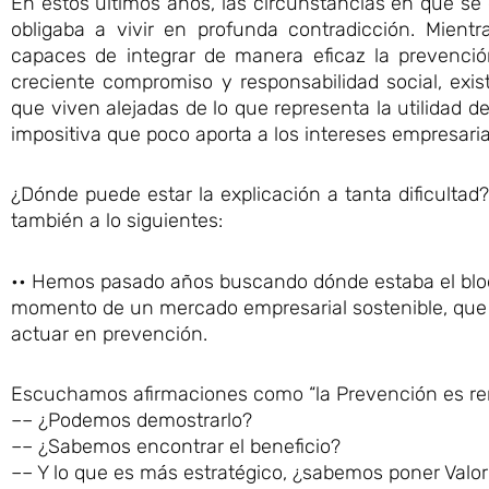
En estos últimos años, las circunstancias en que se 
obligaba a vivir en profunda contradicción. Mien
capaces de integrar de manera eficaz la prevención
creciente compromiso y responsabilidad social, ex
que viven alejadas de lo que representa la utilidad 
impositiva que poco aporta a los intereses empresaria
¿Dónde puede estar la explicación a tanta dificultad
también a lo siguientes:
•• Hemos pasado años buscando dónde estaba el bloq
momento de un mercado empresarial sostenible, que a
actuar en prevención.
Escuchamos afirmaciones como “la Prevención es ren
–– ¿Podemos demostrarlo?
–– ¿Sabemos encontrar el beneficio?
–– Y lo que es más estratégico, ¿sabemos poner Val