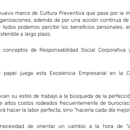
 nuevo marco de Cultura Preventiva que pase por la i
rganizaciones, además de por una acción continua de 
todos podamos percibir los beneficios personales, em
tenible a largo plazo.
 conceptos de Responsabilidad Social Corporativa 
 papel juega esta Excelencia Empresarial en la C
an su estilo de trabajo a la búsqueda de la perfecció
e altos costos rodeados frecuentemente de burocrac
á hacer la labor perfecta, sino “hacerla cada día mejor”
 necesidad de orientar un cambio a la hora de “di