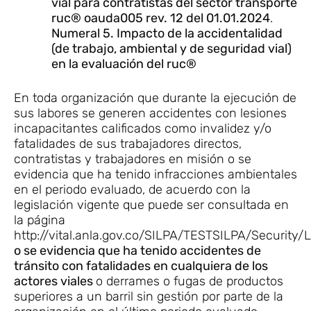
vial para contratistas del sector transporte
ruc® oauda005 rev. 12 del 01.01.2024
.
Numeral 5. Impacto de la accidentalidad
(de trabajo, ambiental y de seguridad vial)
en la evaluación del ruc®
En toda organización que durante la ejecución de
sus labores se generen accidentes con lesiones
incapacitantes calificados como invalidez y/o
fatalidades de sus trabajadores directos,
contratistas y trabajadores en misión o se
evidencia que ha tenido infracciones ambientales
en el periodo evaluado, de acuerdo con la
legislación vigente que puede ser consultada en
la página
http://vital.anla.gov.co/SILPA/TESTSILPA/Security/
o se evidencia que ha tenido accidentes de
tránsito con fatalidades en cualquiera de los
actores viales
o derrames o fugas de productos
superiores a un barril sin gestión por parte de la