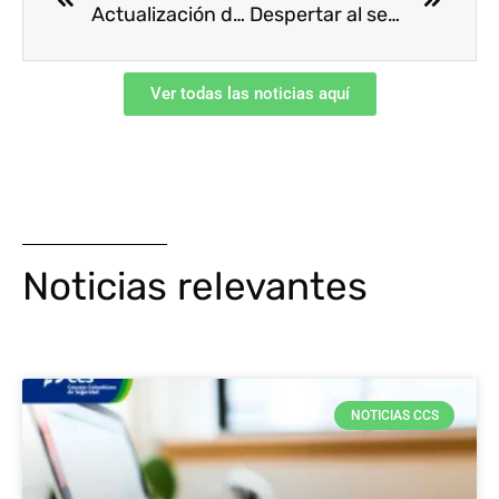
Actualización de la guía ruc® sector transporte
Despertar al ser consciente: ¿cómo mejorar el rendimiento y propósito de vida de los empleados?
Ver todas las noticias aquí
Noticias relevantes
NOTICIAS CCS