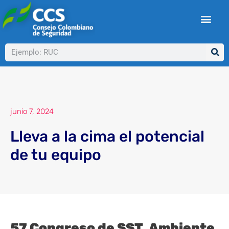
Ir
al
contenido
Buscar
junio 7, 2024
Lleva a la cima el potencial
de tu equipo
57 Congreso de SST, Ambiente