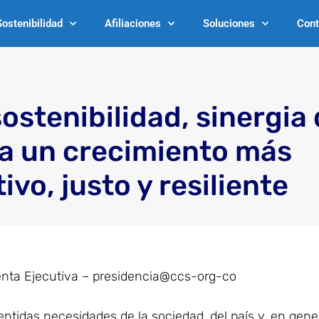
Sostenibilidad
Afiliaciones
Soluciones
Cont
sostenibilidad, sinergia
a un crecimiento más
ivo, justo y resiliente
enta Ejecutiva – presidencia@ccs-org-co
entidas necesidades de la sociedad, del país y, en gener