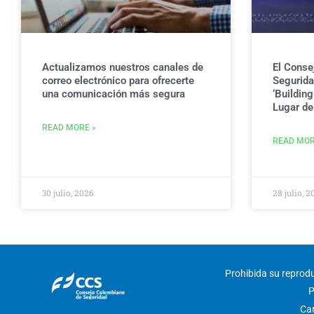
Actualizamos nuestros canales de
El Conse
correo electrónico para ofrecerte
Seguridad
una comunicación más segura
‘Buildin
Lugar de 
READ MORE »
READ MOR
30 julio, 2026
28 julio, 2
Prohibida su reproduc
P
Car