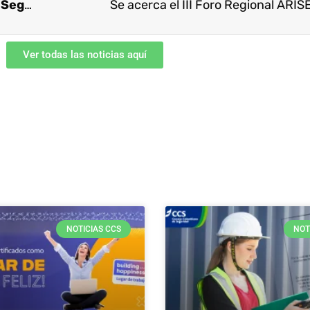
Lo que debe saber sobre el 56 Congreso de Seguridad, Salud y Ambiente
Se acerca el III Foro Regional ARI
Ver todas las noticias aquí
NOTICIAS CCS
NOT