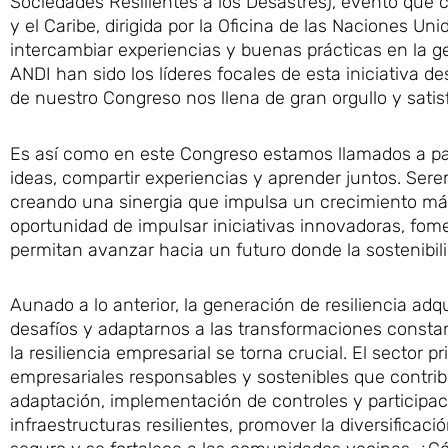
Sociedades Resilientes a los Desastres), evento que 
y el Caribe, dirigida por la Oficina de las Naciones U
intercambiar experiencias y buenas prácticas en la ge
ANDI han sido los líderes focales de esta iniciativa d
de nuestro Congreso nos llena de gran orgullo y satis
Es así como en este Congreso estamos llamados a pa
ideas, compartir experiencias y aprender juntos. Sere
creando una sinergia que impulsa un crecimiento má
oportunidad de impulsar iniciativas innovadoras, fome
permitan avanzar hacia un futuro donde la sostenibil
Aunado a lo anterior, la generación de resiliencia ad
desafíos y adaptarnos a las transformaciones consta
la resiliencia empresarial se torna crucial. El sector
empresariales responsables y sostenibles que contrib
adaptación, implementación de controles y participaci
infraestructuras resilientes, promover la diversifica