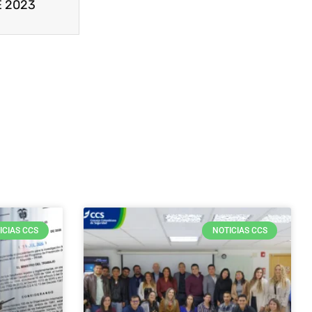
SE 2023
ICIAS CCS
NOTICIAS CCS