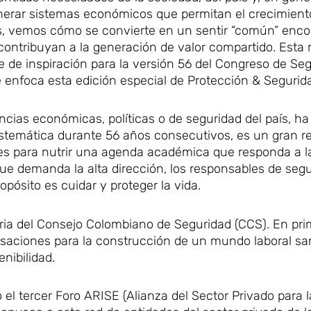
nerar sistemas económicos que permitan el crecimiento
s, vemos cómo se convierte en un sentir “común” enco
ontribuyan a la generación de valor compartido. Esta 
 de inspiración para la versión 56 del Congreso de Seg
e enfoca esta edición especial de Protección & Segurid
ncias económicas, políticas o de seguridad del país, ha
stemática durante 56 años consecutivos, es un gran r
tes para nutrir una agenda académica que responda a l
que demanda la alta dirección, los responsables de seg
opósito es cuidar y proteger la vida.
toria del Consejo Colombiano de Seguridad (CCS). En pri
rsaciones para la construcción de un mundo laboral sa
nibilidad.
 el tercer Foro ARISE (Alianza del Sector Privado para l