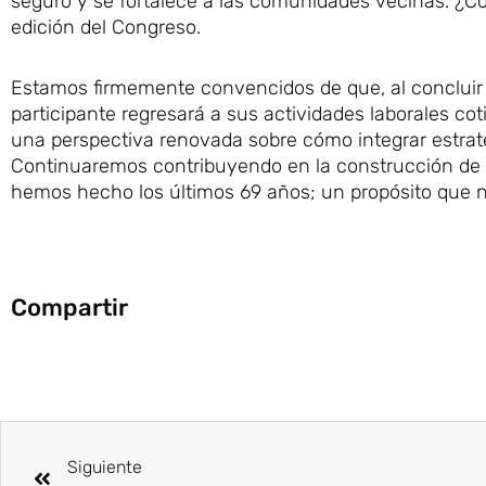
seguro y se fortalece a las comunidades vecinas. ¿C
edición del Congreso.
Estamos firmemente convencidos de que, al concluir e
participante regresará a sus actividades laborales c
una perspectiva renovada sobre cómo integrar estrate
Continuaremos contribuyendo en la construcción de e
hemos hecho los últimos 69 años; un propósito que 
Compartir
Ant
Siguiente