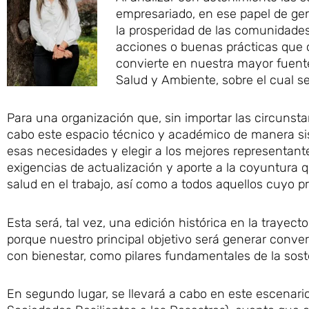
empresariado, en ese papel de ge
la prosperidad de las comunidade
acciones o buenas prácticas que c
convierte en nuestra mayor fuente
Salud y Ambiente, sobre el cual s
Para una organización que, sin importar las circunsta
cabo este espacio técnico y académico de manera si
esas necesidades y elegir a los mejores representan
exigencias de actualización y aporte a la coyuntura 
salud en el trabajo, así como a todos aquellos cuyo pr
Esta será, tal vez, una edición histórica en la trayec
porque nuestro principal objetivo será generar conve
con bienestar, como pilares fundamentales de la soste
En segundo lugar, se llevará a cabo en este escenario