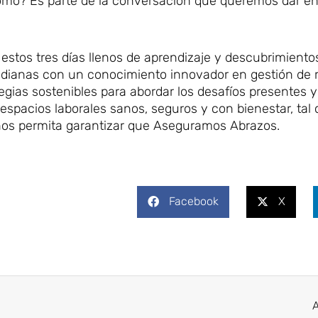
ómo? Es parte de la conversación que queremos dar en
stos tres días llenos de aprendizaje y descubrimiento
otidianas con un conocimiento innovador en gestión de 
gias sostenibles para abordar los desafíos presentes y
spacios laborales sanos, seguros y con bienestar, tal
nos permita garantizar que Aseguramos Abrazos.
Facebook
X
A