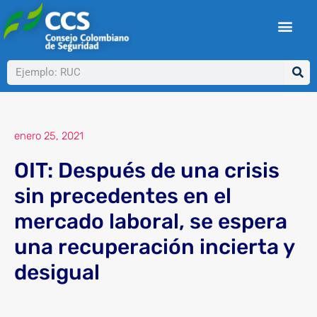
Ir
al
contenido
Buscar
enero 25, 2021
OIT: Después de una crisis
sin precedentes en el
mercado laboral, se espera
una recuperación incierta y
desigual