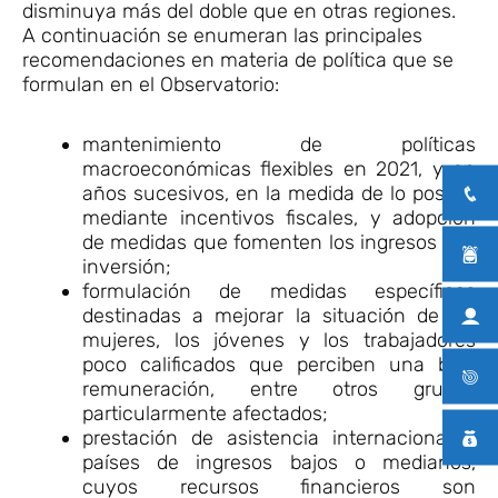
disminuya más del doble que en otras regiones.
A continuación se enumeran las principales
recomendaciones en materia de política que se
formulan en el Observatorio:
mantenimiento de políticas
macroeconómicas flexibles en 2021, y en
años sucesivos, en la medida de lo posible
mediante incentivos fiscales, y adopción
de medidas que fomenten los ingresos y la
inversión;
formulación de medidas específicas
destinadas a mejorar la situación de las
mujeres, los jóvenes y los trabajadores
poco calificados que perciben una baja
remuneración, entre otros grupos
particularmente afectados;
prestación de asistencia internacional a
países de ingresos bajos o medianos,
cuyos recursos financieros son