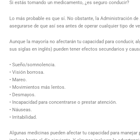
Si estás tomando un medicamento, ¿es seguro conducir?
Lo más probable es que sí. No obstante, la Administración d
asegurarse de que así sea antes de operar cualquier tipo de ve
Aunque la mayoría no afectarán tu capacidad para conducir, 
sus siglas en inglés) pueden tener efectos secundarios y cau
• Sueño/somnolencia.
• Visión borrosa.
• Mareo.
• Movimientos más lentos.
• Desmayos.
• Incapacidad para concentrarse o prestar atención.
• Náuseas.
• Irritabilidad.
Algunas medicinas pueden afectar tu capacidad para manejar p