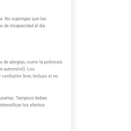
ja. No supongas que las
o de incapacidad al día
 de alergias, como la polinosis
un automóvil). Los
 confusión leve, incluso si no
e usarlas. Tampoco bebas
tensificar los efectos