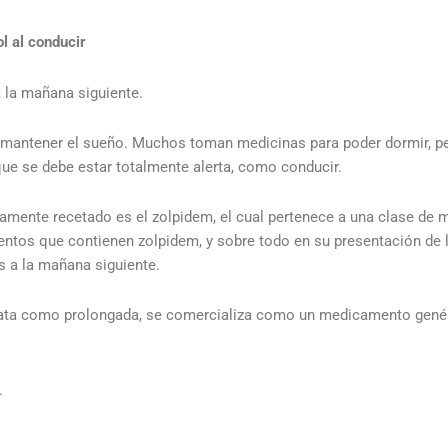
l al conducir
 la mañana siguiente.
 mantener el sueño. Muchos toman medicinas para poder dormir, pe
 que se debe estar totalmente alerta, como conducir.
amente recetado es el zolpidem, el cual pertenece a una clase de
ntos que contienen zolpidem, y sobre todo en su presentación de 
es a la mañana siguiente.
diata como prolongada, se comercializa como un medicamento genér
.
.