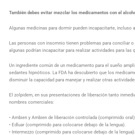
También debes evitar mezclar los medicamentos con el alcoho
Algunas medicinas para dormir pueden incapacitarte, incluso a
Las personas con insomnio tienen problemas para conciliar o
algunas podrían incapacitar para realizar actividades para las
Un ingrediente común de un medicamento para el sueño ampli
sedantes hipnóticos. La FDA ha descubierto que los medicame
disminuir la capacidad para manejar y realizar otras actividad
El zolpidem, en sus presentaciones de liberación tanto inme
nombres comerciales:
• Ambien y Ambien de liberación controlada (comprimido oral)
• Edluar (comprimido para colocarse debajo de la lengua).
• Intermezzo (comprimido para colocarse debajo de la lengua)