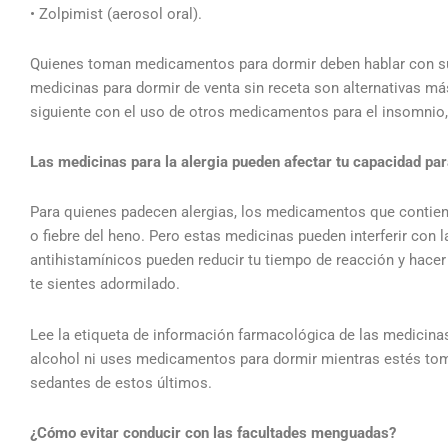
• Zolpimist (aerosol oral).
Quienes toman medicamentos para dormir deben hablar con su 
medicinas para dormir de venta sin receta son alternativas má
siguiente con el uso de otros medicamentos para el insomnio, 
Las medicinas para la alergia pueden afectar tu capacidad pa
Para quienes padecen alergias, los medicamentos que contiene
o fiebre del heno. Pero estas medicinas pueden interferir con
antihistamínicos pueden reducir tu tiempo de reacción y hacer 
te sientes adormilado.
Lee la etiqueta de información farmacológica de las medicinas
alcohol ni uses medicamentos para dormir mientras estés tom
sedantes de estos últimos.
¿Cómo evitar conducir con las facultades menguadas?