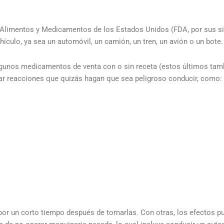
e Alimentos y Medicamentos de los Estados Unidos (FDA, por sus si
hículo, ya sea un automóvil, un camión, un tren, un avión o un bote.
algunos medicamentos de venta con o sin receta (estos últimos t
sar reacciones que quizás hagan que sea peligroso conducir, como:
or un corto tiempo después de tomarlas. Con otras, los efectos pu