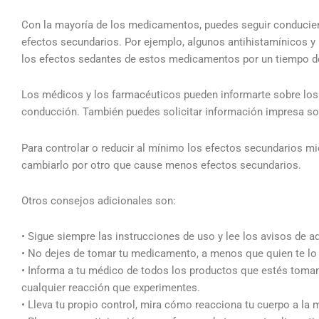
Con la mayoría de los medicamentos, puedes seguir conducie
efectos secundarios. Por ejemplo, algunos antihistamínicos 
los efectos sedantes de estos medicamentos por un tiempo des
Los médicos y los farmacéuticos pueden informarte sobre los
conducción. También puedes solicitar información impresa so
Para controlar o reducir al mínimo los efectos secundarios m
cambiarlo por otro que cause menos efectos secundarios.
Otros consejos adicionales son:
• Sigue siempre las instrucciones de uso y lee los avisos de 
• No dejes de tomar tu medicamento, a menos que quien te lo r
• Informa a tu médico de todos los productos que estés tomand
cualquier reacción que experimentes.
• Lleva tu propio control, mira cómo reacciona tu cuerpo a la 