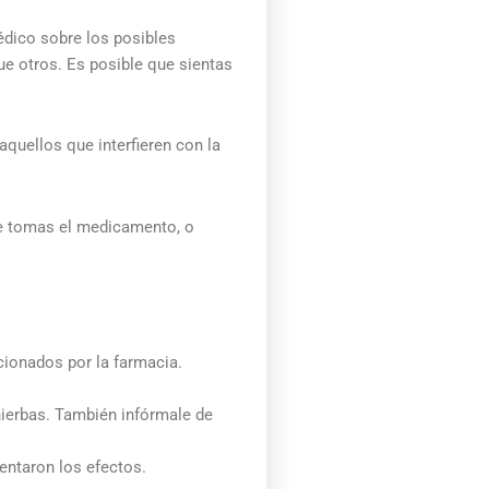
dico sobre los posibles
e otros. Es posible que sientas
uellos que interfieren con la
ue tomas el medicamento, o
cionados por la farmacia.
hierbas. También infórmale de
sentaron los efectos.