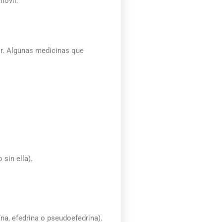
móvil.
ir. Algunas medicinas que
sin ella).
na, efedrina o pseudoefedrina).